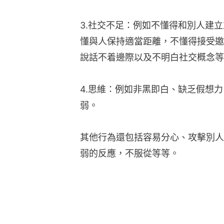
3.社交不足：例如不懂得和別人建
懂與人保持適當距離，不懂得接受邀
說話不着邊際以及不明白社交概念等
4.思維：例如非黑即白、缺乏假想
弱。
其他行為還包括容易分心、攻擊別人
弱的反應，不服從等等。