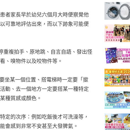
患者家長早於幼兒六個月大時便察覺他
以可靠地評估出來，而以下跡象可能便
不停重複拍手、原地跳、自言自語、發出怪
看、嗅物件以及咬物件等。
定要坐某一個位置、搭電梯時一定要「撳
活動、去一個地方一定要搭某一種特定
某種質感或顏色。
特定的次序：例如吃飯後才可洗澡等，
能會感到非常不安甚至大發脾氣。