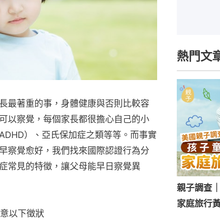
熱門文
長最著重的事，身體健康與否則比較容
可以察覺，每個家長都很擔心自己的小
ADHD）、亞氏保加症之類等等。而事實
早察覺愈好，我們找來國際認證行為分
閉症常見的特徵，讓父母能早日察覺異
親子調查
家庭旅行黃
意以下徵狀