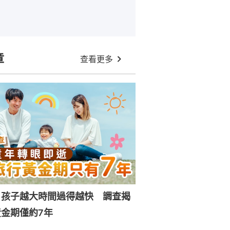
章
查看更多
｜孩子越大時間過得越快 調查揭
金期僅約7年