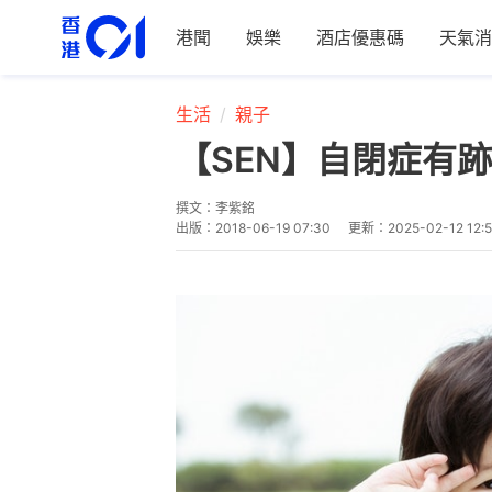
港聞
娛樂
酒店優惠碼
天氣消
生活
親子
【SEN】自閉症有
撰文：
李紫銘
出版：
2018-06-19 07:30
更新：
2025-02-12 12: