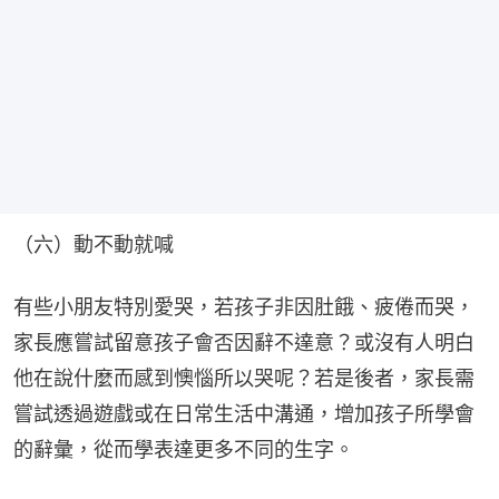
（六）動不動就喊
有些小朋友特別愛哭，若孩子非因肚餓、疲倦而哭，
家長應嘗試留意孩子會否因辭不達意？或沒有人明白
他在說什麼而感到懊惱所以哭呢？若是後者，家長需
嘗試透過遊戲或在日常生活中溝通，增加孩子所學會
的辭彙，從而學表達更多不同的生字。