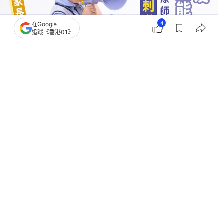
4
在Google
追蹤《香港01》
撰文：
阿言
出版：
2026-07-16 03:08
更新：
2026-07-16 03:08