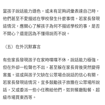
當孩子說話能力遜色，或未有足夠詞彙表達自己時，
他們甚至不愛描述在學校發生什麼事情。若家長發現
這情況，應關心了解孩子為何不描述學校的事，是否
不開心？還是因為不懂得說而不說。
（五）在外沉默寡言
有些家長發現孩子在家時喋喋不休，說話能力極強，
但在外卻一粒聲也不出，甚至躲在家長背後突然變得
害羞。這或與孩子欠缺在公眾場合說話的信心有關，
若家長發現這情況，宜多鼓勵孩子放膽在公眾場所說
話，又或委派一些小任務給他們，如到餐廳點餐、超
級市場買東西等。