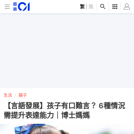
繁
|
简
生活
親子
【言語發展】孩子有口難言？ 6種情況
需提升表達能力｜博士媽媽