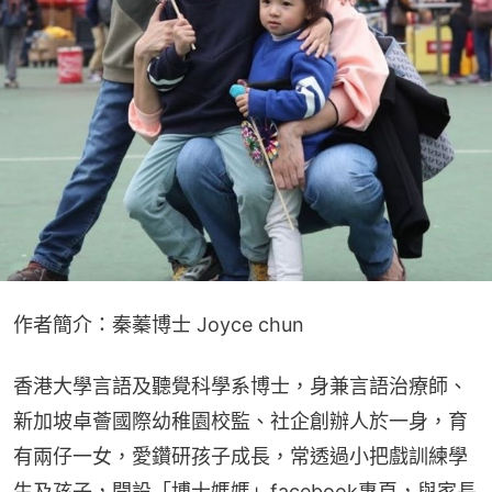
作者簡介：秦蓁博士 Joyce chun
香港大學言語及聽覺科學系博士，身兼言語治療師、
新加坡卓薈國際幼稚園校監、社企創辦人於一身，育
有兩仔一女，愛鑽研孩子成長，常透過小把戲訓練學
生及孩子，開設「博士媽媽」facebook專頁，與家長