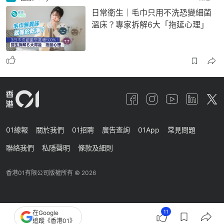
日常衛生｜毛巾只用不洗恐變細菌
溫床？專家拆解6大「拖延心理」
01線報
關於我們
01招聘
廣告查詢
01App
常見問題
聯絡我們
私隱聲明
條款及細則
香港01有限公司版權所有 ©
2026
11
在Google
追蹤《香港01》