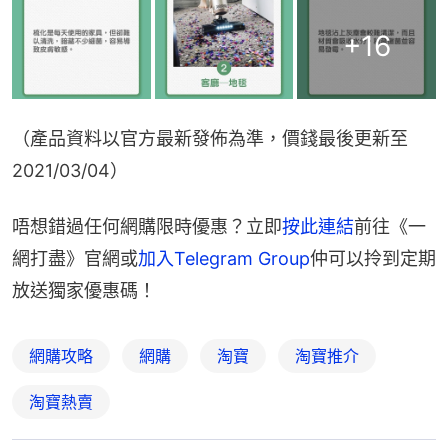
+
16
（產品資料以官方最新發佈為準，價錢最後更新至
2021/03/04）
唔想錯過任何網購限時優惠？立即
按此連結
前往《一
網打盡》官網或
加入Telegram Group
仲可以拎到定期
放送獨家優惠碼！
網購攻略
網購
淘寶
淘寶推介
淘寶熱賣