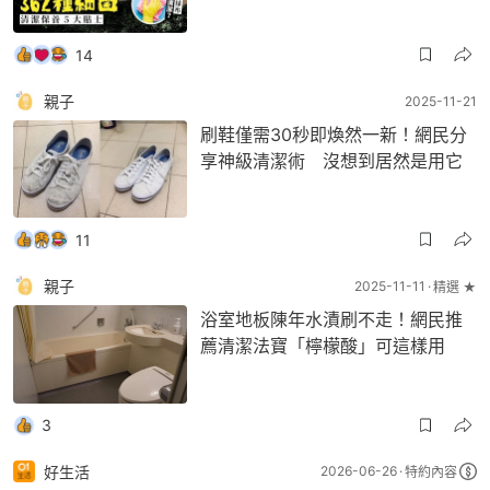
14
親子
2025-11-21
刷鞋僅需30秒即煥然一新！網民分
享神級清潔術 沒想到居然是用它
11
親子
2025-11-11
精選 ★
浴室地板陳年水漬刷不走！網民推
薦清潔法寶「檸檬酸」可這樣用
3
好生活
2026-06-26
特約內容