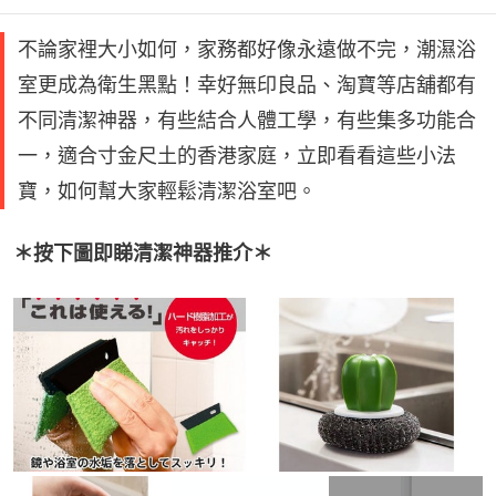
不論家裡大小如何，家務都好像永遠做不完，潮濕浴
室更成為衛生黑點！幸好無印良品、淘寶等店舖都有
不同清潔神器，有些結合人體工學，有些集多功能合
一，適合寸金尺土的香港家庭，立即看看這些小法
寶，如何幫大家輕鬆清潔浴室吧。
＊按下圖即睇清潔神器推介＊