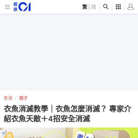
繁
|
简
生活
親子
衣魚消滅教學｜衣魚怎麼消滅？ 專家介
紹衣魚天敵＋4招安全消滅