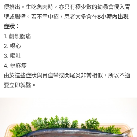
便排出。生吃魚肉時，亦只有極少數的幼蟲會侵入胃
壁或腸壁。若不幸中招，患者大多會在
8小時內出現
症狀：
1. 劇烈腹痛
2. 噁心
3. 嘔吐
4. 蕁麻疹
由於這些症狀與胃痙攣或闌尾炎非常相似，所以不適
要立即就醫。