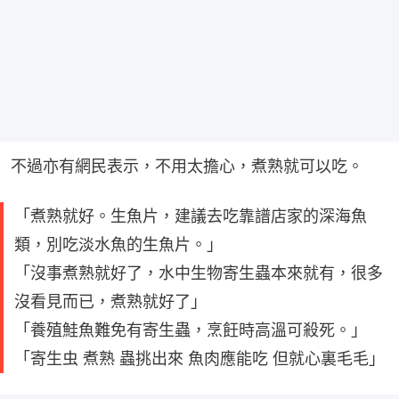
不過亦有網民表示，不用太擔心，煮熟就可以吃。
「煮熟就好。生魚片，建議去吃靠譜店家的深海魚
類，別吃淡水魚的生魚片。」
「沒事煮熟就好了，水中生物寄生蟲本來就有，很多
沒看見而已，煮熟就好了」
「養殖鮭魚難免有寄生蟲，烹飪時高溫可殺死。」
「寄生虫 煮熟 蟲挑出來 魚肉應能吃 但就心裏毛毛」