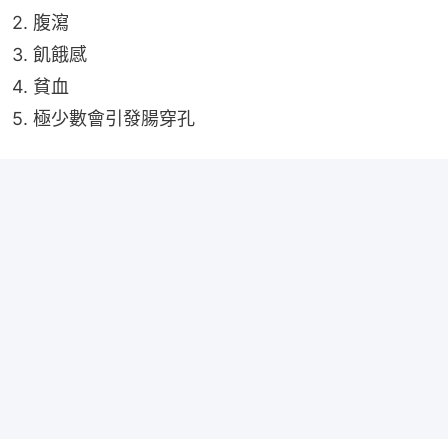
2. 腹瀉
3. 飢餓感
4. 貧血
5. 極少數會引發腸穿孔