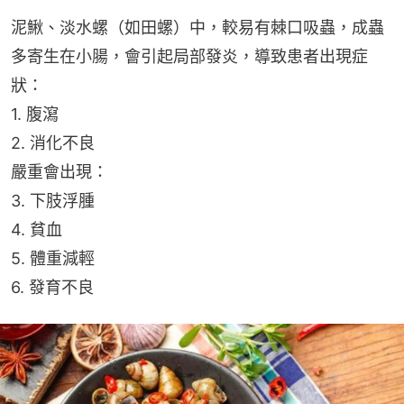
泥鰍、淡水螺（如田螺）中，較易有棘口吸蟲，成蟲
多寄生在小腸，會引起局部發炎，導致患者出現症
狀：
1. 腹瀉
2. 消化不良
嚴重會出現：
3. 下肢浮腫
4. 貧血
5. 體重減輕
6. 發育不良