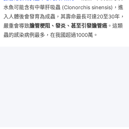
水魚可能含有中華肝吸蟲 (Clonorchis sinensis)，進
入人體後會發育為成蟲，其壽命最長可達20至30年，
嚴重會導致
膽管梗阻、發炎、甚至引發膽管癌
。這類
蟲的感染病例最多，在我國超過1000萬。