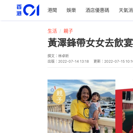
港聞
娛樂
酒店優惠碼
天氣消
生活
親子
黃澤鋒帶女女去飲宴
撰文：
林卓昕
出版：
2022-07-14 13:18
更新：
2022-07-15 10:1