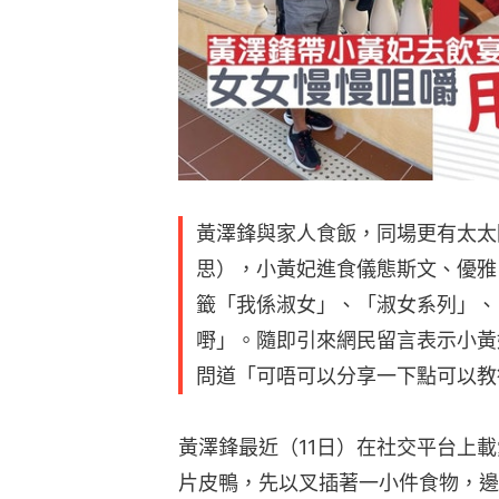
黃澤鋒與家人食飯，同場更有太太陳
思），小黃妃進食儀態斯文、優雅
籤「我係淑女」、「淑女系列」、
嘢」。隨即引來網民留言表示小黃
問道「可唔可以分享一下點可以教
黃澤鋒最近（11日）在社交平台上
片皮鴨，先以叉插著一小件食物，邊