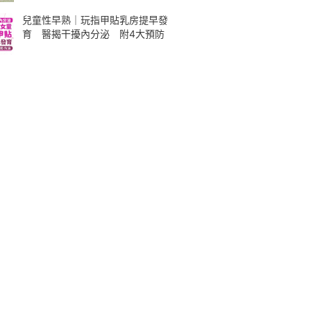
兒童性早熟｜玩指甲貼乳房提早發
育 醫揭干擾內分泌 附4大預防