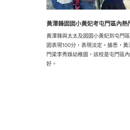
黃澤鋒囡囡小黃妃考屯門區內熱
黃澤鋒與太太及囡囡小黃妃到屯門區
囡表現100分，表現淡定。據悉，
門梁李秀娛幼稚園，該校是屯門區內
好。