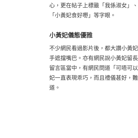
心，更在帖子上標籤「我係淑女」、
「小黃妃食好嘢」等字眼。
小黃妃儀態優雅
不少網民看過影片後，都大讚小黃妃
手遮擋嘴巴。亦有網民說小黃妃留長
留言區當中，有網民問道「可唔可以
妃一直表現乖巧，而且禮儀甚好，難
道。