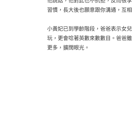
他說話，他對此也不抗拒，反而很享
習慣，長大後也願意跟你溝通，互相
小黃妃已到學齡階段，爸爸表示女兒
玩，更會唸著英數來數數目。爸爸雖
更多，擴闊眼光。