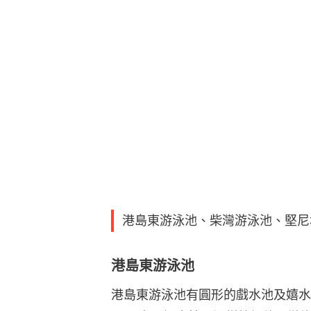
港島東游泳池、柴灣游泳池、堅尼
港島東游泳池
港島東游泳池有圓形的戲水池及嬉水池