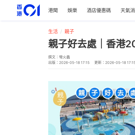
港聞
娛樂
酒店優惠碼
天氣消
生活
親子
親子好去處｜香港2
撰文：
螢火蟲
出版：
2026-05-18 17:15
更新：
2026-05-18 17:1