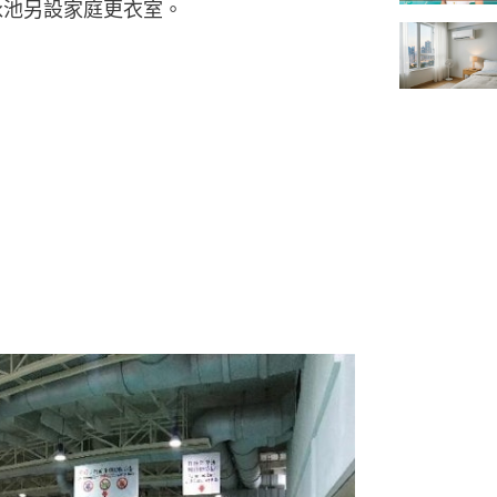
泳池另設家庭更衣室。