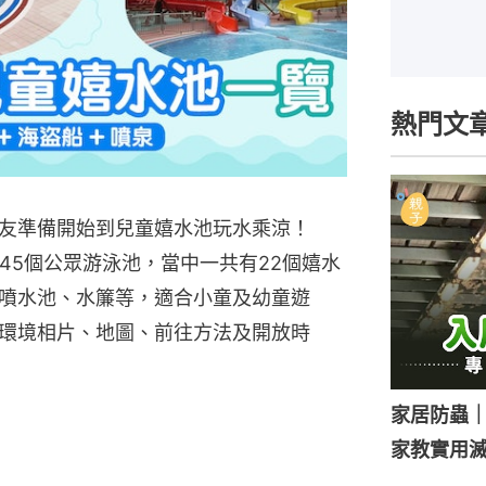
熱門文
友準備開始到兒童嬉水池玩水乘涼！
45個公眾游泳池，當中一共有22個嬉水
噴水池、水簾等，適合小童及幼童遊
環境相片、地圖、前往方法及開放時
家居防蟲
家教實用