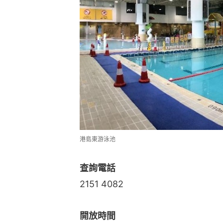
港島東游泳池
查詢電話
2151 4082
開放時間
上午6時30分至晚上10時
（暫停開放時間： 中午12時至下午
*2026年9月11日至10月31日進
清潔日
星期三進行大清潔，於第三節重開。
地址：香港西灣河鯉景道52號