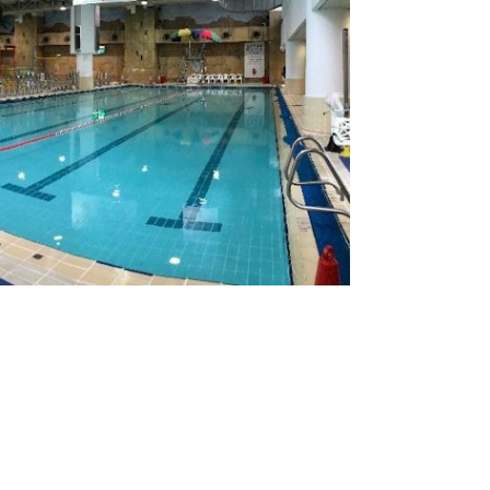
1時及下午5時至6時）
行維修工程，暫停開放。