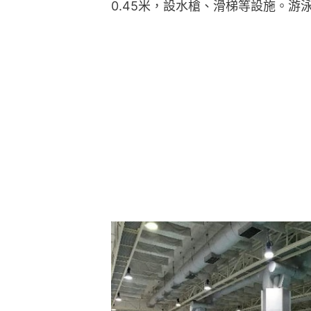
0.45米，設水槍、滑梯等設施。游