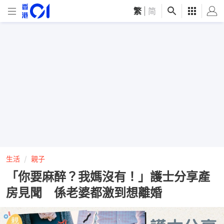
繁
|
简
生活
親子
「你要麻醉？我媽沒有！」護士分享產
房見聞 係老婆都激到想離婚