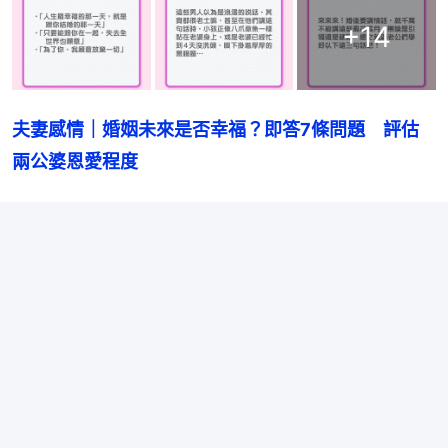
+
14
夫妻感情｜婚姻未來是否幸福？即答7條問題　評估
兩公婆恩愛程度