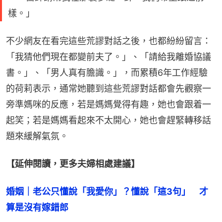
樣。」
不少網友在看完這些荒謬對話之後，也都紛紛留言：
「我猜他們現在都變前夫了。」、「請給我離婚協議
書。」、「男人真有膽識。」，而累積6年工作經驗
的荷莉表示，通常她聽到這些荒謬對話都會先觀察一
旁準媽咪的反應，若是媽媽覺得有趣，她也會跟着一
起笑；若是媽媽看起來不太開心，她也會趕緊轉移話
題來緩解氣氛。
【延伸閱讀，更多夫婦相處建議】
婚姻｜老公只懂說「我愛你」？懂說「這3句」　才
算是沒有嫁錯郎