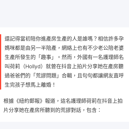
還記得當初陪你進產房生產的人是誰嗎？相信許多孕
媽咪都是由另一半陪產，網絡上也有不少老公陪老婆
生產所發生的「趣事」。然而，外國有一名護理師名
叫荷莉（Hollyd）就曾在抖音上拍片分享她在產房聽
過爸爸們的「荒謬問題」合輯，且句句都讓網友直呼
生完孩子想馬上離婚！
根據《紐約郵報》報道，這名護理師荷莉在抖音上拍
片分享她在產房所聽到的荒謬對話，包含：