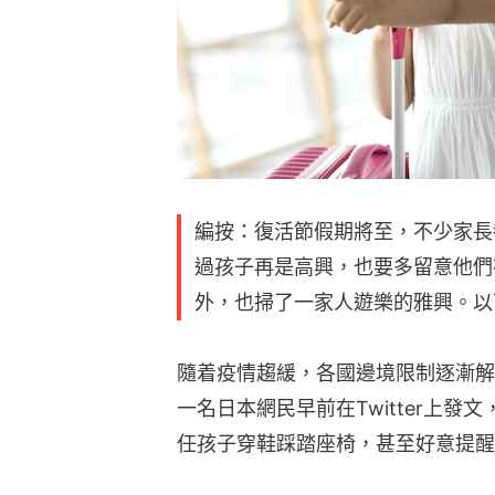
編按：復活節假期將至，不少家長
過孩子再是高興，也要多留意他們
外，也掃了一家人遊樂的雅興。以
隨着疫情趨緩，各國邊境限制逐漸解
一名日本網民早前在Twitter上
任孩子穿鞋踩踏座椅，甚至好意提醒