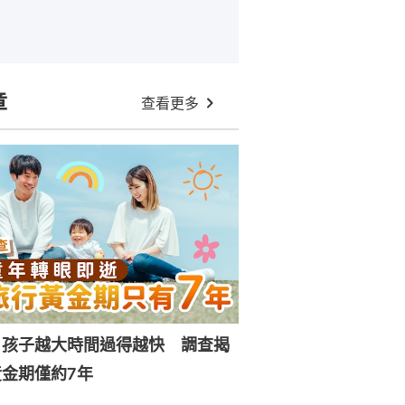
章
查看更多
｜孩子越大時間過得越快 調查揭
金期僅約7年