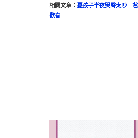
相關文章：
憂孩子半夜哭聲太吵　爸
歡喜