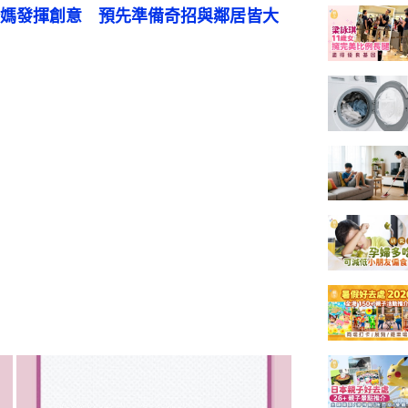
媽發揮創意　預先準備奇招與鄰居皆大