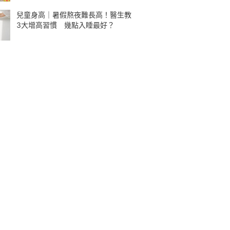
兒童身高｜暑假熬夜難長高！醫生教
3大增高習慣 幾點入睡最好？