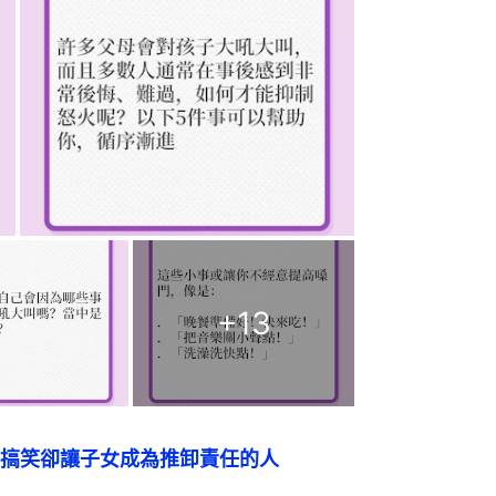
+
13
搞笑卻讓子女成為推卸責任的人