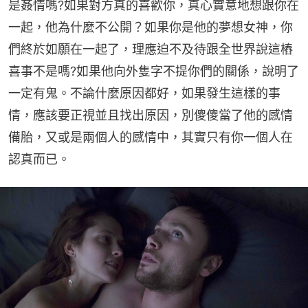
是姦情嗎?如果對方真的喜歡你，真心實意地想跟你在
一起，他為什麼不公開？如果你是他的夢想女神，你
們終於如願在一起了，理應迫不及待跟全世界說這樁
喜事不是嗎?如果他向外隻字不提你們的關係，說明了
一定有鬼。不論什麼原因都好，如果發生這樣的事
情，應該要正視並且找出原因，別傻傻當了他的感情
備胎，又或是兩個人的感情中，其實只有你一個人在
認真而已。