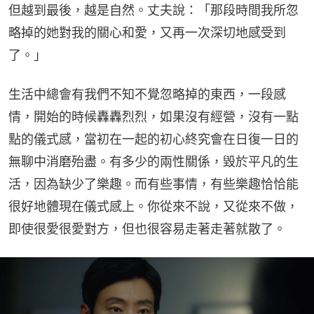
但越到最後，越是自然。丈夫說：「那段時間我所忽
略掉的她對我的關心和愛，又再一次深切地感受到
了。」
生活中總會有我們不知不覺忽略掉的東西，一段感
情，開始的時候轟轟烈烈，如果沒有經營，沒有一點
點的儀式感，當初在一起的初心終究會在日復一日的
無聊中消磨殆盡。有多少的兩性關係，毀於平凡的生
活，因為缺少了樂趣。而有些事情，有些樂趣恰恰能
很好地體現在儀式感上。你從來不說，又從來不做，
即使很愛很愛對方，但也很容易走著走著就散了。