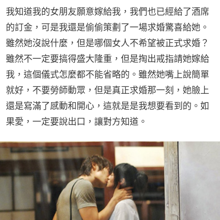
我知道我的女朋友願意嫁給我，我們也已經給了酒席
的訂金，可是我還是偷偷策劃了一場求婚驚喜給她。
雖然她沒說什麼，但是哪個女人不希望被正式求婚？
雖然不一定要搞得盛大隆重，但是掏出戒指請她嫁給
我，這個儀式怎麼都不能省略的。雖然她嘴上說簡單
就好，不要勞師動眾，但是真正求婚那一刻，她臉上
還是寫滿了感動和開心，這就是是我想要看到的。如
果愛，一定要說出口，讓對方知道。