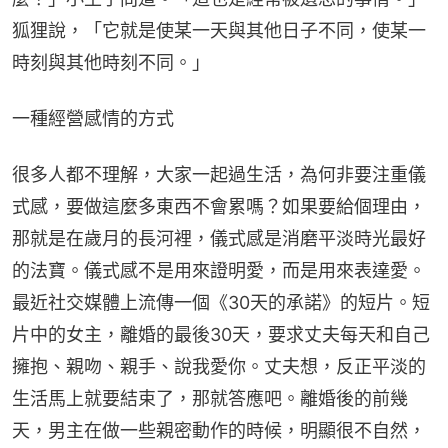
狐狸說，「它就是使某一天與其他日子不同，使某一
時刻與其他時刻不同。」
一種經營感情的方式
很多人都不理解，大家一起過生活，為何非要注重儀
式感，要做這麼多東西不會累嗎？如果要給個理由，
那就是在歲月的長河裡，儀式感是消磨平淡時光最好
的法寶。儀式感不是用來證明愛，而是用來表達愛。
最近社交媒體上流傳一個《30天的承諾》的短片。短
片中的女主，離婚的最後30天，要求丈夫每天和自己
擁抱、親吻、親手、說我愛你。丈夫想，反正平淡的
生活馬上就要結束了，那就答應吧。離婚後的前幾
天，男主在做一些親密動作的時候，明顯很不自然，