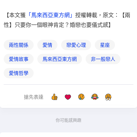
【本文獲
「馬來西亞東方網」
授權轉載，原文：【兩
性】只要你一個眼神肯定？婚戀也要儀式感】
兩性關係
愛情
戀愛心理
星座
愛情故事
馬來西亞東方網
非一般戀人
愛情哲學
搶先表達
你可能感興趣