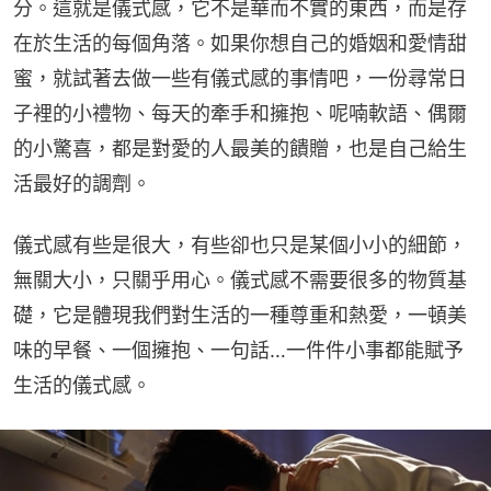
分。這就是儀式感，它不是華而不實的東西，而是存
在於生活的每個角落。如果你想自己的婚姻和愛情甜
蜜，就試著去做一些有儀式感的事情吧，一份尋常日
子裡的小禮物、每天的牽手和擁抱、呢喃軟語、偶爾
的小驚喜，都是對愛的人最美的饋贈，也是自己給生
活最好的調劑。
儀式感有些是很大，有些卻也只是某個小小的細節，
無關大小，只關乎用心。儀式感不需要很多的物質基
礎，它是體現我們對生活的一種尊重和熱愛，一頓美
味的早餐、一個擁抱、一句話…一件件小事都能賦予
生活的儀式感。