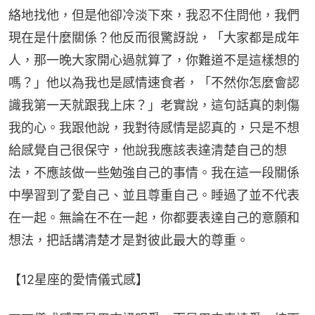
絡地找他，但是他卻冷淡下來，我忍不住問他，我們
現在是什麼關係？他反而很驚訝說，「大家都是成年
人，那一晚大家開心過就算了，你難道不是這樣想的
嗎？」他以為我也是感情速食者，「不然你怎麼會認
識我第一天就跟我上床？」老實說，這句話真的刺傷
我的心。我跟他說，我對待感情是認真的，只是不想
給感覺自己很保守，他說我應該表達清楚自己的想
法，不應該做一些勉強自己的事情。我在這一段關係
中學習到了愛自己、並且尊重自己。睡過了並不代表
在一起。無論在不在一起，你都要表達自己的意願和
想法，把話講清楚才是對彼此最大的尊重。
【12星座的愛情儀式感】