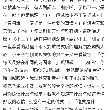
吻就算在一起，有人則認為「啪啪啪」了也不一定是
在一起。但是總歸一句，一段感情少不了儀式感。村
上春樹說：「儀式是一件重要的事情。」它讓今天和
其他日子不同，使此刻和其他時刻有別。談起儀式
感，《小王子》詮釋得特別深刻。話說小王子馴養了
一隻等愛的狐狸，兩人對於儀式感的理解頗為觸動人
心。小王子在馴養狐狸後的第二天又去看望它。「你
每天最好在相同的時間來，」狐狸說，「比如說，你
下午4點鐘來，那麼從3點鐘起，我就開始感到幸福。
時間越臨近，我就越感到幸福。到了4點鐘的時候，
我就會坐立不安；我就會發現幸福的代價。但是，如
果你隨便什麼時候來，我就不知道在什麼時候該準備
好我的心情…應當有一定的儀式。」「儀式是什
麼？」小王子問道。「這也是經常被遺忘的事情。」