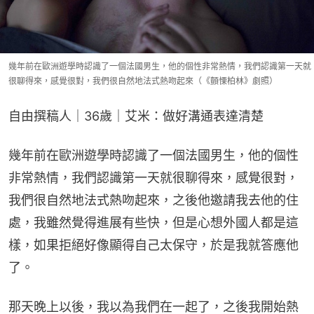
幾年前在歐洲遊學時認識了一個法國男生，他的個性非常熱情，我們認識第一天就
很聊得來，感覺很對，我們很自然地法式熱吻起來（《顫慄柏林》劇照）
自由撰稿人｜36歲｜艾米：做好溝通表達清楚
幾年前在歐洲遊學時認識了一個法國男生，他的個性
非常熱情，我們認識第一天就很聊得來，感覺很對，
我們很自然地法式熱吻起來，之後他邀請我去他的住
處，我雖然覺得進展有些快，但是心想外國人都是這
樣，如果拒絕好像顯得自己太保守，於是我就答應他
了。
那天晚上以後，我以為我們在一起了，之後我開始熱