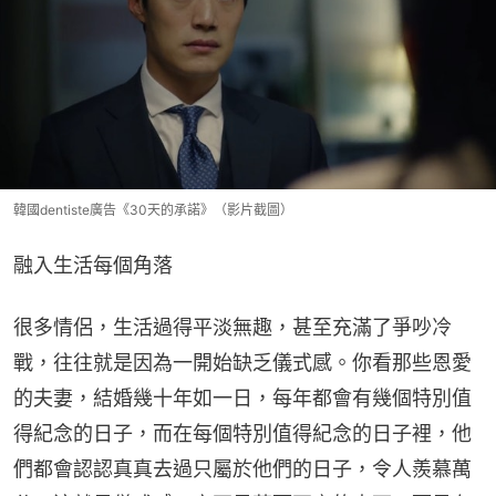
韓國dentiste廣告《30天的承諾》（影片截圖）
融入生活每個角落
很多情侶，生活過得平淡無趣，甚至充滿了爭吵冷
戰，往往就是因為一開始缺乏儀式感。你看那些恩愛
的夫妻，結婚幾十年如一日，每年都會有幾個特別值
得紀念的日子，而在每個特別值得紀念的日子裡，他
們都會認認真真去過只屬於他們的日子，令人羨慕萬