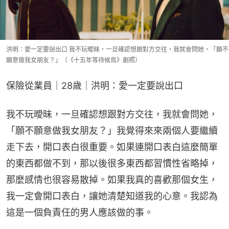
洪明：愛一定要說出口 我不玩曖昧，一旦確認想跟對方交往，我就會問她，「願不
願意做我女朋友？」（《十五年等待候鳥》劇照）
保險從業員｜28歲｜洪明：愛一定要說出口
我不玩曖昧，一旦確認想跟對方交往，我就會問她，
「願不願意做我女朋友？」我覺得來來兩個人要繼續
走下去，開口表白很重要。如果連開口表白這麼簡單
的東西都做不到，那以後很多東西都習慣性省略掉，
那麼感情也很容易散掉。如果我真的喜歡那個女生，
我一定會開口表白，讓她清楚知道我的心意。我認為
這是一個負責任的男人應該做的事。