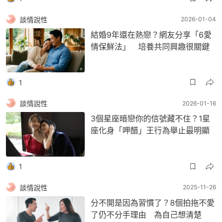
談情說性
2026-01-04
結婚9年還在熱戀？網友分享「6愛
情保鮮法」 培養共同興趣很關鍵
1
談情說性
2026-01-16
3個星座暗戀你的信號藏不住？1星
座化身「呷醋」王行為舉止最明顯
1
談情說性
2025-11-26
分不開是因為習慣了？8個拍拖不愛
了仍不分手理由 為自己想清楚