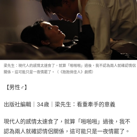
梁先生：現代人的感情太速食了，就算「啪啪啪」過後，我不認為兩人就確認情侶
關係，這可能只是一夜情罷了。（《抱抱俏佳人》劇照）
【男性♂】
出版社編輯｜34歲｜梁先生：看重牽手的意義
現代人的感情太速食了，就算「啪啪啪」過後，我不
認為兩人就確認情侶關係，這可能只是一夜情罷了。