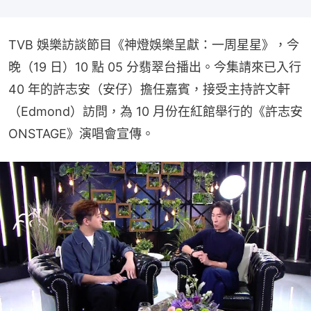
TVB 娛樂訪談節目《神燈娛樂呈獻：一周星星》，今
晚（19 日）10 點 05 分翡翠台播出。今集請來已入行 
40 年的許志安（安仔）擔任嘉賓，接受主持許文軒
（Edmond）訪問，為 10 月份在紅館舉行的《許志安 
ONSTAGE》演唱會宣傳。