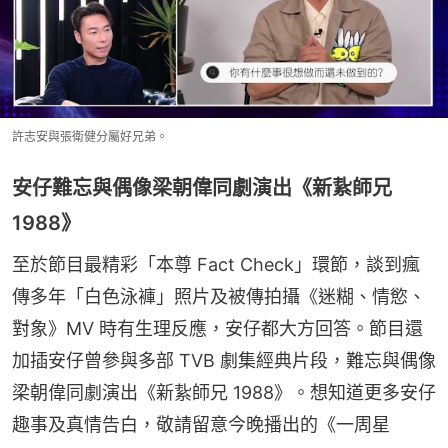
許志安與張衛健分屬好兄弟。
安仔難忘與偶像梁朝偉同劇演出《新紥師兄
1988》
至於節目最精彩「本尊 Fact Check」環節，談到瘋
傳多年「白色泳褲」照片及被傳拍攝《迷糊、情慾、
對象》MV 時有生理反應，安仔都大方回答。節目還
加插安仔曾參與多部 TVB 劇集經典片段，難忘與偶像
梁朝偉同劇演出《新紥師兄 1988》。想知道更多安仔
趣事及真情告白，敬請留意今晚播出的《一周星