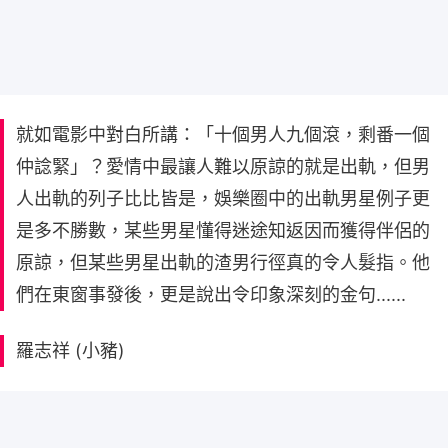
就如電影中對白所講：「十個男人九個滾，剩番一個
仲諗緊」？愛情中最讓人難以原諒的就是出軌，但男
人出軌的列子比比皆是，娛樂圈中的出軌男星例子更
是多不勝數，某些男星懂得迷途知返因而獲得伴侶的
原諒，但某些男星出軌的渣男行徑真的令人髮指。他
們在東窗事發後，更是說出令印象深刻的金句......
羅志祥 (小豬)