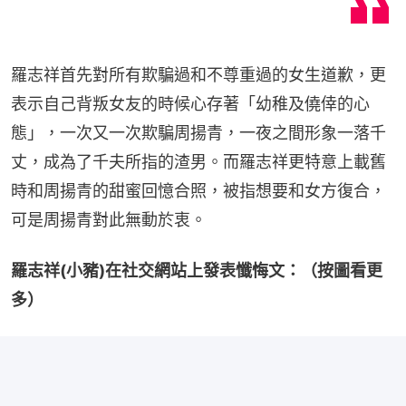
羅志祥首先對所有欺騙過和不尊重過的女生道歉，更
表示自己背叛女友的時候心存著「幼稚及僥倖的心
態」，一次又一次欺騙周揚青，一夜之間形象一落千
丈，成為了千夫所指的渣男。而羅志祥更特意上載舊
時和周揚青的甜蜜回憶合照，被指想要和女方復合，
可是周揚青對此無動於衷。
羅志祥(小豬)在社交網站上發表懺悔文：（按圖看更
多）