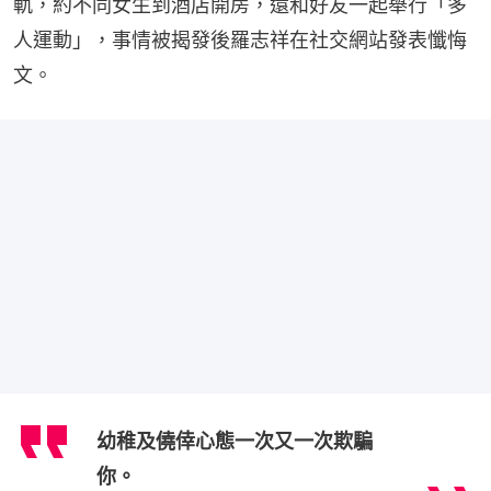
軌，約不同女生到酒店開房，還和好友一起舉行「多
人運動」，事情被揭發後羅志祥在社交網站發表懺悔
文。
幼稚及僥倖心態一次又一次欺騙
你。