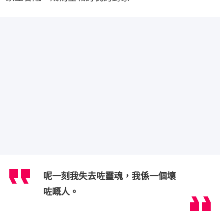
呢一刻我失去咗靈魂，我係一個壞
咗嘅人。