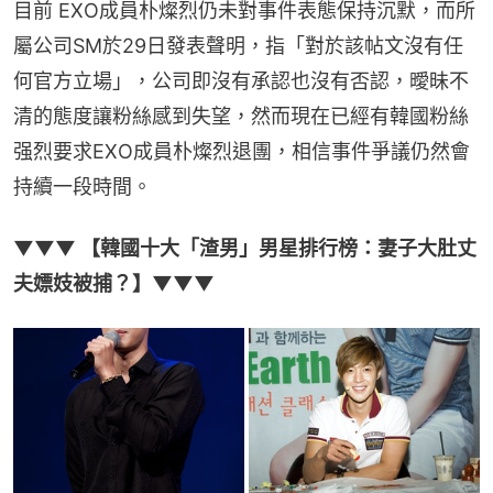
目前 EXO成員朴燦烈仍未對事件表態保持沉默，而所
屬公司SM於29日發表聲明，指「對於該帖文沒有任
何官方立場」，公司即沒有承認也沒有否認，曖昧不
清的態度讓粉絲感到失望，然而現在已經有韓國粉絲
强烈要求EXO成員朴燦烈退團，相信事件爭議仍然會
持續一段時間。
▼▼▼ 【韓國十大「渣男」男星排行榜：妻子大肚丈
夫嫖妓被捕？】▼▼▼