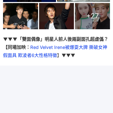
+
27
▼▼▼「雙面偶像」明星人前人後兩副面孔超虛僞？
【同場加映：
Red Velvet Irene被爆耍大牌 撕破女神
假面具 欺凌者6大性格特徵
】▼▼▼