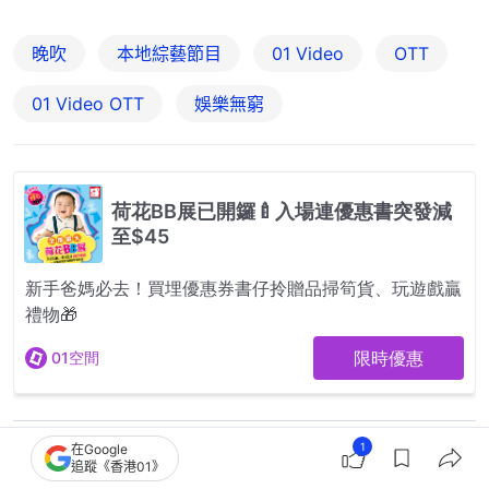
晚吹
本地綜藝節目
01 Video
OTT
01‌ ‌Video‌ ‌OTT
娛樂無窮
1
在Google
36
3
1
27
5
追蹤《香港01》