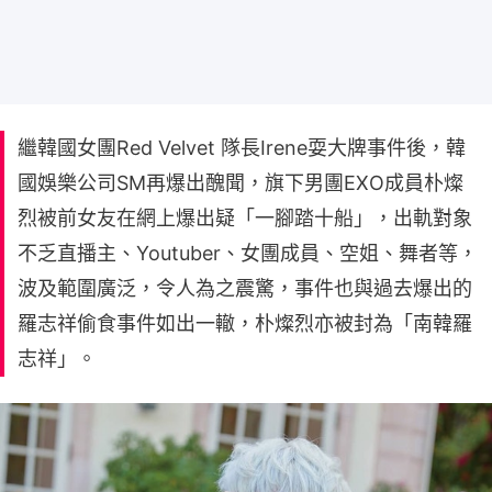
繼韓國女團Red Velvet 隊長Irene耍大牌事件後，韓
國娛樂公司SM再爆出醜聞，旗下男團EXO成員朴燦
烈被前女友在網上爆出疑「一腳踏十船」，出軌對象
不乏直播主、Youtuber、女團成員、空姐、舞者等，
波及範圍廣泛，令人為之震驚，事件也與過去爆出的
羅志祥偷食事件如出一轍，朴燦烈亦被封為「南韓羅
志祥」。