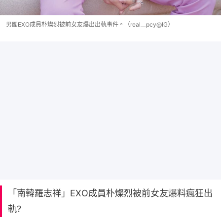
男團EXO成員朴燦烈被前女友爆出出軌事件。（real__pcy@IG）
「南韓羅志祥」EXO成員朴燦烈被前女友爆料瘋狂出
軌?