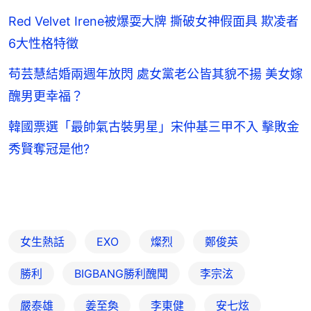
Red Velvet Irene被爆耍大牌 撕破女神假面具 欺凌者
6大性格特徵
苟芸慧結婚兩週年放閃 處女黨老公皆其貌不揚 美女嫁
醜男更幸福？
韓國票選「最帥氣古裝男星」宋仲基三甲不入 擊敗金
秀賢奪冠是他?
女生熱話
EXO
燦烈
鄭俊英
勝利
BIGBANG勝利醜聞
李宗泫
嚴泰雄
姜至奐
李東健
安七炫