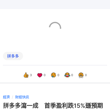
拼多多
3
0
0
0
0
經濟
財經快訊
拼多多瀉一成 首季盈利跌15%遜預期