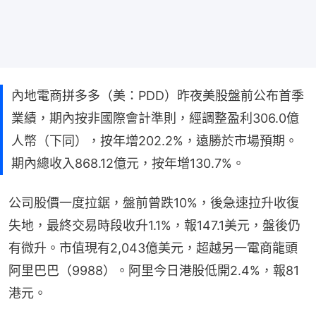
內地電商拼多多（美：PDD）昨夜美股盤前公布首季
業績，期內按非國際會計準則，經調整盈利306.0億
人幣（下同），按年增202.2%，遠勝於市場預期。
期內總收入868.12億元，按年增130.7%。
公司股價一度拉鋸，盤前曾跌10%，後急速拉升收復
失地，最終交易時段收升1.1%，報147.1美元，盤後仍
有微升。市值現有2,043億美元，超越另一電商龍頭
阿里巴巴（9988）。阿里今日港股低開2.4%，報81
港元。