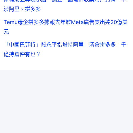
涉阿里、拼多多
Temu母企拼多多據報去年於Meta廣告支出達20億美
元
「中國巴菲特」段永平指增持阿里 清倉拼多多 千
億持倉仲有乜？