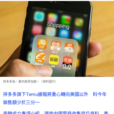
拼多多指，業內競爭加劇。（資料圖片）
拼多多旗下Temu據報將重心轉向美國以外 料今年
銷售額少於三分一
南韓成立專項小組 調查中國電商收集用戶資料 牽