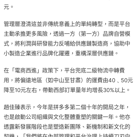
元。
管理層澄清這並非傳統意義上的單純轉型，而是平台
主動承擔更多風險，透過一方（第一方）品牌自營模
式，將利潤與研發能力反哺給供應鏈製造商，協助中
小製造企業進行品牌化躍遷，重構深層供應鏈。
在「電商西進」政策下，平台兜底二級物流中轉費
用，將偏遠地區（如中山至甘肅）的運費由40﹑50元
降至10元左右，帶動西部訂單量年均增長30%以上。
趙佳臻表示，今年是拼多多第二個十年的開局之年，
也是啟動公司組織與文化整體重塑的關鍵一年。他亦
透露新發展階段也是塑造新團隊、新機制和新文化的
契機，「我們將在內部管理和平台治理上持續刀刃向