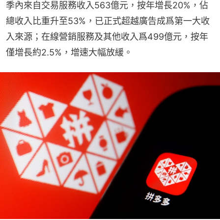
季內來自交易服務收入563億元，按年增長20%，佔
總收入比重升至53%，已正式超越廣告成爲第一大收
入來源；在線營銷服務及其他收入爲499億元，按年
僅增長約2.5%，增速大幅放緩。