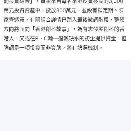
劃投資組合」，資金來自每名來港投資移民的3,000
萬元投資資產中，投放300萬元，並設有鎖定期。陳
家齊透露，有關組合詳情已踏入最後微調階段，整體
方向將面向「香港創科故事」，為有志發展創科的香
港人，又或在B、C輪一般較缺水的初企提供資金，但
強調是一項投資而非資助，將有篩選機制。