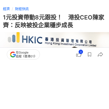
經濟
財經快訊
1元投資帶動8元跟投！ 港投CEO陳家
齊：反映被投企業穩步成長
3
在Google
追蹤《香港01》
撰文：
黃捷
出版：
2026-07-17 09:57
更新：
2026-07-17 13:36