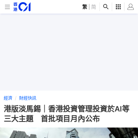
繁
|
简
經濟
財經快訊
港版淡馬錫｜香港投資管理投資於AI等
三大主題 首批項目月內公布