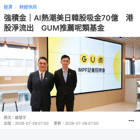
經濟
財經快訊
強積金｜AI熱潮美日韓股吸金70億 港
股淨流出 GUM推薦呢類基金
撰文：
顧慧宇
出版：
2026-07-08 07:00
更新：
2026-07-08 07:00