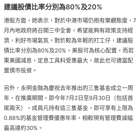
建議股債比率分別為80%及20%
港股方面，她表示，對於中港市場仍抱有樂觀態度，7
月內地政府將召開三中全會，希望能夠有政策支持經
濟，利好市場氣氛。對於較為年輕的打工仔，建議股
債比率分別為80%及20%，美股可為核心配置，而若
果美國減息，定息工具料受惠最大，故此也可適當配
置債市投資。
另外，永明金融為慶祝去年推出的三隻基金成立一周
年，在推廣期間，即今年7月2日至9月30日（包括首
尾兩天），成員凡持有這三隻基金，即可享有上限為
0.88%的基金管理費優惠年率，相較現有管理費減幅
最高達約30%。