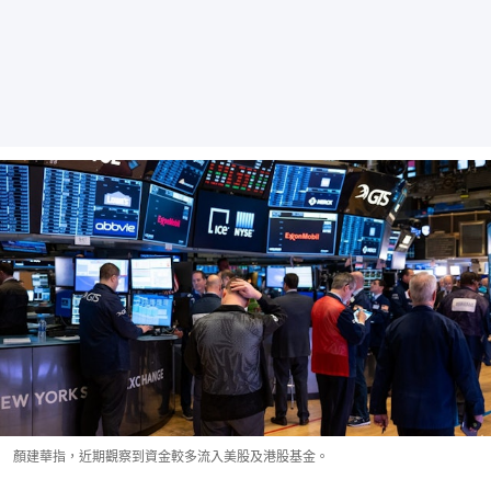
顏建華指，近期觀察到資金較多流入美股及港股基金。