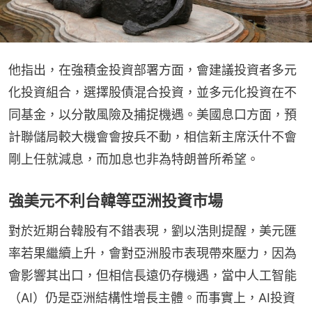
他指出，在強積金投資部署方面，會建議投資者多元
化投資組合，選擇股債混合投資，並多元化投資在不
同基金，以分散風險及捕捉機遇。美國息口方面，預
計聯儲局較大機會會按兵不動，相信新主席沃什不會
剛上任就減息，而加息也非為特朗普所希望。
強美元不利台韓等亞洲投資市場
對於近期台韓股有不錯表現，劉以浩則提醒，美元匯
率若果繼續上升，會對亞洲股市表現帶來壓力，因為
會影響其出口，但相信長遠仍存機遇，當中人工智能
（AI）仍是亞洲結構性增長主體。而事實上，AI投資