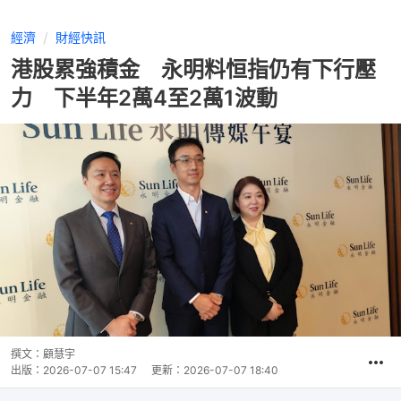
經濟
財經快訊
港股累強積金 永明料恒指仍有下行壓
力 下半年2萬4至2萬1波動
撰文：
顧慧宇
出版：
2026-07-07 15:47
更新：
2026-07-07 18:40