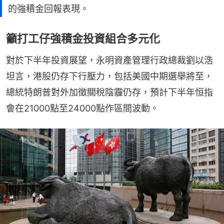
的強積金回報表現。
籲打工仔強積金投資組合多元化
對於下半年投資展望，永明資產管理行政總裁劉以浩
坦言，港股仍存下行壓力，包括美國中期選舉將至，
總統特朗普對外加徵關稅陰霾仍存，預計下半年恒指
會在21000點至24000點作區間波動。