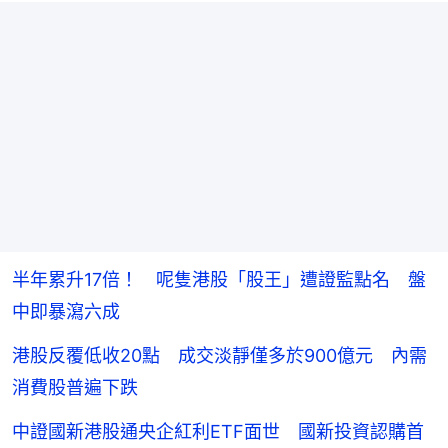
半年累升17倍！ 呢隻港股「股王」遭證監點名 盤
中即暴瀉六成
港股反覆低收20點 成交淡靜僅多於900億元 內需
消費股普遍下跌
中證國新港股通央企紅利ETF面世 國新投資認購首