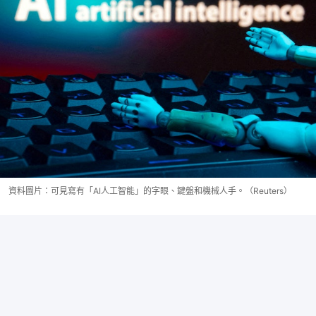
資料圖片：可見寫有「AI人工智能」的字眼、鍵盤和機械人手。（Reuters）