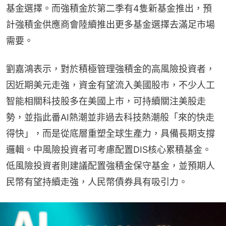
基金選擇。而強積金於第二季有4隻新基金推出，預
計強積金供應商會陸續推出更多基金選擇去滿足市場
需要。
劉嘉鴻表示，對於積極管理強積金的高風險投資者，
因近期美元走強，資金有望流入美國股市，不少人工
智能相關科技股多在美國上市，可持續關注美股走
勢，並指此番AI熱潮並非過去科技熱潮般「來的快走
得快」，而是從底層重塑全球生產力，具備長期支撐
邏輯。中風險投資者可考慮配置DIS核心累積基金。
低風險投資者則建議配置強積金保守基金，並預期人
民幣有望持續走強，人民幣債券具有吸引力。