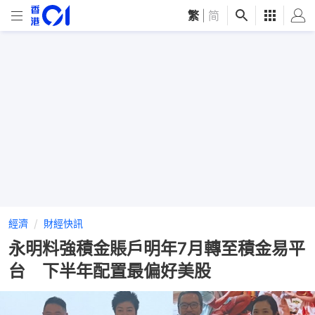
繁
|
简
經濟
財經快訊
永明料強積金賬戶明年7月轉至積金易平
台 下半年配置最偏好美股