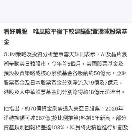
看好美股 唯風險平衡下較建議配置環球股票基
金
GUM策略及投資分析董事雲天輝則表示，AI及晶片浪
潮帶動美日韓股市，今年首5個月，美國股票基金及
預設投資策略或核心累積基金各吸納約50億元，亞洲
股票基金及日本股票基金分別淨流入19億及7億元，
港股及大中華股票基金則分別錄得約18億元淨流出。
他指出，約70億資金乘勢追入美亞日股票。2026年
淨轉換額可達667億(按比例推算)料創5年新高，部分
資產類別回報相差達103%，料員將更積極進行計劃及