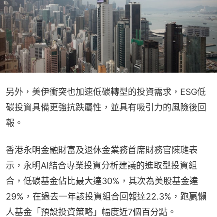
另外，美伊衝突也加速低碳轉型的投資需求，ESG低
碳投資具備更強抗跌屬性，並具有吸引力的風險後回
報。
香港永明金融財富及退休金業務首席財務官陳璡表
示，永明AI結合專業投資分析建議的進取型投資組
合，低碳基金佔比最大達30%，其次為美股基金達
29%，在過去一年該投資組合回報達22.3%，跑贏懶
人基金「預設投資策略」幅度近7個百分點。