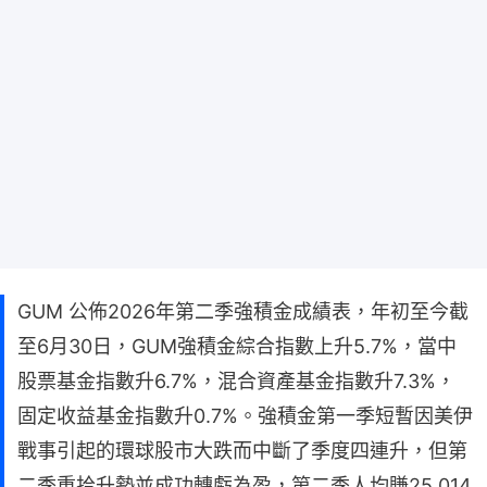
GUM 公佈2026年第二季強積金成績表，年初至今截
至6月30日，GUM強積金綜合指數上升5.7%，當中
股票基金指數升6.7%，混合資產基金指數升7.3%，
固定收益基金指數升0.7%。強積金第一季短暫因美伊
戰事引起的環球股市大跌而中斷了季度四連升，但第
二季重拾升勢並成功轉虧為盈，第二季人均賺25,014