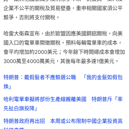
企業不公平的關稅及貿易壁壘，重申相關國家須公平
競爭，否則將支付關稅。
哈雷大衛森宣布，由於歐盟因應美國鋼鋁關稅，向美
國入口的電單車開徵關稅，預料每輛電單車的成本，
會平均增加約2000美元；今年餘下時間總成本會增加
3000萬至4000萬美元，其後每年最多達1億美元。
特朗普：戴假髮者不應競選公職 「我的金髮如假包
換」
哈利電單車擬將部份生產線搬離美國 特朗普斥「率
先扯白旗投降」
特朗普政府再出招 本周或公布限制中國企業投資高