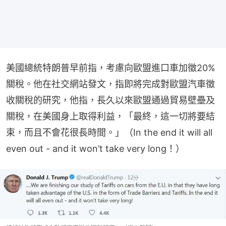
美國總統特朗普早前指，考慮向歐盟進口車加徵20%
關稅。他在社交網站發文，指即將完成對歐盟汽車徵
收關稅的研究，他指，長久以來歐盟通過貿易壁壘及
關稅，在美國身上取得利益，「最終，這一切將要結
束，而且不會花很長時間。」（In the end it will all 
even out - and it won’t take very long！）