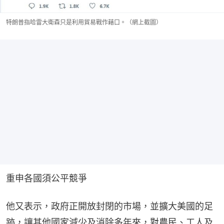
特朗普指哈雷大衛森只是利用貿易戰作藉口。（網上截圖）
重申各國須公平競爭
他又表示，政府正開放封閉的市場，並擴大美國的足
跡，讓其他國家減少及消除多年來，對農民、工人及