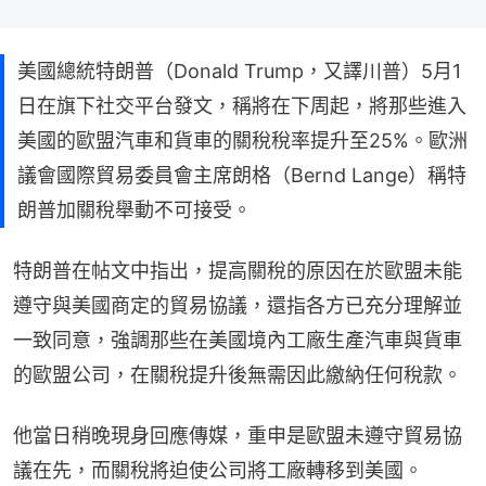
美國總統特朗普（Donald Trump，又譯川普）5月1
日在旗下社交平台發文，稱將在下周起，將那些進入
美國的歐盟汽車和貨車的關稅稅率提升至25%。歐洲
議會國際貿易委員會主席朗格（Bernd Lange）稱特
朗普加關稅舉動不可接受。
特朗普在帖文中指出，提高關稅的原因在於歐盟未能
遵守與美國商定的貿易協議，還指各方已充分理解並
一致同意，強調那些在美國境內工廠生產汽車與貨車
的歐盟公司，在關稅提升後無需因此繳納任何稅款。
他當日稍晚現身回應傳媒，重申是歐盟未遵守貿易協
議在先，而關稅將迫使公司將工廠轉移到美國。