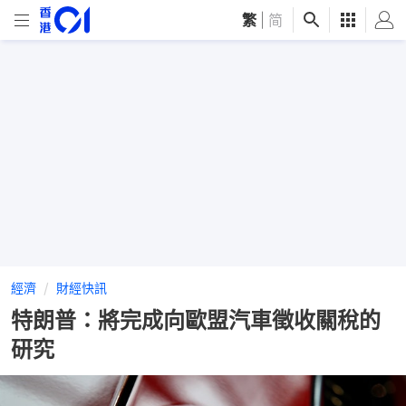
繁
|
简
經濟
財經快訊
特朗普：將完成向歐盟汽車徵收關稅的
研究