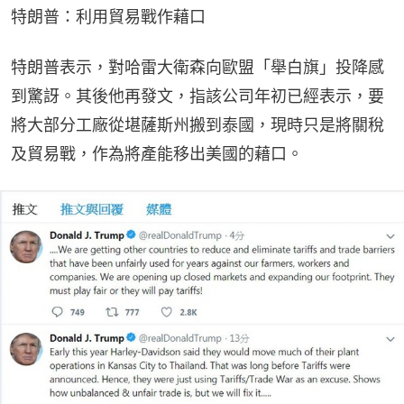
特朗普：利用貿易戰作藉口
特朗普表示，對哈雷大衛森向歐盟「舉白旗」投降感
到驚訝。其後他再發文，指該公司年初已經表示，要
將大部分工廠從堪薩斯州搬到泰國，現時只是將關稅
及貿易戰，作為將產能移出美國的藉口。