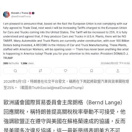
2026年5月1日，特朗普在社交平台發文，稱將在下周起將歐盟汽車與貨車關稅增
至25%。（截圖自TruthSocial@realDonaldTrump）
歐洲議會國際貿易委員會主席朗格（Bernd Lange）
回應關稅，稱特朗普提高關稅稅率舉動不可接受，他
強調歐盟正在遵守與美國在蘇格蘭達成的協議，反而
是美國多次違反協議，這一最新舉措表明美方不可