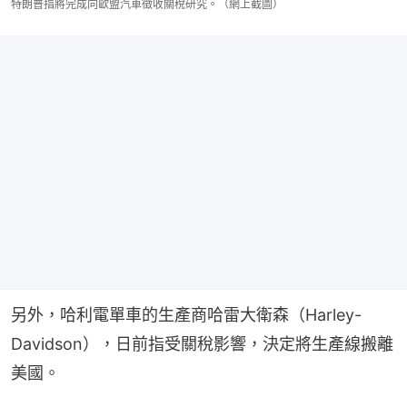
特朗普指將完成向歐盟汽車徵收關稅研究。（網上截圖）
另外，哈利電單車的生產商哈雷大衛森（Harley-
Davidson），日前指受關稅影響，決定將生產線搬離
美國。