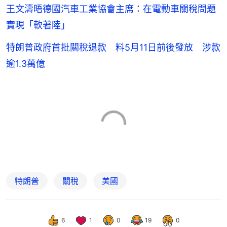
王文濤晤德國汽車工業協會主席：在電動車關稅問題
實現「軟著陸」
特朗普政府首批關稅退款 料5月11日前後發放 涉款
逾1.3萬億
特朗普
關稅
美國
6
1
0
19
0