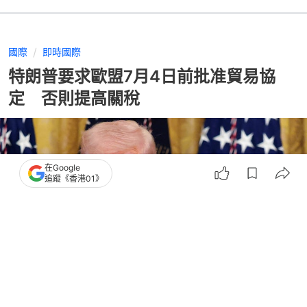
國際
即時國際
特朗普要求歐盟7月4日前批准貿易協
定 否則提高關稅
在Google
追蹤《香港01》
撰文：
張涵語
出版：
2026-05-08 10:08
更新：
2026-05-08 10:09