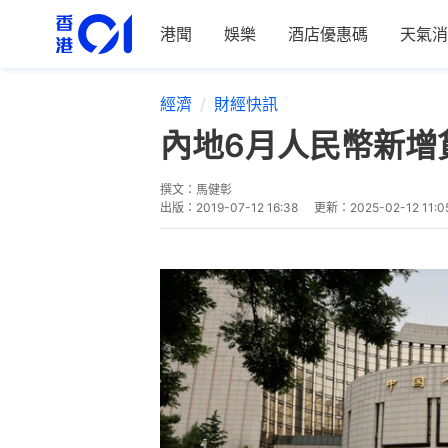
港聞
娛樂
酒店優惠碼
天氣消
經濟
財經快訊
內地6月人民幣新增貸
撰文：
馬健彰
出版：
2019-07-12 16:38
更新：
2025-02-12 11:0