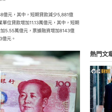
8億元，其中，短期貸款減少5,881億
業單位貸款增加11.13萬億元，其中，短期
加5.55萬億元，票據融資增加8143億
3億元。
熱門文