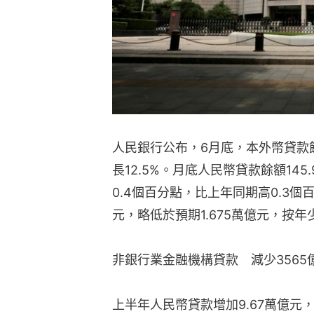
人民銀行公布，6月底，本外幣貸款餘
長12.5%。月底人民幣貸款餘額145
0.4個百分點，比上年同期高0.3個
元，略低於預期1.675萬億元，按年少
非銀行業金融機構貸款　減少3565
上半年人民幣貸款增加9.67萬億元，