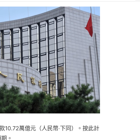
10.72萬億元（人民幣‧下同）。按此計
預期。