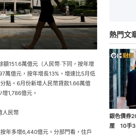
熱門文
額151.6萬億元（人民幣‧下同，按年增
.97萬億元，按年增長13%，增速比5月低
百分點。6月份新增人民幣貸款1.66萬億
增1,786億元。
億人民幣
銀色債券20
厘 10手3
按年多增6,440億元。分部門看，住戶