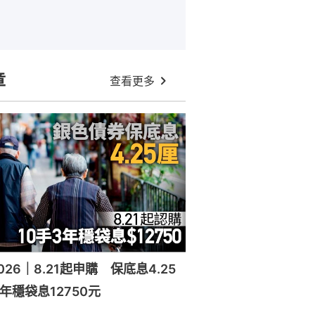
章
查看更多
26｜8.21起申購 保底息4.25
年穩袋息12750元