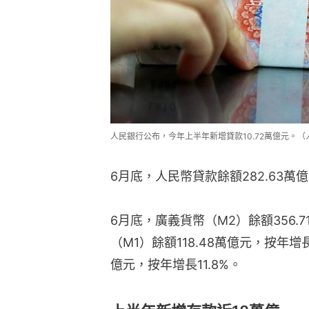
人民銀行公布，今年上半年新增貸款10.72萬億元。（
6月底，人民幣貸款餘額282.63萬
6月底，廣義貨幣（M2）餘額356.
（M1）餘額118.48萬億元，按年增
億元，按年增長11.8%。