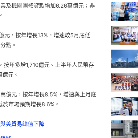
企業及機關團體貸款增加6.26萬億元；非
。
萬億元，按年增長13%，增速較5月底低
百分點。
，按年多增1,710億元。上半年人民幣存
5萬億元。
00
14萬億元，按年增長8.5%，增速與上月底
低於市場預期增長8.6%。
 與美貿易總值下降