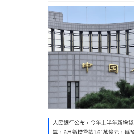
人民銀行公布，今年上半年新增貸款
算，6月新增貸款1.61萬億元，遜