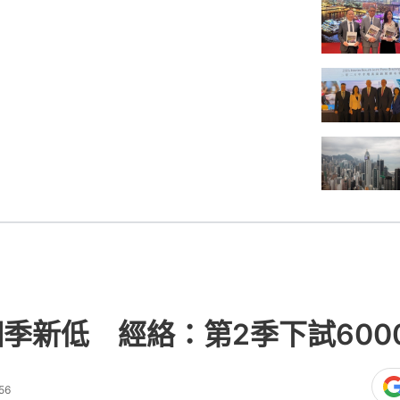
個季新低 經絡：第2季下試600
56