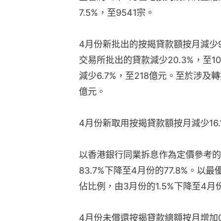
7.5%，至9541宗。
4月份新批出的按揭貸款額按月減少
交易所批出的貸款減少20.3%，至
減少6.7%，至218億元。至於涉及
億元。
4月份新取用按揭貸款額按月減少16.
以香港銀行同業拆息作為定價參考的
83.7%下降至4月份的77.8%。
佔比例，由3月份的1.5%下降至4月份
4月份未償還按揭貸款總額按月增加0.