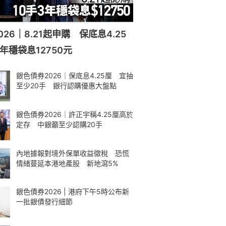
26｜8.21起申購 保底息4.25
年穩袋息12750元
銀色債券2026｜保底息4.25厘 宜抽
至少20手 銀行認購優惠大盤點
銀色債券2026｜許正宇稱4.25厘高於
定存 中銀籲至少認購20手
內地據報對境外保單收益徵稅 恐慌
情緒蔓延本港地產股 新地瀉5%
銀色債券2026 | 港府下午5時公布新
一批銀債發行細節