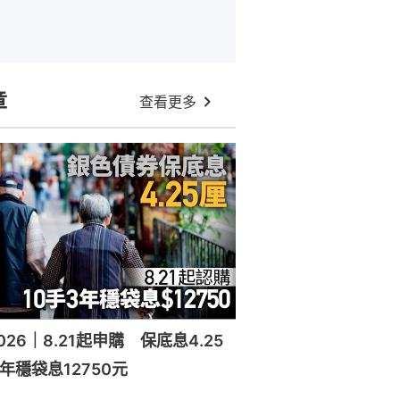
章
查看更多
26｜8.21起申購 保底息4.25
年穩袋息12750元