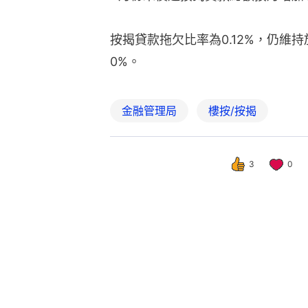
按揭貸款拖欠比率為0.12%，仍維
0%。
金融管理局
樓按/按揭
3
0