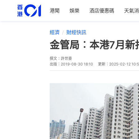
港聞
娛樂
酒店優惠碼
天氣消
經濟
財經快訊
金管局︰本港7月新批
撰文：
許世豪
出版：
2019-08-30 18:10
更新：
2025-02-12 10: