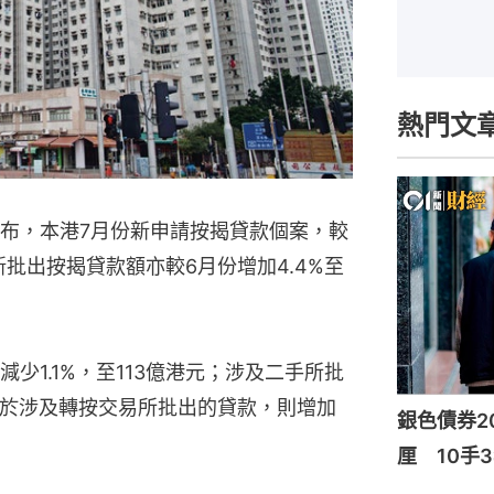
熱門文
布，本港7月份新申請按揭貸款個案，較
宗；新批出按揭貸款額亦較6月份增加4.4%至
少1.1%，至113億港元；涉及二手所批
元；至於涉及轉按交易所批出的貸款，則增加
銀色債券20
厘 10手3