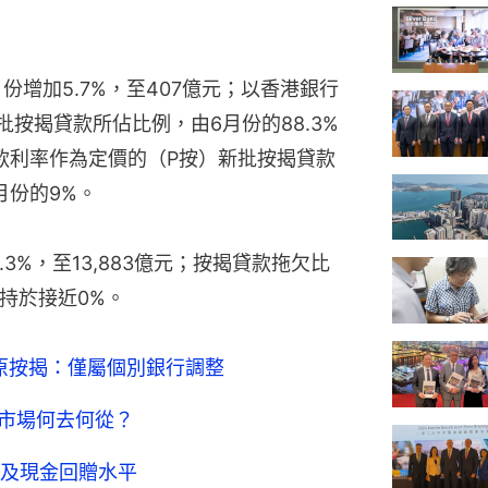
份增加5.7%，至407億元；以香港銀行
按揭貸款所佔比例，由6月份的88.3%
貸款利率作為定價的（P按）新批按揭貸款
月份的9%。
3%，至13,883億元；按揭貸款拖欠比
維持於接近0%。
原按揭：僅屬個別銀行調整
產市場何去何從？
及現金回贈水平