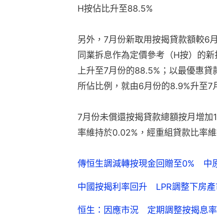
H按佔比升至88.5%
另外，7月份新取用按揭貸款額較6月
同業拆息作為定價參考（H按）的新批
上升至7月份的88.5%；以最優惠
所佔比例，就由6月份的8.9%升至7
7月份未償還按揭貸款總額按月增加1.
率維持於0.02%，經重組貸款比率
傳恒生調減轉按現金回贈至0% 中
中國按揭利率回升 LPR調整下房
恒生：因應市況 定期調整按揭息率