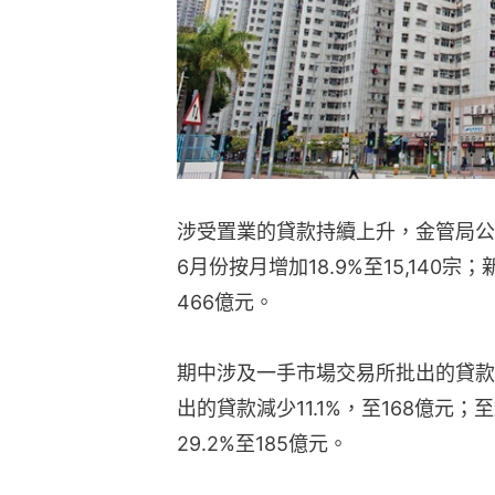
涉受置業的貸款持續上升，金管局公
6月份按月增加18.9%至15,140
466億元。
期中涉及一手市場交易所批出的貸款減
出的貸款減少11.1%，至168億
29.2%至185億元。