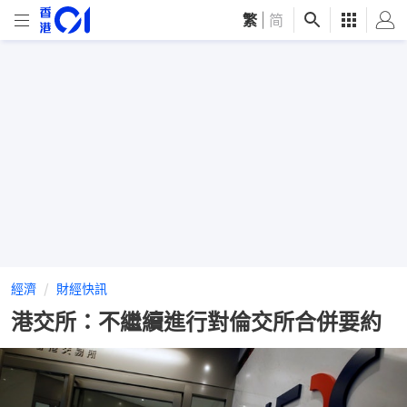
繁
|
简
經濟
財經快訊
港交所：不繼續進行對倫交所合併要約