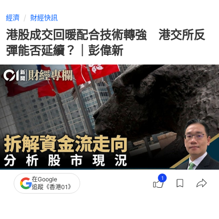
經濟
財經快訊
港股成交回暖配合技術轉強 港交所反
彈能否延續？｜彭偉新
1
在Google
追蹤《香港01》
撰文：
彭偉新
出版：
2026-07-09 10:00
更新：
2026-07-09 10:00