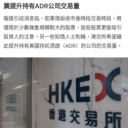
冀提升持有ADR公司交易量
報道引述消息指，如果增設收市後時段交易時段，將
僅限於少數幾隻規模較大的股票，這些股票更能吸引
投資人的注意。另一些知情人士則稱，港交所希望藉
此提升持有美國存託憑證（ADR）的公司的交易量。