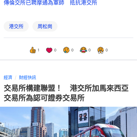
傳倫交所已聘摩通為軍師 抵抗港交所
港交所
周松崗
1
0
0
0
0
經濟
財經快訊
交易所構建聯盟！ 港交所加馬來西亞
交易所為認可證券交易所