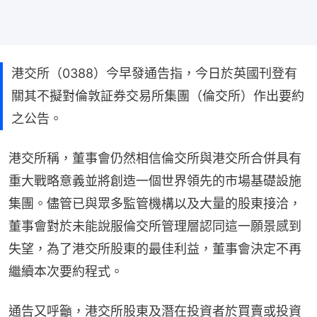
港交所（0388）今早發通告指，今日於英國刊登有
關其不擬對倫敦証券交易所集團（倫交所）作出要約
之公告。
港交所稱，董事會仍然相信倫交所與港交所合併具有
重大戰略意義並將創造一個世界領先的市場基礎設施
集團。儘管已與眾多監管機構以及大量的股東接洽，
董事會對於未能說服倫交所管理層認同這一願景感到
失望，為了港交所股東的最佳利益，董事會決定不再
繼續本次要約程式。
通告又呼籲，港交所股東及潛在投資者於買賣或投資