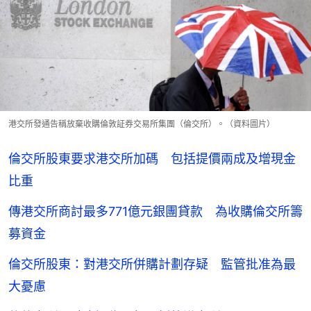
港交所發通告稱放棄收購倫敦証券交易所集團（倫交所）。（資料圖片）
倫交所股東要求港交所加碼 包括提價兩成及增現金
比重
傳港交所商討最多771億元銀團貸款 為收購倫交所籌
募資金
倫交所股東：對港交所併購計劃存疑 監管批准為最
大憂慮