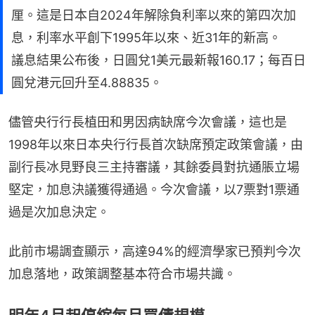
厘。這是日本自2024年解除負利率以來的第四次加
息，利率水平創下1995年以來、近31年的新高。
議息結果公布後，日圓兌1美元最新報160.17；每百日
圓兌港元回升至4.88835。
儘管央行行長植田和男因病缺席今次會議，這也是
1998年以來日本央行行長首次缺席預定政策會議，由
副行長冰見野良三主持審議，其餘委員對抗通脹立場
堅定，加息決議獲得通過。今次會議，以7票對1票通
過是次加息決定。
此前市場調查顯示，高達94%的經濟學家已預判今次
加息落地，政策調整基本符合市場共識。