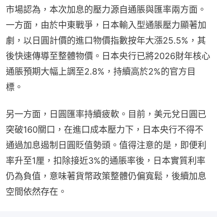
市場認為，本次加息的壓力源自通脹與匯率兩方面。
一方面，由於中東戰爭，日本輸入型通脹壓力顯著加
劇，以日圓計價的進口物價指數按年大漲25.5%，其
後快速傳導至整體物價。日本央行已將2026財年核心
通脹預期大幅上調至2.8%，持續高於2%的官方目
標。
另一方面，日圓匯率持續疲軟。目前，美元兌日圓已
突破160關口，在進口成本壓力下，日本央行不得不
通過加息遏制日圓貶值勢頭。值得注意的是，即便利
率升至1厘，扣除接近3%的通脹率後，日本實質利率
仍為負值，意味著貨幣政策整體仍偏寬鬆，後續加息
空間依然存在。