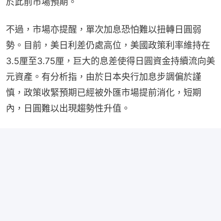
於此前市場預期。
不過，市場亦提醒，單次加息恐怕難以扭轉日圓弱
勢。目前，美日利差仍處高位，美國政策利率維持在
3.5厘至3.75厘，巨大的息差使得日圓資金持續流向美
元資產。有分析指，由於日本央行加息步調偏於謹
慎，政策收緊預期已經被外匯市場提前消化，短期
內，日圓難以出現趨勢性升值。