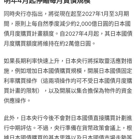
明年4月起停縮每月買債規模
同時央行亦指出，將從現在起至2027年1月至3月期
間，原則上每自然季度減少約2,000億日圓的日本國
債月度購買計畫額度。自2027年4月起，其日本國債
月度購買額度將維持在約2萬億日圓。
如果長期利率快速上升，日本央行將採取靈活應對措
施，例如增加日本國債購買規模，開展日本國債固定
利率購買操作（這兩項操作均可不受日本國債月度購
買計畫的限制），以及開展以集合擔保為物件的資金
供應操作。
此外，日本央行今後不會對日本國債直接購買計劃進
行中期評估。不過，央行準備在貨幣政策會議上，根
據日本國債購買的基本思路以及日本國債市場走勢等