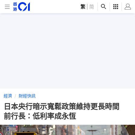
繁
|
简
經濟
財經快訊
日本央行暗示寬鬆政策維持更長時間
前行長：低利率成永恆