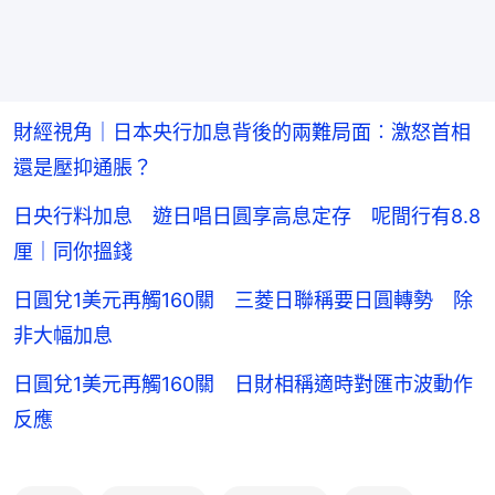
財經視角｜日本央行加息背後的兩難局面︰激怒首相
還是壓抑通脹？
日央行料加息 遊日唱日圓享高息定存 呢間行有8.8
厘｜同你搵錢
日圓兌1美元再觸160關 三菱日聯稱要日圓轉勢 除
非大幅加息
日圓兌1美元再觸160關 日財相稱適時對匯市波動作
反應