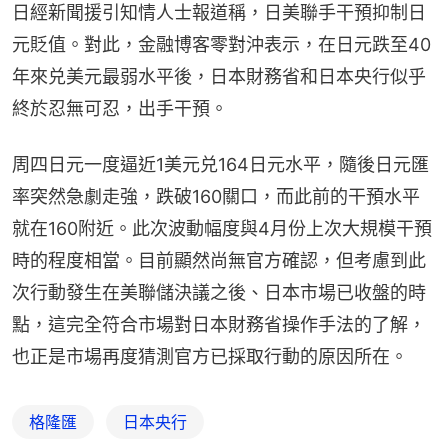
日經新聞援引知情人士報道稱，日美聯手干預抑制日
元貶值。對此，金融博客零對沖表示，在日元跌至40
年來兑美元最弱水平後，日本財務省和日本央行似乎
終於忍無可忍，出手干預。
周四日元一度逼近1美元兑164日元水平，隨後日元匯
率突然急劇走強，跌破160關口，而此前的干預水平
就在160附近。此次波動幅度與4月份上次大規模干預
時的程度相當。目前顯然尚無官方確認，但考慮到此
次行動發生在美聯儲決議之後、日本市場已收盤的時
點，這完全符合市場對日本財務省操作手法的了解，
也正是市場再度猜測官方已採取行動的原因所在。
格隆匯
日本央行