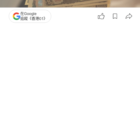
在Google
追蹤《香港01》
撰文：
黃捷
出版：
2026-07-24 12:30
更新：
2026-07-24 12:40
日本關鍵通膨指標三個月來首次加速，這將支持該國