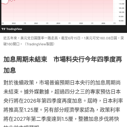
近五年來，美元兌日圓匯率一路走高。截至6月15日，1美元可兌160.08日圓，突
破160關口。（TradingView製圖）
加息周期未結束 市場料央行今年四季度再
加息
對於後續政策，市場普遍預期日本央行的加息周期尚
未結束。據外媒數據，超過四分之三的專家預估日本
央行將在2026年第四季度再度加息。屆時，日本利率
將推高至1.25厘。另有部分經濟學家認為，政策利率
將在2027年第二季度達到1.5厘，整體加息步伐將快