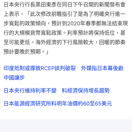
日本央行行長黑田東彥在同日下午召開的新聞發布會
上表示，「此次修改前瞻指引了是為了明確央行進一
步寬鬆的政策傾向，預計到2020年春季都無法結束現
行的大規模貨幣寬鬆政策。利率預計將保持低位，甚
至可能更低。海外經濟的下行風險較大，回暖的節奏
預計要晚於預期。」
印度抵制或導致RCEP談判破裂 外媒指日本幕後勸
中國讓步
日本央行維持利率不變 料經濟保持增長趨勢
日本能源經濟研究所料明年油價約60至65美元