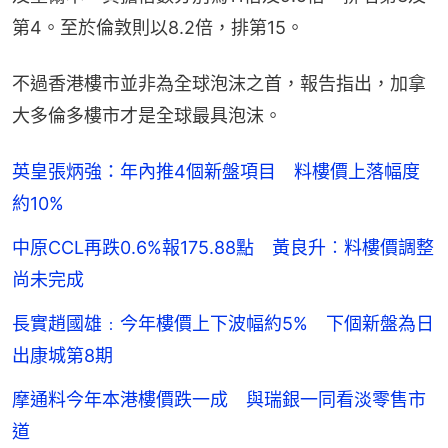
第4。至於倫敦則以8.2倍，排第15。
不過香港樓市並非為全球泡沫之首，報告指出，加拿
大多倫多樓市才是全球最具泡沫。
英皇張炳強：年內推4個新盤項目 料樓價上落幅度
約10%
中原CCL再跌0.6%報175.88點 黃良升︰料樓價調整
尚未完成
長實趙國雄﹕今年樓價上下波幅約5% 下個新盤為日
出康城第8期
摩通料今年本港樓價跌一成 與瑞銀一同看淡零售市
道