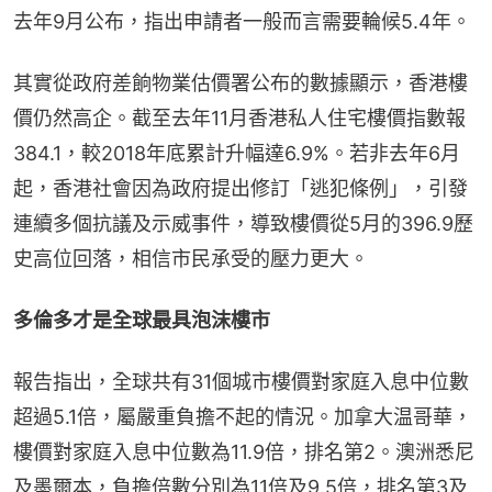
去年9月公布，指出申請者一般而言需要輪候5.4年。
其實從政府差餉物業估價署公布的數據顯示，香港樓
價仍然高企。截至去年11月香港私人住宅樓價指數報
384.1，較2018年底累計升幅達6.9%。若非去年6月
起，香港社會因為政府提出修訂「逃犯條例」，引發
連續多個抗議及示威事件，導致樓價從5月的396.9歷
史高位回落，相信市民承受的壓力更大。
多倫多才是全球最具泡沫樓市
報告指出，全球共有31個城市樓價對家庭入息中位數
超過5.1倍，屬嚴重負擔不起的情況。加拿大温哥華，
樓價對家庭入息中位數為11.9倍，排名第2。澳洲悉尼
及墨爾本，負擔倍數分別為11倍及9.5倍，排名第3及