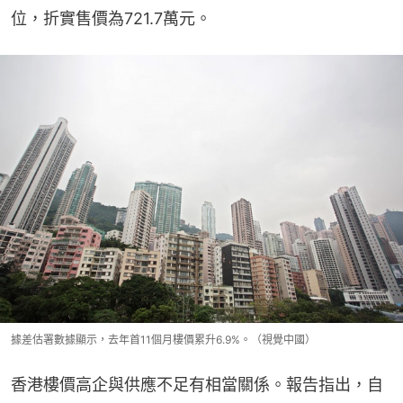
位，折實售價為721.7萬元。
據差估署數據顯示，去年首11個月樓價累升6.9%。（視覺中國）
香港樓價高企與供應不足有相當關係。報告指出，自