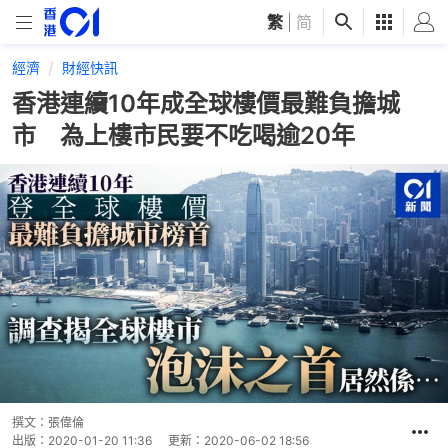
繁
|
简
經濟
財經快訊
香港連續10年成全球樓價最難負擔城
市 為上樓市民要不吃喝逾20年
撰文：
張偉倫
出版：
2020-01-20 11:36
更新：
2020-06-02 18:56