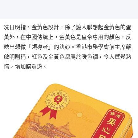
冼日明指，金黃色設計，除了讓人聯想起金黃色的蛋
黃外，在中國傳統上，金黃色是皇帝專用的顏色，反
映出想做「領導者」的決心。香港市務學會前主席嚴
啟明則稱，紅色及金黃色都屬於暖色調，令人感覺熱
情，增加購買慾。