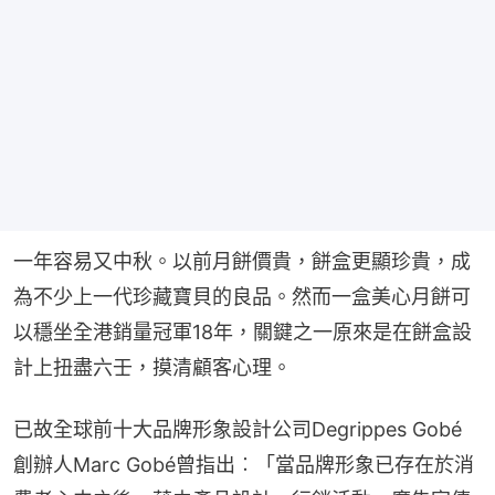
一年容易又中秋。以前月餅價貴，餅盒更顯珍貴，成
為不少上一代珍藏寶貝的良品。然而一盒美心月餅可
以穩坐全港銷量冠軍18年，關鍵之一原來是在餅盒設
計上扭盡六壬，摸清顧客心理。
已故全球前十大品牌形象設計公司Degrippes Gobé 
創辦人Marc Gobé曾指出︰「當品牌形象已存在於消