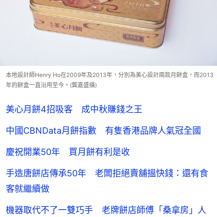
本地設計師Henry Ho在2009年及2013年，分別為美心設計兩款月餅盒，而2013
年的餅盒一直沿用至今。(龔嘉盛攝)
美心月餅4招吸客 成中秋賺錢之王
中國CBNData月餅指數 有隻香港品牌人氣冠全國
慶祝開業50年 買月餅有利是收
手造唐餅店傳承50年 老闆拒絕賣舖搵快錢：還有食
客就繼續做
機器取代不了一雙巧手 老牌餅店師傅「桑拿房」人