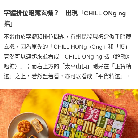
字體排位暗藏玄機？ 出現「CHILL ONg ng
掂」
不過由於字體和排位問題，有網民發現禮盒似乎暗藏
玄機，因為原先的「CHILL HONg kOng」和「掂」
竟然可以連起來並看成「CHILL ONg ng 掂（超戇X
唔掂）」；而右上方的「太平山頂」剛好在「正貨精
選」之上，若然豎着看，亦可以看成「平貨精選」。