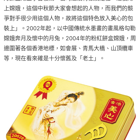
上嫦娥，這個中秋節大家會想起的人物，而我們的競
爭對手很少用這個人物，故將這個特色放入美心的包
裝上」。2002年起，以中國傳統水墨畫的畫風格勾勒
嫦娥奔月及懷中的月兔，2004年的粉紅餅盒嫦娥，周
邊圍著各個香港地標，如會展、青馬大橋、山頂纜車
等，現在看來確是十分懷舊及「老土」。