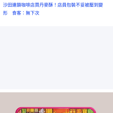
沙田連鎖咖啡店買丹麥酥！店員包裝不妥被壓到變
形 食客：無下次