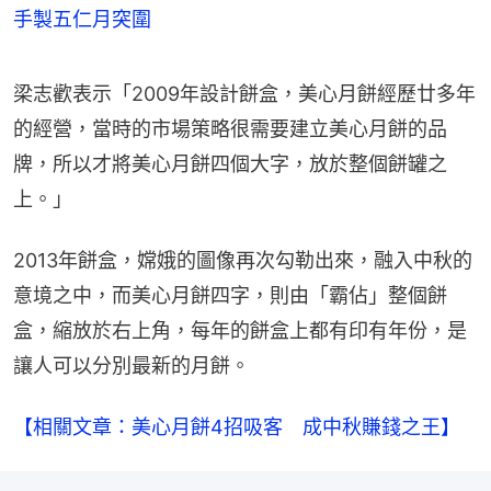
手製五仁月突圍
梁志歡表示「2009年設計餅盒，美心月餅經歷廿多年
的經營，當時的市場策略很需要建立美心月餅的品
牌，所以才將美心月餅四個大字，放於整個餅罐之
上。」
2013年餅盒，嫦娥的圖像再次勾勒出來，融入中秋的
意境之中，而美心月餅四字，則由「霸佔」整個餅
盒，縮放於右上角，每年的餅盒上都有印有年份，是
讓人可以分別最新的月餅。
【相關文章：美心月餅4招吸客　成中秋賺錢之王】