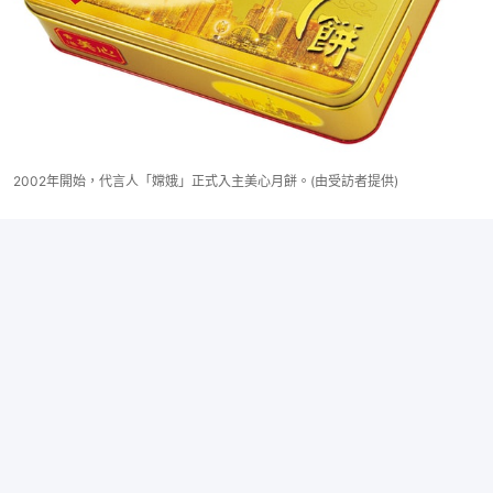
2002年開始，代言人「嫦娥」正式入主美心月餅。(由受訪者提供)