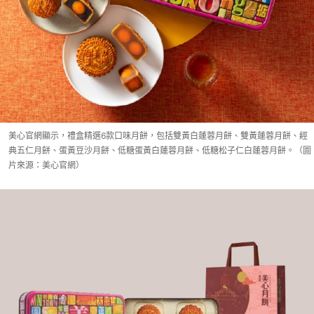
美心官網顯示，禮盒精選6款口味月餅，包括雙黃白蓮蓉月餅、雙黃蓮蓉月餅、經
典五仁月餅、蛋黃豆沙月餅、低糖蛋黃白蓮蓉月餅、低糖松子仁白蓮蓉月餅。（圖
片來源：美心官網）