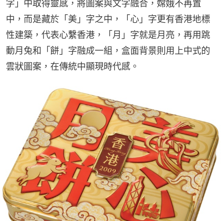
字」中取得靈感，將圖案與文字融合，嫦娥不再置
中，而是藏於「美」字之中，「心」字更有香港地標
性建築，代表心繫香港，「月」字就是月亮，再用跳
動月兔和「餅」字融成一組，盒面背景則用上中式的
雲狀圖案，在傳統中顯現時代感。