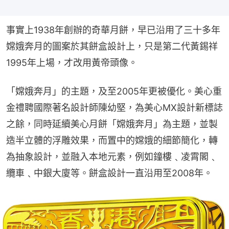
事實上1938年創辦的奇華月餅，早已沿用了三十多年
嫦娥奔月的圖案於其餅盒設計上，只是第二代黃錫祥
1995年上場，才改用黃帝頭像。
「嫦娥奔月」的主題，及至2005年更被優化。美心重
金禮聘國際著名設計師陳幼堅，為美心MX設計新標誌
之餘，同時延續美心月餅「嫦娥奔月」為主題，並製
造半立體的浮雕效果，而置中的嫦娥的細節簡化，轉
為抽象設計，並融入本地元素，例如鐘樓﹑凌霄閣﹑
纜車﹑中銀大廈等。餅盒設計一直沿用至2008年。