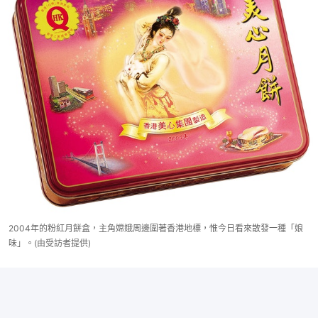
2004年的粉紅月餅盒，主角嫦娥周邊圍著香港地標，惟今日看來散發一種「娘
味」。(由受訪者提供)