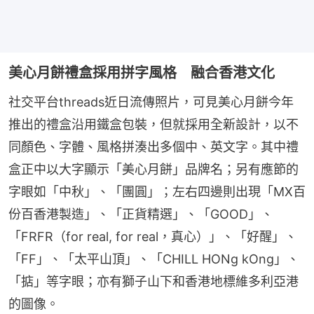
美心月餅禮盒採用拼字風格 融合香港文化
社交平台threads近日流傳照片，可見美心月餅今年
推出的禮盒沿用鐵盒包裝，但就採用全新設計，以不
同顏色、字體、風格拼湊出多個中、英文字。其中禮
盒正中以大字顯示「美心月餅」品牌名；另有應節的
字眼如「中秋」、「團圓」；左右四邊則出現「MX百
份百香港製造」、「正貨精選」、「GOOD」、
「FRFR（for real, for real，真心）」、「好醒」、
「FF」、「太平山頂」、「CHILL HONg kOng」、
「掂」等字眼；亦有獅子山下和香港地標維多利亞港
的圖像。