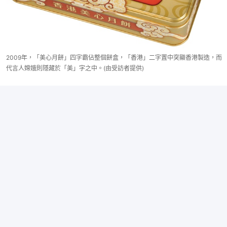
2009年，「美心月餅」四字霸佔整個餅盒，「香港」二字置中突顯香港製造，而
代言人嫦娥則隱藏於「美」字之中。(由受訪者提供)