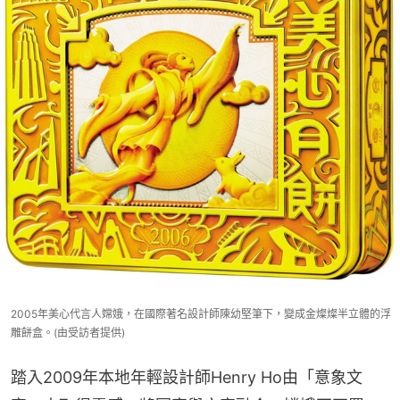
2005年美心代言人嫦娥，在國際著名設計師陳幼堅筆下，變成金燦燦半立體的浮
雕餅盒。(由受訪者提供)
踏入2009年本地年輕設計師Henry Ho由「意象文