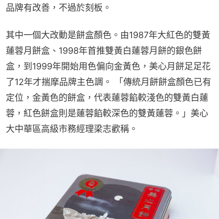
品牌有改善，不過於刻板。
其中一個大改動是餅盒顏色。由1987年大紅色的雙黃
蓮蓉月餅盒、1998年首推雙黃白蓮蓉月餅的銀色餅
盒，到1999年開始用色偏向金黃色，美心月餅足足花
了12年才揣摩品牌主色調。 「傳統月餅餅盒顏色已有
定位，金黃色的餅盒，代表蓮蓉餡較淺色的雙黃白蓮
蓉，紅色餅盒則是蓮蓉餡較深色的雙黃蓮蓉。」美心
大中華區高級市務經理梁志歡稱。