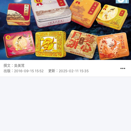
撰文：
吳美茸
出版：
2016-09-15 15:52
更新：
2025-02-11 15:35