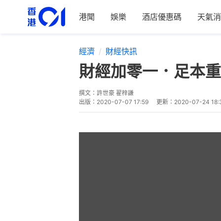
港聞
娛樂
酒店優惠碼
天氣消
經濟
財經快訊
財經加零一．足本重
撰文：
許世豪 翟梓謙
出版：
2020-07-07 17:59
更新：
2020-07-24 18: