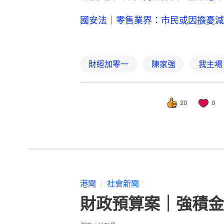
國安法｜零售業界：市民或因擔憂減
財經加零一
陳家強
我主場
20
0
港聞
社會新聞
財政預算案｜強積金