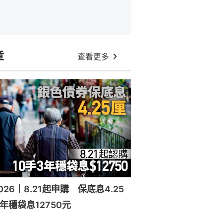
章
查看更多
26｜8.21起申購 保底息4.25
年穩袋息12750元