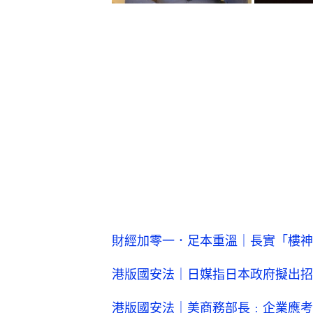
財經加零一．足本重溫｜長實「樓神
港版國安法｜日媒指日本政府擬出招
港版國安法｜美商務部長﹕企業應考