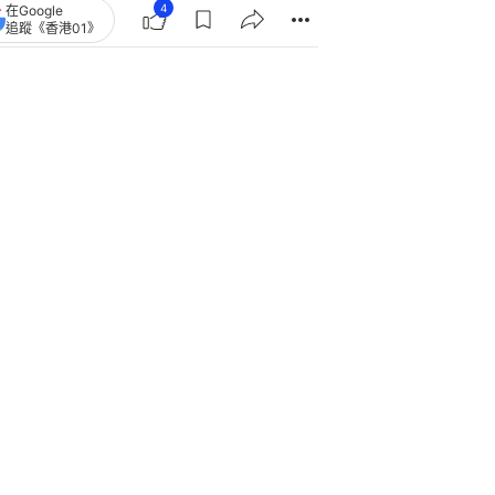
4
在Google
追蹤《香港01》