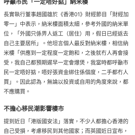
呼籲市民「一定唔好掂」納米樓
長實執行董事趙國雄於《香港01》財經節目「財經加
零一」中表示，納米樓面積太細，參考外國的納米單
位，「外國只係畀人返工（居住）用，假日已經返去
自己主要居所」。他坦言個人最反對納米樓，相信納
米樓「供應到一定程度一定飽和，之後就冇人再會接
受，我自己都預期遲早一定會爆煲，我當時都呼籲市
民一定唔好掂，唔好張資金綁住係個度，二手都冇人
買」。因此認為，無論以投資或自用的角度來說，都
不應購買。
不擔心移民潮影響樓市
提到近日「港版國安法」落實，不少人都擔心香港的
自己受損，考慮移民到其他國家；而英國近日宣布，