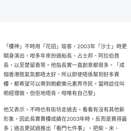
「樓神」不時用「花招」吸客，2003年「沙士」時更
瞓身演出，咁多年來扮過船長、占士邦、阿拉伯酋
長，以至楚留香等。他指長實一直創意都很多，「成
個香港既氣氛都唔太好，所以即使唔係幫到好多賣
樓，都希望可以帶到啲歡樂元素畀市民。當時諗住叫
啲經理做，但佢地唔肯，咁唯有自己黎」
他又表示，不時也有街坊走過去，看看有沒有其他新
形象，因此長實賣樓成績在2003年時，反而是賣得最
多；過去更試過推出「看門七件事」，把柴、米、