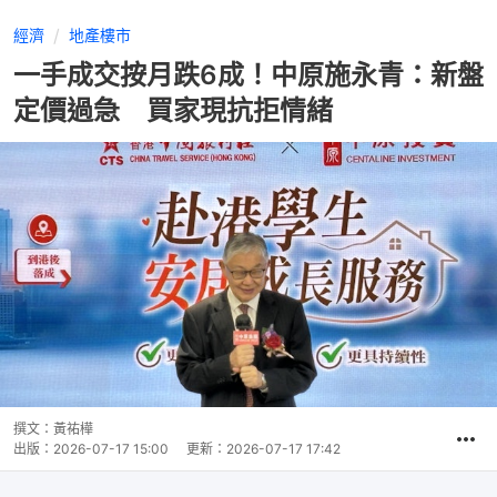
經濟
地產樓市
一手成交按月跌6成！中原施永青：新盤
定價過急 買家現抗拒情緒
撰文：
黃祐樺
出版：
2026-07-17 15:00
更新：
2026-07-17 17:42