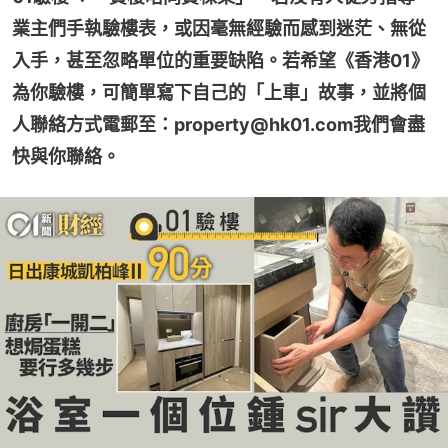
業主們手執驗樓表，或因毫無經驗而感到迷茫、無從
入手，甚至忽略單位的重要缺陷。若希望《香港01》
為你驗樓，可簡單寫下自己的「上車」故事，並將個
人聯絡方式電郵至：property@hk01.com我們會盡
快與你聯絡。