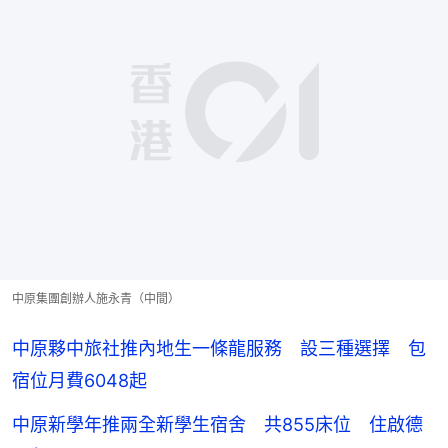
中原集團創辦人施永青（中間）
中原夥中旅社推內地生一條龍服務 設三種選擇 包
宿位月費6048起
中原新學年推兩全新學生宿舍 共855床位 住啟德