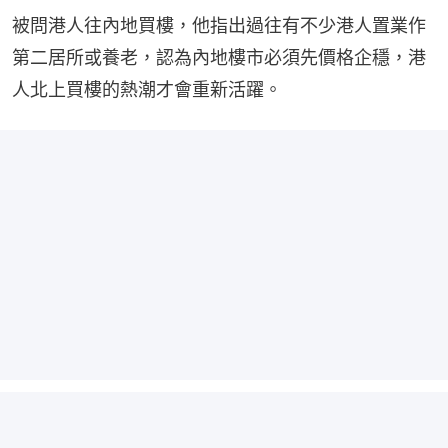
被問港人往內地買樓，他指出過往有不少港人置業作
第二居所或養老，認為內地樓市必須先價格企穩，港
人北上買樓的熱潮才會重新活躍。