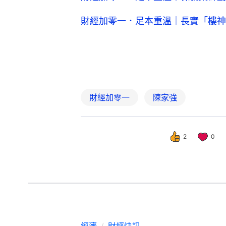
財經加零一．足本重溫｜長實「樓神
財經加零一
陳家強
2
0
經濟
財經快訊