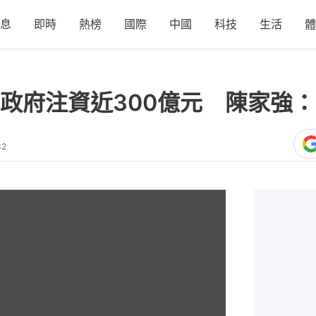
息
即時
熱榜
國際
中國
科技
生活
體
政府注資近300億元 陳家強
32