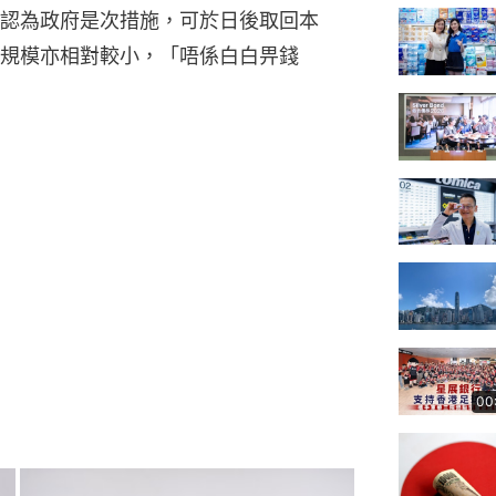
認為政府是次措施，可於日後取回本
規模亦相對較小，「唔係白白畀錢
00