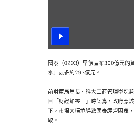
播
放
影
片
國泰（0293）早前宣布390億元
水」最多約293億元。
前財庫局局長、科大工商管理學院兼
目「財經加零一」時認為，政府應該
下，市場大環境導致國泰經營困難，
取。