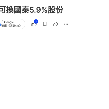
換國泰5.9%股份
2
在Google
追蹤《香港01》