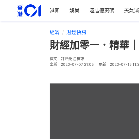
港聞
娛樂
酒店優惠碼
天氣消
經濟
財經快訊
財經加零一．精華｜
撰文：
許世豪 翟梓謙
出版：
2020-07-07 21:05
更新：
2020-07-15 11: