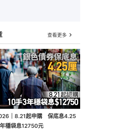
章
查看更多
26｜8.21起申購 保底息4.25
年穩袋息12750元