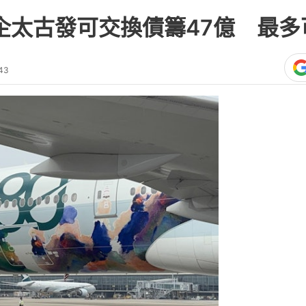
企太古發可交換債籌47億 最多可
43