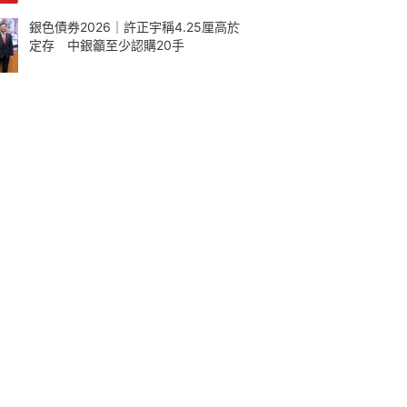
銀色債券2026｜許正宇稱4.25厘高於
定存 中銀籲至少認購20手