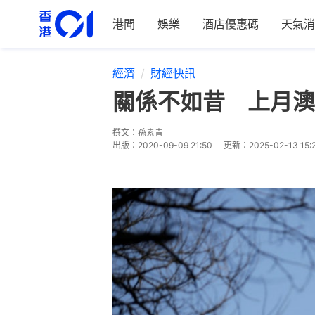
港聞
娛樂
酒店優惠碼
天氣消
經濟
財經快訊
關係不如昔 上月澳
撰文：
孫素青
出版：
2020-09-09 21:50
更新：
2025-02-13 15: