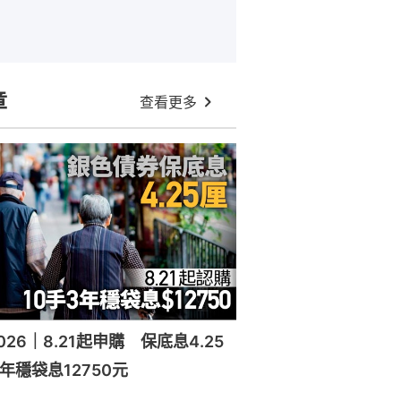
章
查看更多
26｜8.21起申購 保底息4.25
年穩袋息12750元