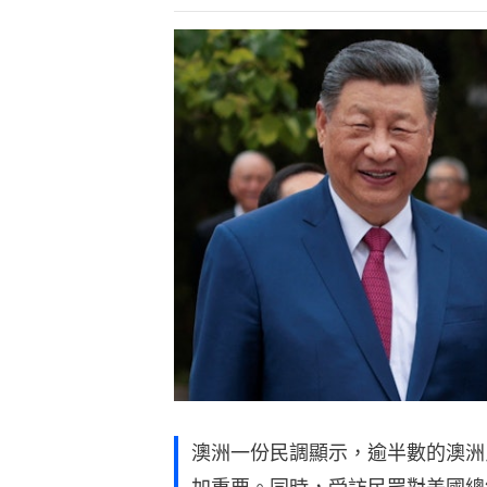
澳洲一份民調顯示，逾半數的澳洲