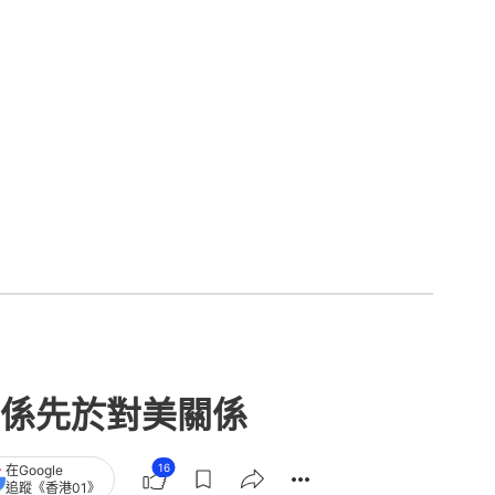
係先於對美關係
16
在Google
追蹤《香港01》