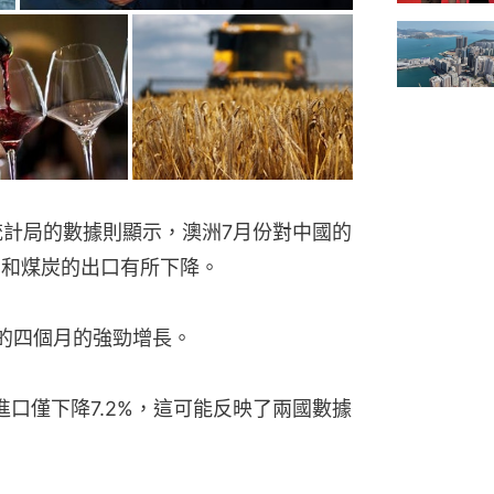
統計局的數據則顯示，澳洲7月份對中國的
石和煤炭的出口有所下降。
口的四個月的強勁增長。
口僅下降7.2%，這可能反映了兩國數據