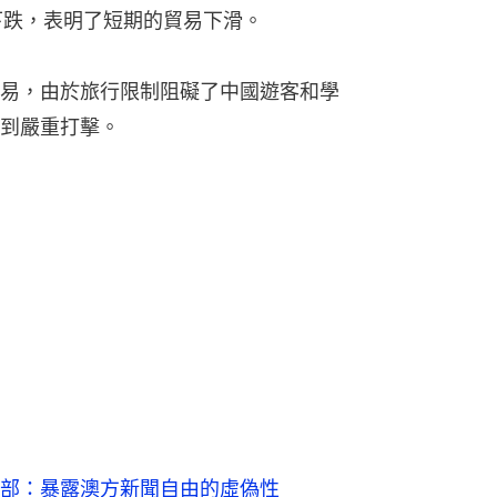
下跌，表明了短期的貿易下滑。
易，由於旅行限制阻礙了中國遊客和學
到嚴重打擊。
部：暴露澳方新聞自由的虛偽性