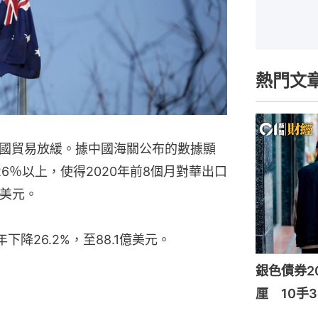
熱門文
國貿易放緩。據中國海關公布的數據顯
6％以上，使得2020年前8個月對華出口
億美元。
降26.2%，至88.1億美元。
銀色債券20
厘 10手3