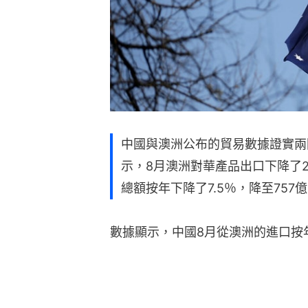
中國與澳洲公布的貿易數據證實兩
示，8月澳洲對華產品出口下降了2
總額按年下降了7.5％，降至757
數據顯示，中國8月從澳洲的進口按年下