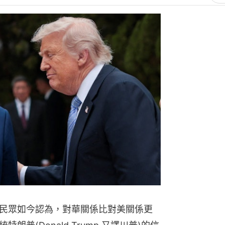
民眾如今認為，對華關係比對美關係更