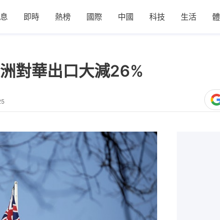
息
即時
熱榜
國際
中國
科技
生活
體
洲對華出口大減26%
25