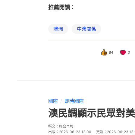
推薦閲讀：
澳洲
中澳關係
84
0
國際
即時國際
澳民調顯示民眾對美
撰文：
聯合早報
出版：
2026-06-23 13:00
更新：
2026-06-23 13