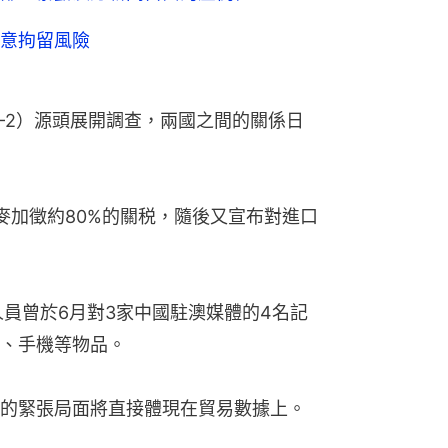
意拘留風險
V-2）源頭展開調查，兩國之間的關係日
麥加徵約80%的關税，隨後又宣布對進口
人員曾於6月對3家中國駐澳媒體的4名記
、手機等物品。
的緊張局面將直接體現在貿易數據上。