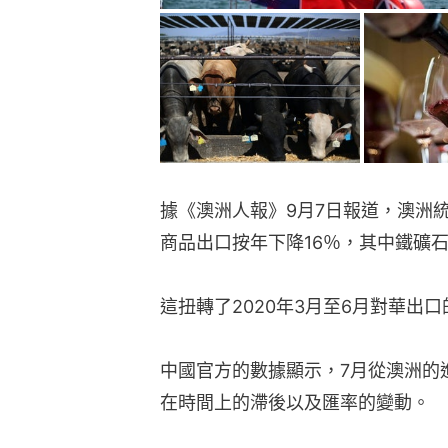
據《澳洲人報》9月7日報道，澳洲
商品出口按年下降16％，其中鐵礦
這扭轉了2020年3月至6月對華出
中國官方的數據顯示，7月從澳洲的進
在時間上的滯後以及匯率的變動。