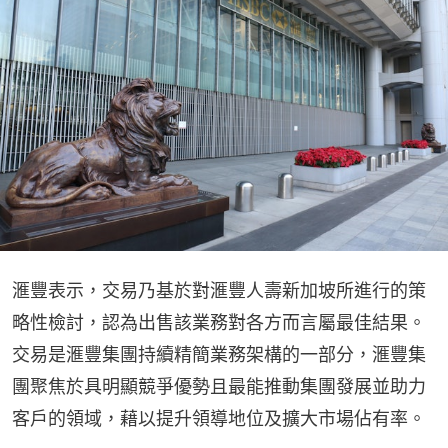
滙豐表示，交易乃基於對滙豐人壽新加坡所進行的策
略性檢討，認為出售該業務對各方而言屬最佳結果。
交易是滙豐集團持續精簡業務架構的一部分，滙豐集
團聚焦於具明顯競爭優勢且最能推動集團發展並助力
客戶的領域，藉以提升領導地位及擴大市場佔有率。