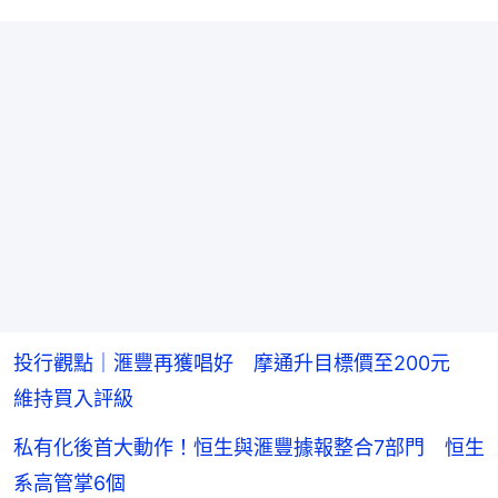
投行觀點｜滙豐再獲唱好 摩通升目標價至200元
維持買入評級
私有化後首大動作！恒生與滙豐據報整合7部門 恒生
系高管掌6個