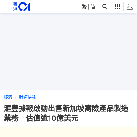
繁
|
简
經濟
財經快訊
滙豐據報啟動出售新加坡壽險產品製造
業務 估值逾10億美元