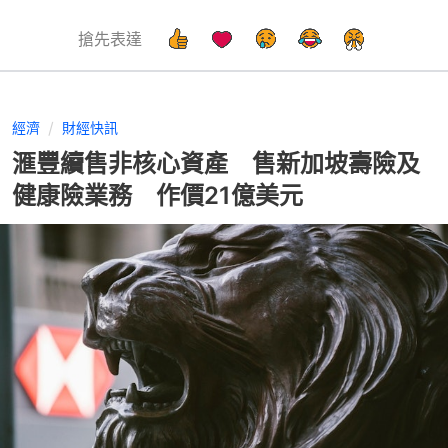
搶先表達
經濟
財經快訊
滙豐續售非核心資產 售新加坡壽險及
健康險業務 作價21億美元