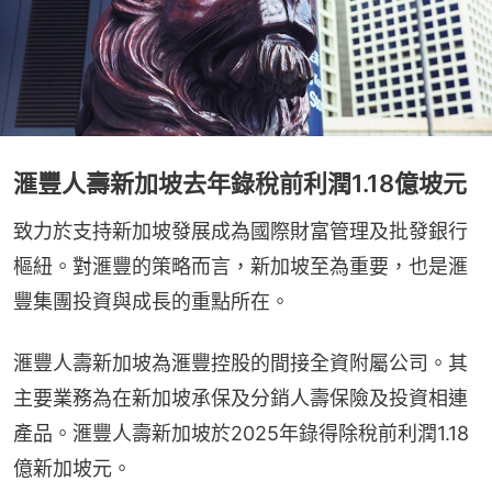
滙豐人壽新加坡去年錄稅前利潤1.18億坡元
致力於支持新加坡發展成為國際財富管理及批發銀行
樞紐。對滙豐的策略而言，新加坡至為重要，也是滙
豐集團投資與成長的重點所在。
滙豐人壽新加坡為滙豐控股的間接全資附屬公司。其
主要業務為在新加坡承保及分銷人壽保險及投資相連
產品。滙豐人壽新加坡於2025年錄得除稅前利潤1.18
億新加坡元。