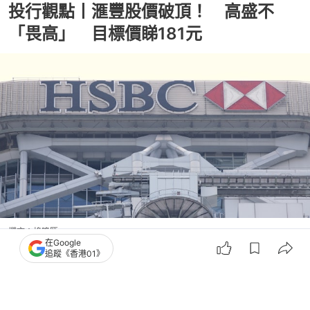
投行觀點丨滙豐股價破頂！ 高盛不
「畏高」 目標價睇181元
撰文：
格隆匯
在Google
出版：
2026-07-27 20:00
更新：
2026-07-27 20:00
追蹤《香港01》