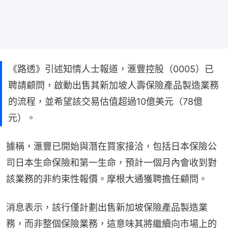
《路透》引述知情人士報道，滙豐控股（0005）已
聘請顧問，啟動出售其新加坡人壽保險產品製造業務
的流程，並希望該交易估值超過10億美元（78億
元）。
據稱，滙豐已開始與潛在買家接洽，包括日本保險公
司日本生命保險和第一生命，預計一個月內會收到對
該業務的非約束性報價。摩根大通獲聘擔任顧問。
消息表示，該行僅計劃出售新加坡保險產品製造業
務，而非整個保險業務，這意味其將繼續向市場上的