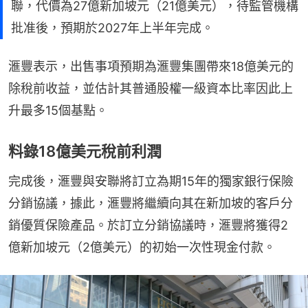
聯，代價為27億新加坡元（21億美元），待監管機構
批准後，預期於2027年上半年完成。
滙豐表示，出售事項預期為滙豐集團帶來18億美元的
除稅前收益，並估計其普通股權一級資本比率因此上
升最多15個基點。
料錄18億美元稅前利潤
完成後，滙豐與安聯將訂立為期15年的獨家銀行保險
分銷協議，據此，滙豐將繼續向其在新加坡的客戶分
銷優質保險產品。於訂立分銷協議時，滙豐將獲得2
億新加坡元（2億美元）的初始一次性現金付款。