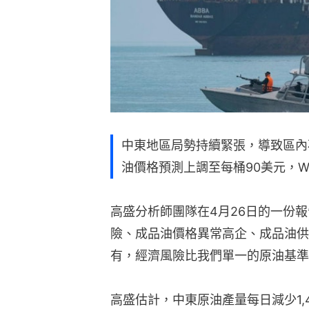
中東地區局勢持續緊張，導致區內
油價格預測上調至每桶90美元，W
高盛分析師團隊在4月26日的一份
險、成品油價格異常高企、成品油供
有，經濟風險比我們單一的原油基準
高盛估計，中東原油產量每日減少1,