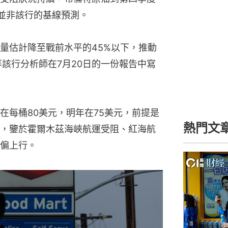
這並非該行的基線預測。
量估計降至戰前水平的45%以下，推動
ven等該行分析師在7月20日的一份報告中寫
在每桶80美元，明年在75美元，前提是
熱門文
，鑒於霍爾木茲海峽航運受阻、紅海航
偏上行。