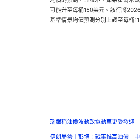
可能升至每桶150美元。該行將20
基準情景均價預測分別上調至每桶11
瑞銀稱油價波動致電動車更受歡迎 
伊朗局勢｜彭博︰戰事推高油價 中