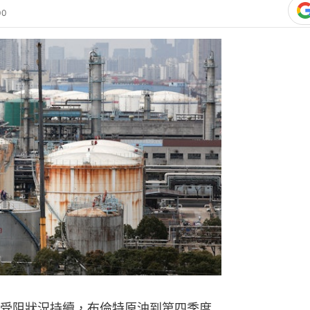
00
受阻狀況持續，布倫特原油到第四季度