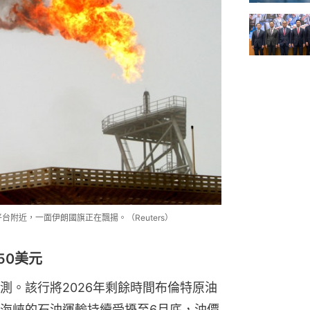
台附近，一面伊朗國旗正在飄揚。（Reuters）
50美元
測。該行將2026年剩餘時間布倫特原油
海峽的石油運輸持續受擾至6月底，油價