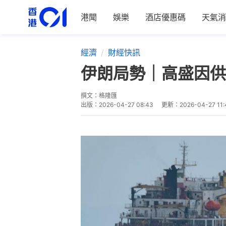
港聞
娛樂
酒店優惠碼
天氣消
經濟
財經快訊
伊朗局勢｜高盛因供
撰文：
格隆匯
出版：
2026-04-27 08:43
更新：
2026-04-27 11: