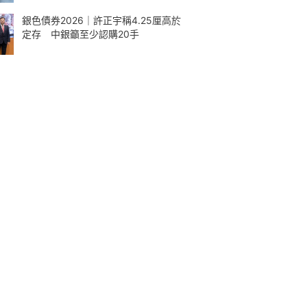
銀色債券2026｜許正宇稱4.25厘高於
定存 中銀籲至少認購20手