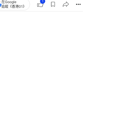
1
在Google
追蹤《香港01》