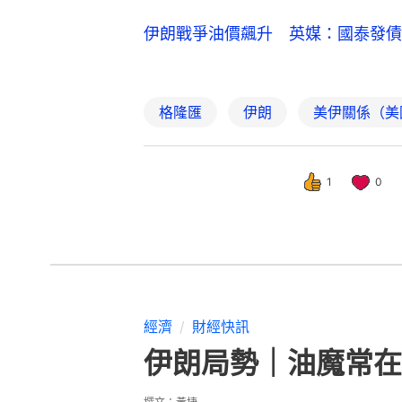
伊朗戰爭油價飆升 英媒：國泰發債
格隆匯
伊朗
美伊關係（美
1
0
經濟
財經快訊
伊朗局勢｜油魔常在