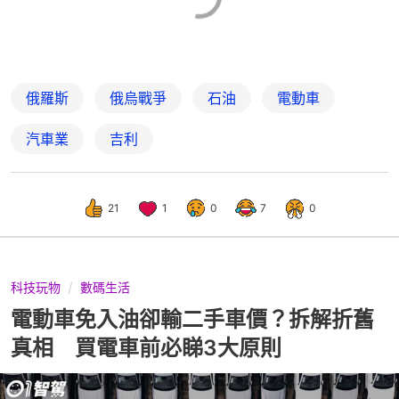
俄羅斯
俄烏戰爭
石油
電動車
汽車業
吉利
21
1
0
7
0
科技玩物
數碼生活
電動車免入油卻輸二手車價？拆解折舊
真相 買電車前必睇3大原則