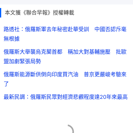
本文獲《聯合早報》授權轉載
路透社：俄羅斯軍去年秘密赴華受訓 中國否認斥毫
無根據
俄羅斯大舉襲烏克蘭首都 稱加大對基輔施壓 批歐
盟加劇緊張局勢
俄羅斯能源斷供倒向印度買汽油 普京更嚴峻考驗來
了
最新民調：俄羅斯民眾對經濟悲觀程度達20年來最高