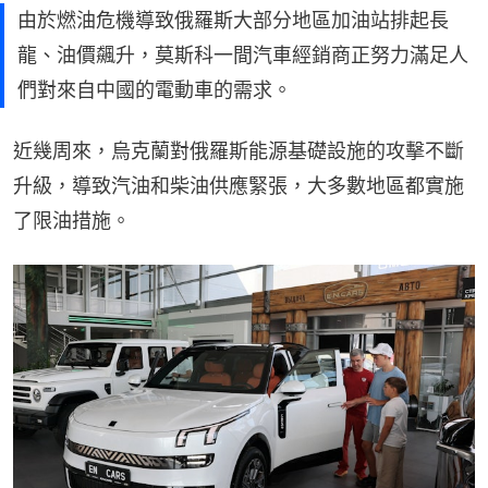
由於燃油危機導致俄羅斯大部分地區加油站排起長
龍、油價飆升，莫斯科一間汽車經銷商正努力滿足人
們對來自中國的電動車的需求。
近幾周來，烏克蘭對俄羅斯能源基礎設施的攻擊不斷
升級，導致汽油和柴油供應緊張，大多數地區都實施
了限油措施。