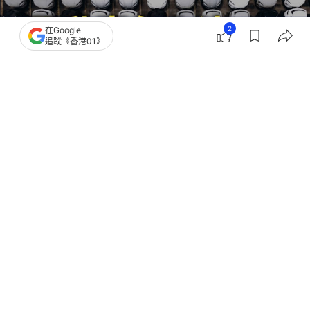
2
在Google
追蹤《香港01》
撰文：
科技狐
出版：
2026-07-15 05:00
更新：
2026-07-15 05:00