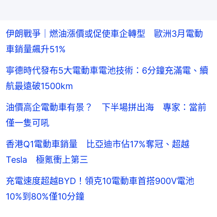
伊朗戰爭｜燃油漲價或促使車企轉型 歐洲3月電動
車銷量飆升51%
寧德時代發布5大電動車電池技術：6分鐘充滿電、續
航最遠破1500km
油價高企電動車有景？ 下半場拼出海 專家：當前
僅一隻可吼
香港Q1電動車銷量 比亞迪市佔17%奪冠、超越
Tesla 極氪衝上第三
充電速度超越BYD！領克10電動車首搭900V電池
10%到80%僅10分鐘