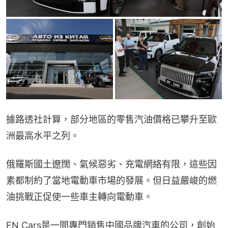
據路透社計算，部分地區的零售汽油價格已攀升至歐
洲最高水平之列。
俄羅斯國土遼闊、氣候惡劣、充電網絡有限，這些因
素都制約了當地電動車市場的發展。但日益嚴峻的燃
油挑戰正促使一些車主轉向電動車。
EN Cars是一間專門銷售中國品牌汽車的公司，創始