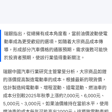
瑞銀指出，從總擁有成本角度看，當前油價波動使電
動車成為更受歡迎的選項。如隨着大宗商品成本傳
導，形成部分汽車價格的通脹預期，需求復甦可能快
於投資者預期，使該行業值得重新關注。
瑞銀中國汽車行業研究主管鞏旻分析，大宗商品如鋰
的漲價提高製造電動車的成本。根據最新的現貨價，
估計製造純電動車、增程混動、插電混動、燃油車的
成本分別較2025年秋季上漲約7,000元、6,000元、
5,000元、3,000元。如果油價維持在當前水平，使用
燃油車的成本每年可能高出2000元。這導致電動車相