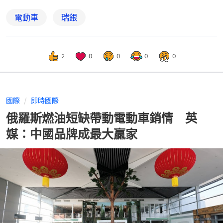
電動車
瑞銀
2
0
0
0
0
國際
即時國際
俄羅斯燃油短缺帶動電動車銷情 英
媒：中國品牌成最大贏家