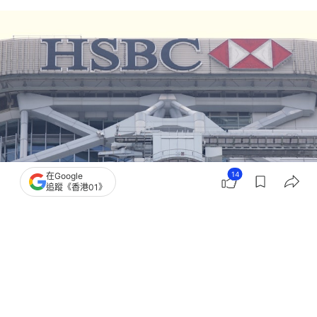
14
在Google
追蹤《香港01》
撰文：
顧慧宇
出版：
2026-08-04 15:41
更新：
2026-08-04 15:41