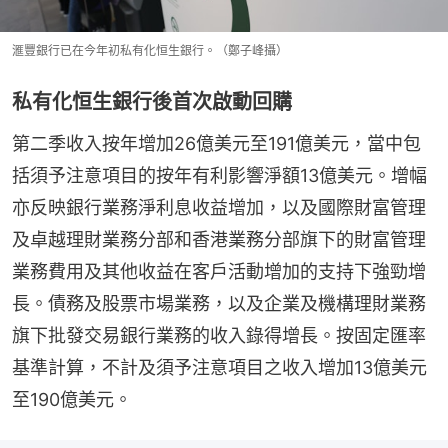
滙豐銀行已在今年初私有化恒生銀行。（鄭子峰攝）
私有化恒生銀行後首次啟動回購
第二季收入按年增加26億美元⾄191億美元，當中包
括須予注意項⽬的按年有利影響淨額13億美元。增幅
亦反映銀⾏業務淨利息收益增加，以及國際財富管理
及卓越理財業務分部和香港業務分部旗下的財富管理
業務費⽤及其他收益在客⼾活動增加的⽀持下強勁增
⻑。債務及股票市場業務，以及企業及機構理財業務
旗下批發交易銀⾏業務的收入錄得增⻑。按固定匯率
基準計算，不計及須予注意項⽬之收入增加13億美元
⾄190億美元。