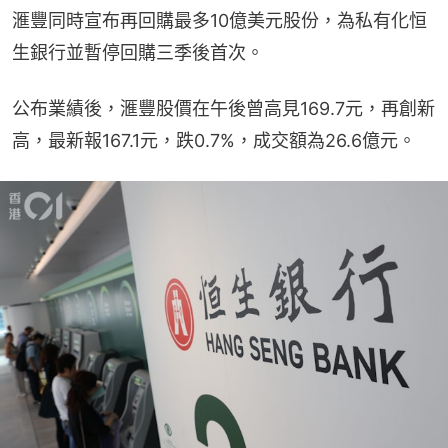
滙豐同時宣布再回購最多10億美元股份，為私有化恒
生銀行並暫停回購三季後首次。
公布業績後，滙豐股價在午後曾高見169.7元，再創新
高，最新報167.1元，跌0.7%，成交額為26.6億元。