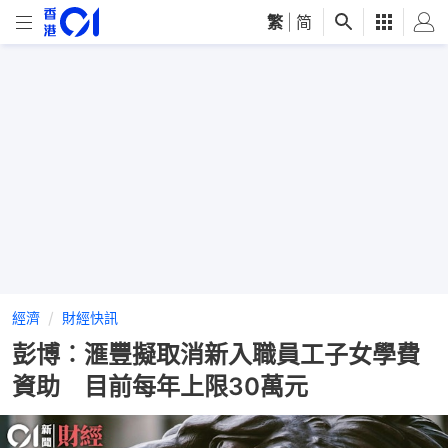
繁
|
简
經濟
財經快訊
彭博︰滙豐擬取消新入職員工子女學費
資助 目前每年上限30萬元