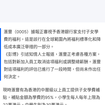
滙豐（0005）據報正審視予香港銀行家支付子女學
費的福利，這是該行在全球範圍內將福利標準化和降
低成本廣泛舉措的一部分。
《彭博》引述知情人士報道，滙豐正考慮各種方案，
包括對新加入員工取消這項福利或調整總薪酬。滙豐
對這項福利的評估已進行了一段時間，但尚未作出任
何決定。
現時滙豐有為香港的中層級以上員工提供子女學費補
貼，補貼金額為學費的95%，小學生每人每年上限為
22萬港元，中學生則為30萬港元。