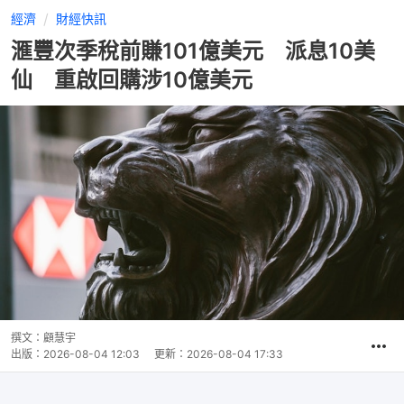
經濟
財經快訊
滙豐次季稅前賺101億美元 派息10美
仙 重啟回購涉10億美元
撰文：
顧慧宇
出版：
2026-08-04 12:03
更新：
2026-08-04 17:33