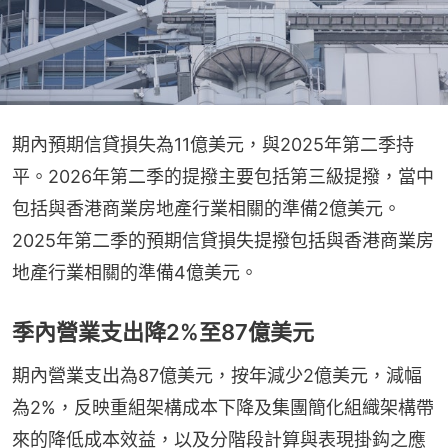
期內預期信貸損失為11億美元，與2025年第⼆季持
平。2026年第⼆季的提撥主要包括第三級提撥，當中
包括與香港商業房地產⾏業相關的準備2億美元。
2025年第⼆季的預期信貸損失提撥包括與香港商業房
地產⾏業相關的準備4億美元。
季內營業支出降2%至87億美元
期內營業支出為87億美元，按年減少2億美元，減幅
為2%，反映重組架構成本下降及集團簡化組織架構帶
來的降低成本效益，以及分階段計算與表現掛鈎之應