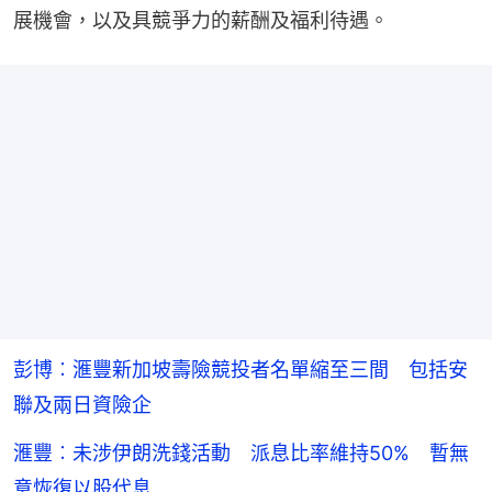
展機會，以及具競爭力的薪酬及福利待遇。
彭博︰滙豐新加坡壽險競投者名單縮至三間 包括安
聯及兩日資險企
滙豐︰未涉伊朗洗錢活動 派息比率維持50% 暫無
意恢復以股代息