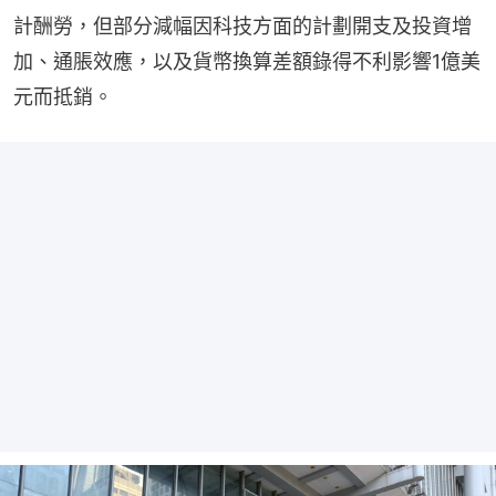
計酬勞，但部分減幅因科技⽅⾯的計劃開⽀及投資增
加、通脹效應，以及貨幣換算差額錄得不利影響1億美
元⽽抵銷。