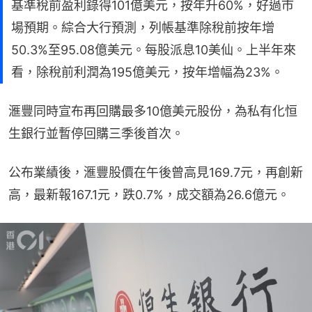
基準稅前盈利錄得101億美元，按年升60%，好過市
場預期。綜合大行預測，列帳基準除稅前按年增
50.3%至95.08億美元。每股派息10美仙。上半年來
看，除稅前利潤為195億美元，按年增幅為23%。
滙豐同時宣布再回購最多10億美元股份，為私有化恒
生銀行並暫停回購三季後首次。
公布業績後，滙豐股價在午後曾高見169.7元，再創新
高，最新報167.1元，跌0.7%，成交額為26.6億元。