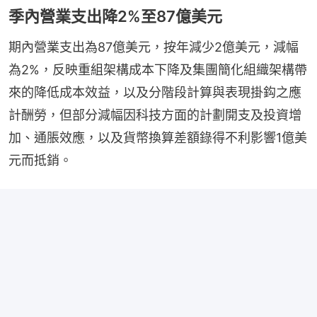
季內營業支出降2%至87億美元
期內營業支出為87億美元，按年減少2億美元，減幅
為2%，反映重組架構成本下降及集團簡化組織架構帶
來的降低成本效益，以及分階段計算與表現掛鈎之應
計酬勞，但部分減幅因科技⽅⾯的計劃開⽀及投資增
加、通脹效應，以及貨幣換算差額錄得不利影響1億美
元⽽抵銷。