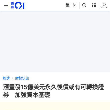
繁
|
简
經濟
財經快訊
滙豐發15億美元永久後償或有可轉換證
券 加強資本基礎