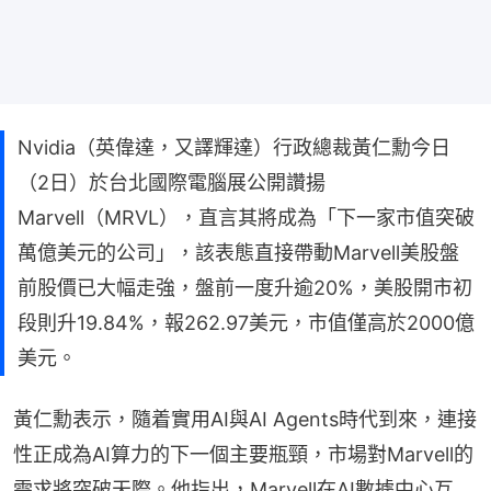
Nvidia（英偉達，又譯輝達）行政總裁黃仁勳今日
（2日）於台北國際電腦展公開讚揚
Marvell（MRVL），直言其將成為「下一家市值突破
萬億美元的公司」，該表態直接帶動Marvell美股盤
前股價已大幅走強，盤前一度升逾20%，美股開市初
段則升19.84%，報262.97美元，市值僅高於2000億
美元。
黃仁勳表示，隨着實用AI與AI Agents時代到來，連接
性正成為AI算力的下一個主要瓶頸，市場對Marvell的
需求將突破天際。他指出，Marvell在AI數據中心互