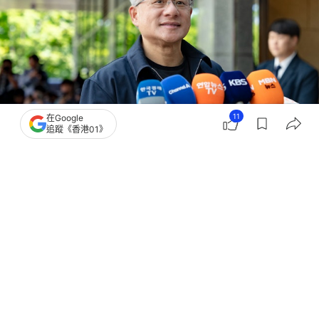
11
在Google
追蹤《香港01》
撰文：
張偉倫
出版：
2026-06-09 12:25
更新：
2026-06-09 12:25