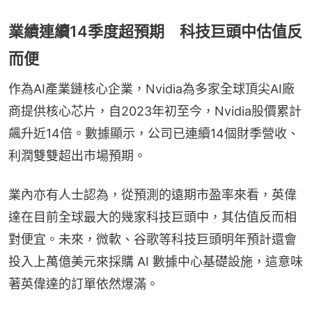
業績連續14季度超預期 科技巨頭中估值反
而便
作為AI產業鏈核心企業，Nvidia為多家全球頂尖AI廠
商提供核心芯片，自2023年初至今，Nvidia股價累計
飆升近14倍。數據顯示，公司已連續14個財季營收、
利潤雙雙超出市場預期。
業內亦有人士認為，從預測的遠期市盈率來看，英偉
達在目前全球最大的幾家科技巨頭中，其估值反而相
對便宜。未來，微軟、谷歌等科技巨頭明年預計還會
投入上萬億美元來採購 AI 數據中心基礎設施，這意味
著英偉達的訂單依然爆滿。