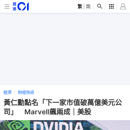
繁
|
简
經濟
財經快訊
黃仁勳點名「下一家市值破萬億美元公
司」 Marvell飆兩成｜美股