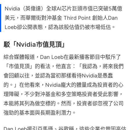
Nvidia（英偉達）全球AI芯片巨頭市值已突破5萬億
美元，而華爾街對沖基金 Third Point 創始人Dan
Loeb卻公開表態，認為該股估值仍被市場低估。
駁「Nvidia市值見頂」
綜合媒體報道，Dan Loeb在最新播客節目中駁斥了
「市值見頂」的看法，他直言：「我認為，將來我們
會回顧以往，並認為當初那樣看待Nvidia是愚蠢
的。」在他看來，Nvidia龐大的體量成為投資者的心
理障礙，不少對沖基金和多空策略投資者受此影響，
本能將其列為做空標的。然而，投資者卻忽視了公司
強勁的基本面與長期盈利潛力。
Dan Loeb援引亞馬遜、谷歌稱，這些企業也曾因高估