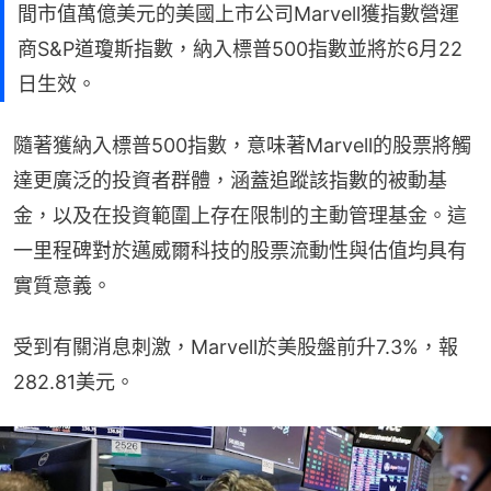
間市值萬億美元的美國上市公司Marvell獲指數營運
商S&P道瓊斯指數，納入標普500指數並將於6月22
日生效。
隨著獲納入標普500指數，意味著Marvell的股票將觸
達更廣泛的投資者群體，涵蓋追蹤該指數的被動基
金，以及在投資範圍上存在限制的主動管理基金。這
一里程碑對於邁威爾科技的股票流動性與估值均具有
實質意義。
受到有關消息刺激，Marvell於美股盤前升7.3%，報
282.81美元。