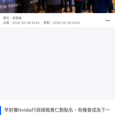
撰文：
張偉倫
出版：
2026-06-08 16:43
更新：
2026-06-08 16:43
早前獲Nvidia行政總裁黃仁勳點名，有機會成為下一