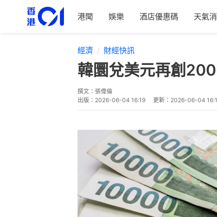
港聞
娛樂
酒店優惠碼
天氣消
經濟
財經快訊
韓圜兌美元再創20
撰文：
張偉倫
出版：
2026-06-04 16:19
更新：
2026-06-04 16: