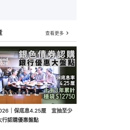
章
查看更多
026｜保底息4.25厘 宜抽至少
大行認購優惠盤點