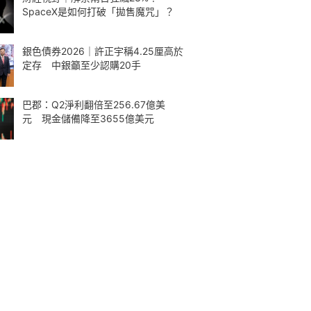
SpaceX是如何打破「拋售魔咒」？
銀色債券2026｜許正宇稱4.25厘高於
定存 中銀籲至少認購20手
巴郡：Q2淨利翻倍至256.67億美
元 現金儲備降至3655億美元