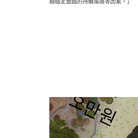
融穩定面臨的持續風險等因素。」