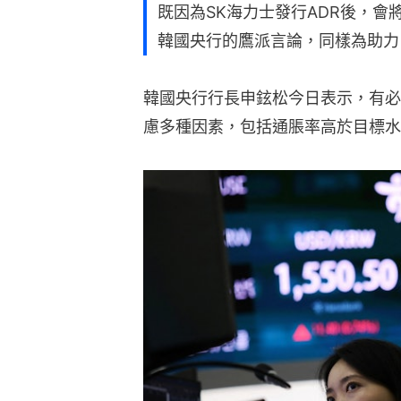
既因為SK海力士發行ADR後，
韓國央行的鷹派言論，同樣為助力
韓國央行行長申鉉松今日表示，有必
慮多種因素，包括通脹率高於目標水