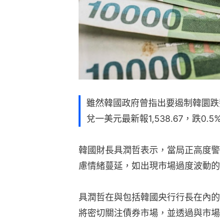
雖然韓國政府曾指出要遏制韓圜跌
兌一美元最新報1,538.67，跌0.5
韓國財長具潤哲表示，當局正高度警
慮情緒蔓延，如出現市場過度波動的
具潤哲在與包括韓國央行行長在內的
將密切關注債券市場，並透過與市場