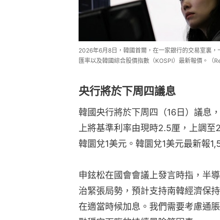
2026年6月8日，韓國首爾，在一家銀行的交易室裏
匯率以及韓國綜合股價指數（KOSPI）最新報價。（Reu
央行將於下周四議息
韓國央行將於下周四（16日）議息
上將基準利率由現時2.5厘，上調至2.7
韓圜兌1美元。韓圜兌1美元最新報1,50
申鉉松在國會會議上發言時指，半導
治緊張局勢，預計支持南韓經濟保持
在適當時候加息。我們需要考慮通脹