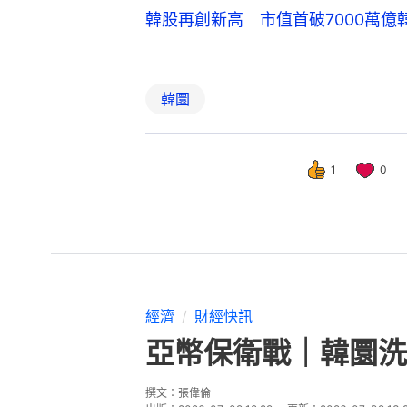
韓股再創新高 市值首破7000萬
韓圜
1
0
經濟
財經快訊
亞幣保衛戰｜韓圜洗
撰文：
張偉倫