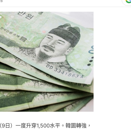
28
9日）一度升穿1,500水平。韓圜轉強，