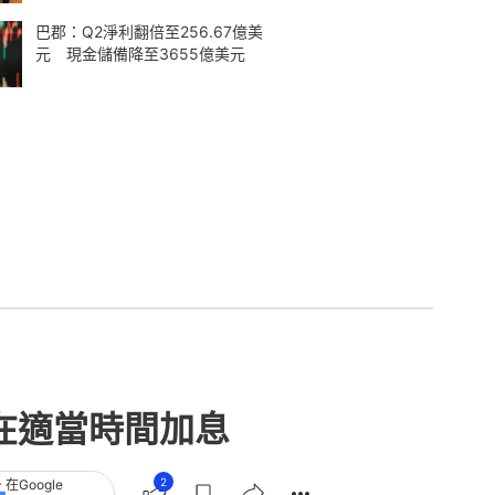
巴郡：Q2淨利翻倍至256.67億美
元 現金儲備降至3655億美元
在適當時間加息
2
在Google