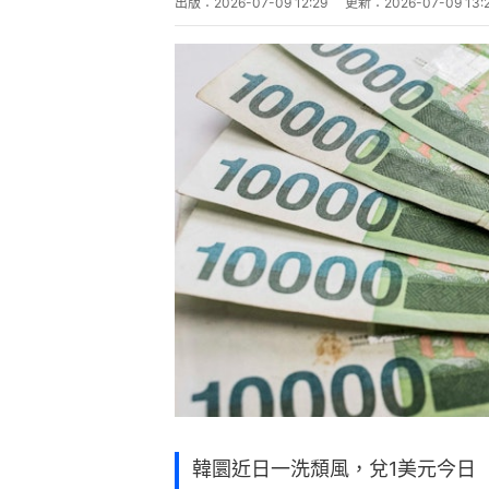
出版：
2026-07-09 12:29
更新：
2026-07-09 13:
韓圜近日一洗頹風，兌1美元今日（