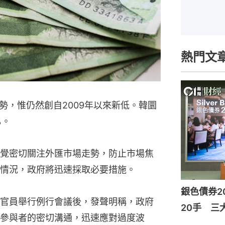
熱門文
勢，惟仍然創自2009年以來新低。韓圜
%。
覺密切關注外匯市場走勢，防止市場焦
情況，政府將迅速採取必要措施。
銀色債券2
官員舉行例行會議後，發聲明稱，政府
20手 三
參與者的密切溝通，迅速應對過度波