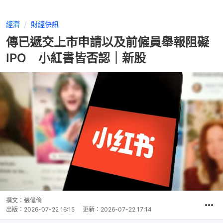
經濟
財經快訊
傳已遞交上市申請以及前僱員舉報阻礙
IPO 小紅書皆否認｜新股
撰文：
張偉倫
出版：
2026-07-22 16:15
更新：
2026-07-22 17:14