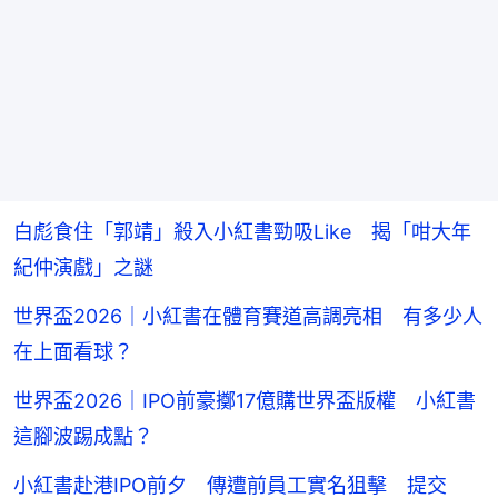
白彪食住「郭靖」殺入小紅書勁吸Like 揭「咁大年
紀仲演戲」之謎
世界盃2026｜小紅書在體育賽道高調亮相 有多少人
在上面看球？
世界盃2026｜IPO前豪擲17億購世界盃版權 小紅書
這腳波踢成點？
小紅書赴港IPO前夕 傳遭前員工實名狙擊 提交