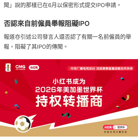
聞」說的那樣已在6月以保密形式提交IPO申請。
否認來自前僱員舉報阻礙IPO
報道亦引述公司發言人還否認了有關一名前僱員的舉
報，阻礙了其IPO的傳聞。