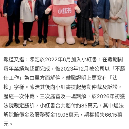
報道又指，陳浩於2022年6月加入小紅書，在職期間
每年業績均超額完成，惟2023年12月被公司以「不勝
任工作」為由單方面解僱，離職證明上更寫有「汰
換」字樣。陳浩其後向小紅書提起勞動仲裁及訴訟，
歷經一次仲裁、三次庭審及一場調解，於2026年初獲
法院裁定勝訴，小紅書合共賠付約85萬元，其中違法
解除賠償金及服務獎金19.06萬元，期權損失66.15萬
元。