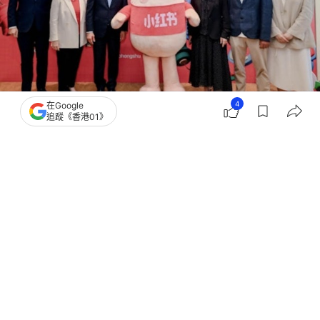
4
在Google
追蹤《香港01》
撰文：
黃捷
出版：
2026-06-15 18:19
更新：
2026-06-15 18:21