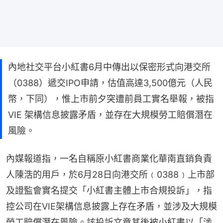
內地社交平台小紅書6月中傳出以保密形式向港交所
（0388）遞交IPO申請，估值高達3,500億元（人民
幣，下同），惟上市前夕突遭前員工實名舉報，被指
VIE 架構信息披露矛盾，並存在大規模勞工賠償潛在
風險。
內媒報道指，一名自稱原小紅書商業化華南直銷負責
人陳浩的用戶，於6月28日向港交所﹙0388﹚上市部
及證監會實名提交「小紅書主體上市合規投訴」，指
控公司在VIE架構信息披露上存在矛盾，並涉及大規模
勞工賠償潛在風險。該投訴文章其後被小紅書以「涉