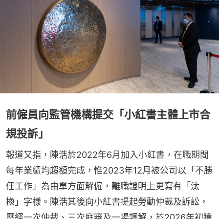
前僱員向監管機構提交「小紅書主體上市合
規投訴」
報道又指，陳浩於2022年6月加入小紅書，在職期間
每年業績均超額完成，惟2023年12月被公司以「不勝
任工作」為由單方面解僱，離職證明上更寫有「汰
換」字樣。陳浩其後向小紅書提起勞動仲裁及訴訟，
歷經一次仲裁、三次庭審及一場調解，於2026年初獲