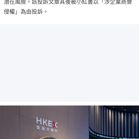
潛在風險。該投訴文章其後被小紅書以「涉企業商譽
侵權」為由投訴。