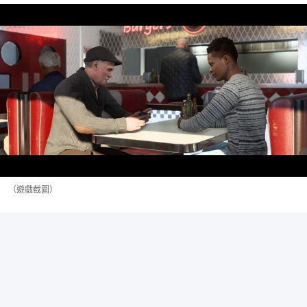
（遊戲截圖）