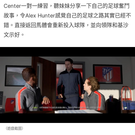
Center一對一練習，聽妹妹分享一下自己的足球奮鬥
故事，令Alex Hunter感覺自己的足球之路其實已經不
錯。直接返回馬體會重新投入球隊，並向領隊和基沙
文示好。
（遊戲截圖）