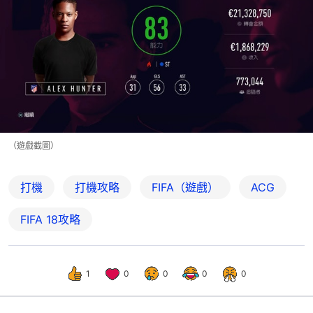
（遊戲截圖）
打機
打機攻略
FIFA（遊戲）
ACG
FIFA 18攻略
1
0
0
0
0