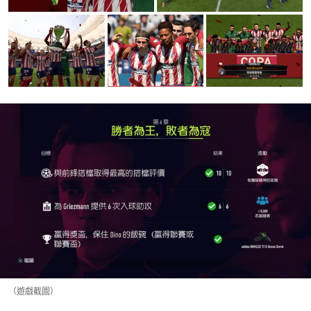
（遊戲截圖）