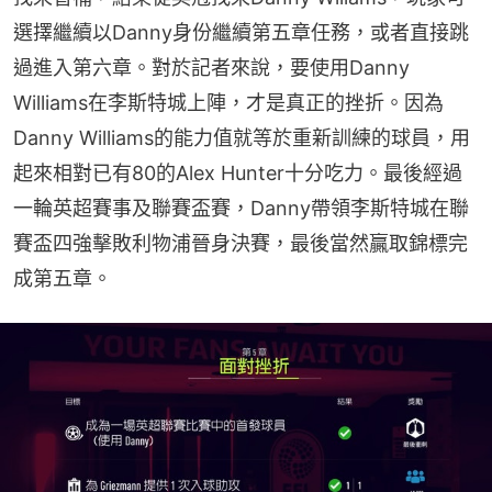
選擇繼續以Danny身份繼續第五章任務，或者直接跳
過進入第六章。對於記者來說，要使用Danny 
Williams在李斯特城上陣，才是真正的挫折。因為
Danny Williams的能力值就等於重新訓練的球員，用
起來相對已有80的Alex Hunter十分吃力。最後經過
一輪英超賽事及聯賽盃賽，Danny帶領李斯特城在聯
賽盃四強擊敗利物浦晉身決賽，最後當然贏取錦標完
成第五章。