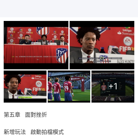
+
1
第五章   面對挫折
新增玩法   啟動拍檔模式