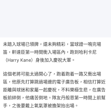
未踏入球場已領牌，還未夠精彩，當球證一鳴完場
笛，軒達臣第一時間衝入場區內，跑到哈利卡尼
（Harry Kane）身後加入慶祝大軍。
這個老將可能太過開心了，跑着跑着一路又衝出場
區，他原先打算跳過場邊的電子廣告板，相信打算近
距離與球迷和家屬一起慶祝，不料樂極生悲，在廣告
板前絆倒，他痛苦倒地。隊友丹般恩第一時間上前幫
手，之後要戴上氧氣罩被擔架抬出場。