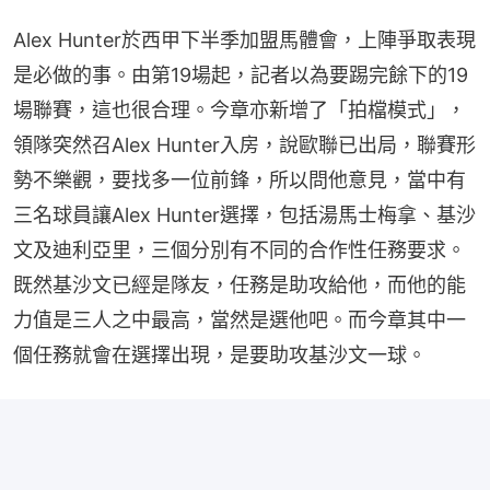
Alex Hunter於西甲下半季加盟馬體會，上陣爭取表現
是必做的事。由第19場起，記者以為要踢完餘下的19
場聯賽，這也很合理。今章亦新增了「拍檔模式」，
領隊突然召Alex Hunter入房，說歐聯已出局，聯賽形
勢不樂觀，要找多一位前鋒，所以問他意見，當中有
三名球員讓Alex Hunter選擇，包括湯馬士梅拿、基沙
文及迪利亞里，三個分別有不同的合作性任務要求。
既然基沙文已經是隊友，任務是助攻給他，而他的能
力值是三人之中最高，當然是選他吧。而今章其中一
個任務就會在選擇出現，是要助攻基沙文一球。