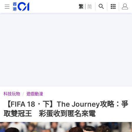
繁
|
简
科技玩物
遊戲動漫
【FIFA 18．下】The Journey攻略：爭
取雙冠王 彩蛋收到匿名來電