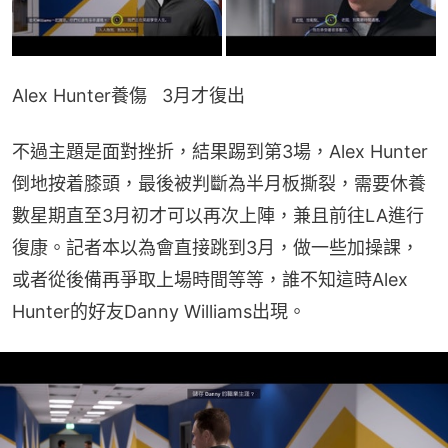
Alex Hunter養傷   3月才復出
不過主題是面對挫折，結果踢到第3場，Alex Hunter
倒地按着膝頭，最後被判斷為半月板撕裂，需要休養
數星期直至3月初才可以再次上陣，兼且前往LA進行
復康。記者本以為會直接跳到3月，做一些加操課，
或者從後備再爭取上場時間等等，誰不知這時Alex 
Hunter的好友Danny Williams出現。