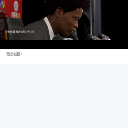
（遊戲截圖）