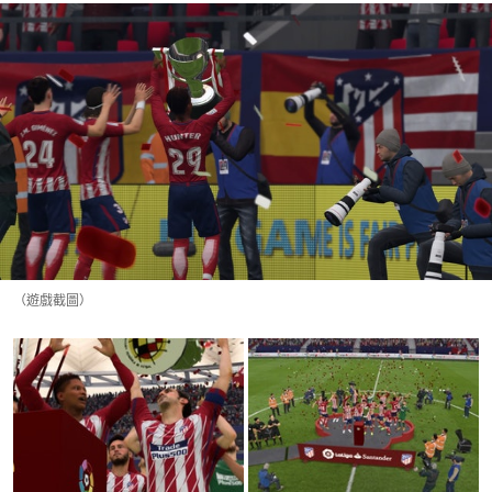
（遊戲截圖）