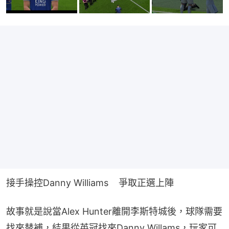
接手操控Danny Williams    爭取正選上陣
故事就是說當Alex Hunter離開李斯特城後，球隊需要
找來替補，結果從英冠找來Danny Willams，玩家可