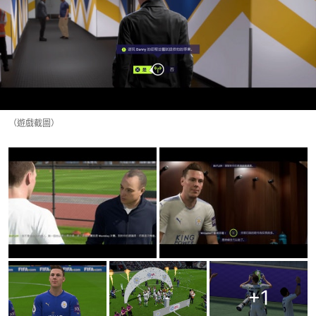
（遊戲截圖）
+
1