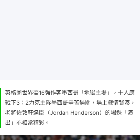
英格蘭世界盃16強作客墨西哥「地獄主場」，十人應
戰下3：2力克主隊墨西哥辛苦過關，場上戰情緊湊，
老將佐敦軒達臣（Jordan Henderson）的場邊「演
出」亦相當精彩。