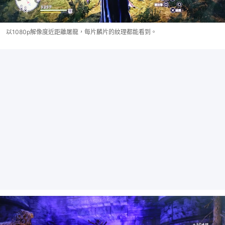
以1080p解像度近距離屠龍，每片麟片的紋理都能看到。