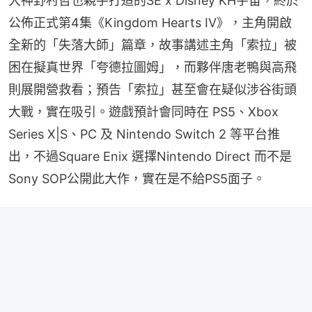
大神野村哲也親手打造的SE x Disney KH宇宙，終於
公佈正式第4集《Kingdom Hearts IV》，主角開啟
全新的「失落大師」篇章，故事講述主角「索拉」被
困在擬真世界「夸德拉圖姆」，而夥伴唐老鴨與高飛
則展開營救看；預告「索拉」甚至會在疑似涉谷街頭
大戰，實在吸引。遊戲預計會同時在 PS5、Xbox 
Series X|S、PC 及 Nintendo Switch 2 等平台推
出，不過Square Enix 選擇Nintendo Direct 而不是 
Sony SOP公開此大作，實在是不給PS5面子。