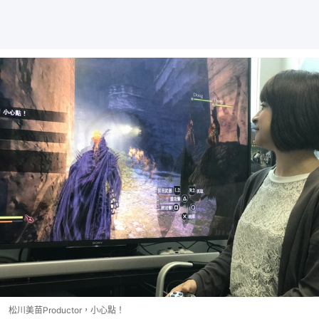
松川美苗Productor，小心點！