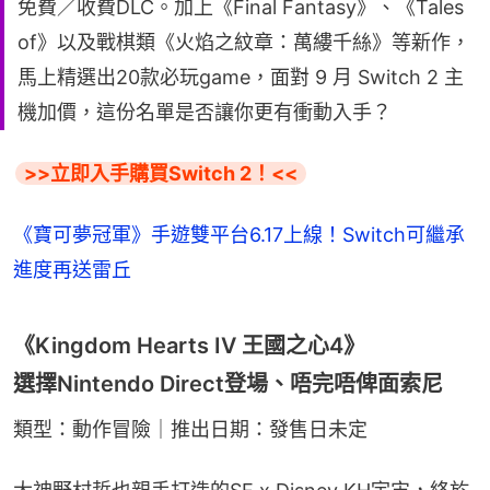
免費／收費DLC。加上《Final Fantasy》、《Tales
of》以及戰棋類《火焰之紋章：萬縷千絲》等新作，
馬上精選出20款必玩game，面對 9 月 Switch 2 主
機加價，這份名單是否讓你更有衝動入手？
>>立即入手購買Switch 2！<<
《寶可夢冠軍》手遊雙平台6.17上線！Switch可繼承
進度再送雷丘
《Kingdom Hearts IV 王國之心4》
選擇Nintendo Direct登場、唔完唔俾面索尼
類型：動作冒險｜推出日期：發售日未定