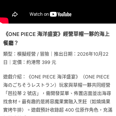
《ONE PIECE 海洋盛宴》經營草帽一夥的海上
餐廳？
類型：模擬經營 / 冒險｜推出日期：2026年10月22
日｜定價：約港幣 399 元
遊戲介紹：《ONE PIECE 海洋盛宴》（ONE PIECE 
海のごちそうレストラン）玩家與草帽一夥共同經營
「芭拉蒂 2 號店」，需開發菜單、佈置店面並出海尋
找食材。最有趣的是將惡魔果實融入烹飪（如燒燒果
實烤牛排）。遊戲預計收錄超 400 位原作角色，充滿