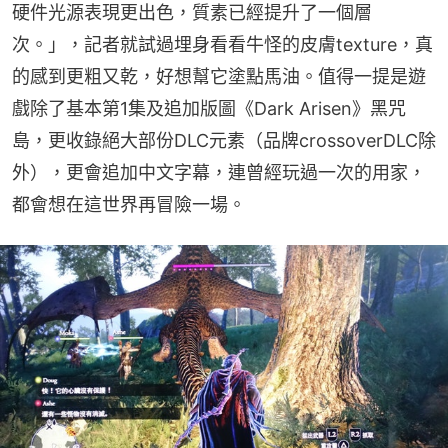
硬件光源表現更出色，質素已經提升了一個層
次。」，記者就試過埋身看看牛怪的皮膚texture，真
的感到更粗又乾，好想幫它塗點馬油。值得一提是遊
戲除了基本第1集及追加版圖《Dark Arisen》黑咒
島，更收錄絕大部份DLC元素（品牌crossoverDLC除
外），更會追加中文字幕，連曾經玩過一次的用家，
都會想在這世界再冒險一場。