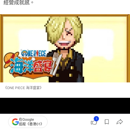
經營成就感。
《ONE PIECE 海洋盛宴》
1
在Google
追蹤《香港01》