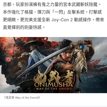
京都，玩家扮演擁有鬼之力量的宮本武藏斬妖除魔。
本作強化了格擋、彈刀與「一閃」反擊系統，打擊感
更細緻。更完美支援全新 Joy-Con 2 動感操作，帶來
直覺揮劍的劍豪快感。
《鬼武者 Way of the Sword》