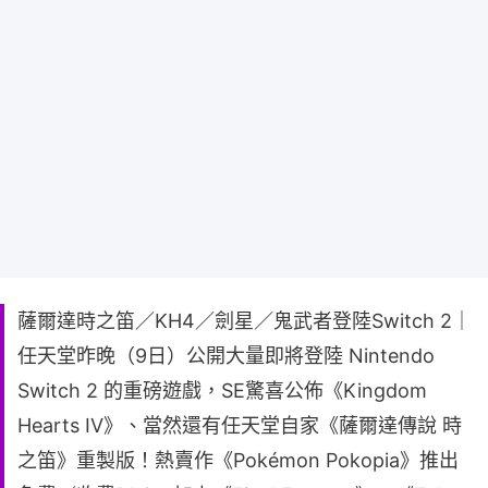
薩爾達時之笛／KH4／劍星／鬼武者登陸Switch 2｜
任天堂昨晚（9日）公開大量即將登陸 Nintendo
Switch 2 的重磅遊戲，SE驚喜公佈《Kingdom
Hearts IV》、當然還有任天堂自家《薩爾達傳說 時
之笛》重製版！熱賣作《Pokémon Pokopia》推出