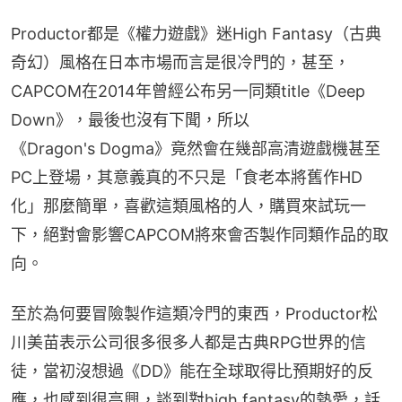
Productor都是《權力遊戲》迷High Fantasy（古典
奇幻）風格在日本市場而言是很冷門的，甚至，
CAPCOM在2014年曾經公布另一同類title《Deep 
Down》，最後也沒有下聞，所以
《Dragon's Dogma》竟然會在幾部高清遊戲機甚至
PC上登場，其意義真的不只是「食老本將舊作HD
化」那麼簡單，喜歡這類風格的人，購買來試玩一
下，絕對會影響CAPCOM將來會否製作同類作品的取
向。
至於為何要冒險製作這類冷門的東西，Productor松
川美苗表示公司很多很多人都是古典RPG世界的信
徒，當初沒想過《DD》能在全球取得比預期好的反
應，也感到很高興，談到對high fantasy的熱愛，話