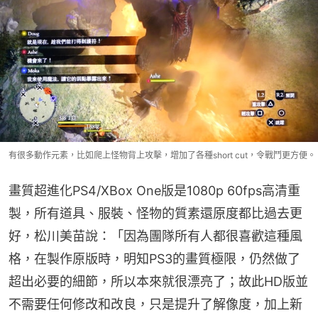
有很多動作元素，比如爬上怪物背上攻擊，增加了各種short cut，令戰鬥更方便。
畫質超進化PS4/XBox One版是1080p 60fps高清重
製，所有道具、服裝、怪物的質素還原度都比過去更
好，松川美苗說：「因為團隊所有人都很喜歡這種風
格，在製作原版時，明知PS3的畫質極限，仍然做了
超出必要的細節，所以本來就很漂亮了；故此HD版並
不需要任何修改和改良，只是提升了解像度，加上新