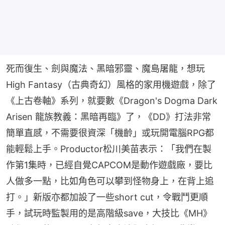
死而復生、劍與魔法、黑暗邪靈、魔島屠龍，想玩
High Fantasy（古典奇幻）風格的家用機遊戲，除了
《上古卷軸》系列，就要數《Dragon's Dogma Dark 
Arisen 龍族教義：黑暗再臨》了，《DD》打法非常
簡單直感，不需要很資深「機齡」或玩開電腦RPG都
能輕鬆上手。Productor松川美苗表示：「我們在製
作第1集時，已經自覺CAPCOM是動作遊戲廠，要比
人做多一點，比如角色可以攀到怪物身上，在背上追
打。」新版亦都加設了一些short cut，令戰鬥更順
手，試玩時監製用的是高階級save，大技比《MH》