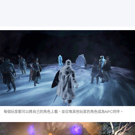
每個玩家都可以將自己的角色上載，並召喚其他玩家的角色成為NPC同伴。