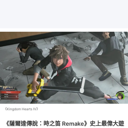
《Kingdom Hearts IV》
《薩爾達傳說：時之笛 Remake》史上最偉大遊