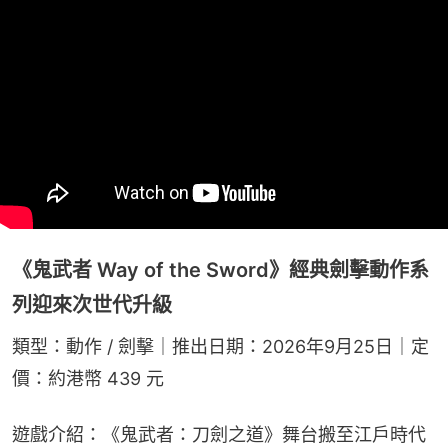
《鬼武者 Way of the Sword》經典劍擊動作系
列迎來次世代升級
類型：動作 / 劍擊｜推出日期：2026年9月25日｜定
價：約港幣 439 元
遊戲介紹：《鬼武者：刀劍之道》舞台搬至江戶時代