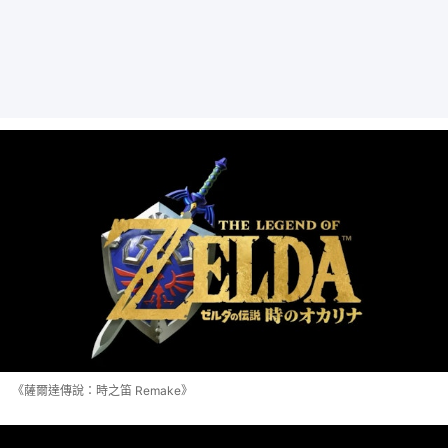
《薩爾達傳說：時之笛 Remake》