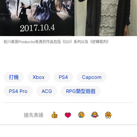
松川美苗Productor負責的作品包括《DD》系列以及《逆轉裁判》
打機
Xbox
PS4
Capcom
PS4 Pro
ACG
RPG類型遊戲
搶先表達