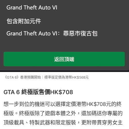
《GTA 6》香港預購開始｜標準版定價為港幣HK$568元
GTA 6 終極版售價HK$708
想一步到位的機迷可以選擇定價港幣HK$708元的終
極版。終極版除了遊戲本體之外，還加碼送你專屬的
頂級載具、特製武器和限定服裝，更附帶貫穿男女主