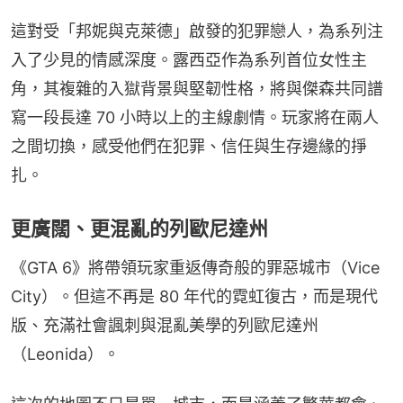
這對受「邦妮與克萊德」啟發的犯罪戀人，為系列注
入了少見的情感深度。露西亞作為系列首位女性主
角，其複雜的入獄背景與堅韌性格，將與傑森共同譜
寫一段長達 70 小時以上的主線劇情。玩家將在兩人
之間切換，感受他們在犯罪、信任與生存邊緣的掙
扎。
更廣闊、更混亂的列歐尼達州
《GTA 6》將帶領玩家重返傳奇般的罪惡城市（Vice 
City）。但這不再是 80 年代的霓虹復古，而是現代
版、充滿社會諷刺與混亂美學的列歐尼達州
（Leonida）。