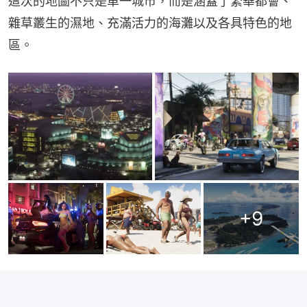
這次的地圖不只是單一城市，而是涵蓋了繁華都會、
雜草叢生的濕地、充滿活力的海灘以及各具特色的地
區。
+
9