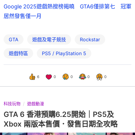
Google 2025遊戲熱搜榜揭曉 GTA6僅排第七 冠軍
居然發售僅一月
GTA
遊戲及電子競技
Rockstar
遊戲特區
PS5 / PlayStation 5
6
0
0
0
0
科技玩物
遊戲動漫
GTA 6 香港預購6.25開始｜PS5及
Xbox 兩版本售價．發售日期全攻略