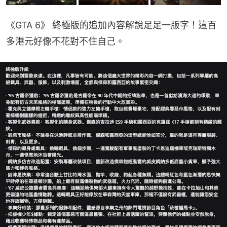
《GTA 6》 終極版的追加內容解說足足一版字！這百
多港元好像不花對不住自己。