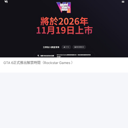
GTA 6正式推出解禁時間（Rockstar Games ）