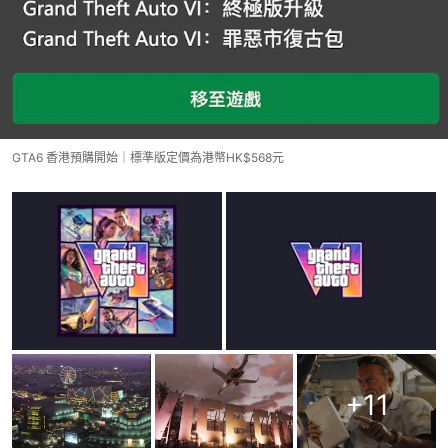
GTA6 香港預購開始｜標準版定價為港幣HK$568元
+
11