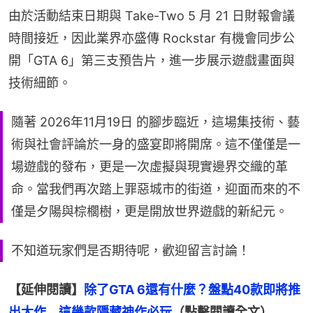
由於活動結束日期與 Take-Two 5 月 21 日財報會議
時間接近，因此業界亦盛傳 Rockstar 有機會同步公
開「GTA 6」第三支預告片，進一步展示遊戲畫面與
技術細節。
隨著 2026年11月19日 的腳步臨近，這場集技術、藝
術與社會評論於一身的盛宴即將開席。這不僅僅是一
場遊戲的發布，更是一次虛擬與現實邊界交織的革
命。當我們再次踏上罪惡城市的街道，迎面而來的不
僅是夕陽與棕櫚樹，更是開放世界遊戲的新紀元。
不知道玩家們是否期待呢，歡迎留言討論！
【延伸閱讀】
除了GTA 6還有什麼？盤點40款即將推
出大作　這幾款隱藏神作必玩
（點擊閱讀全文）