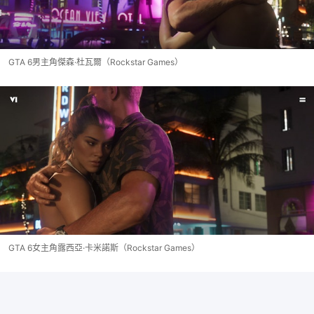
GTA 6男主角傑森·杜瓦爾（Rockstar Games）
GTA 6女主角露西亞·卡米諾斯（Rockstar Games）