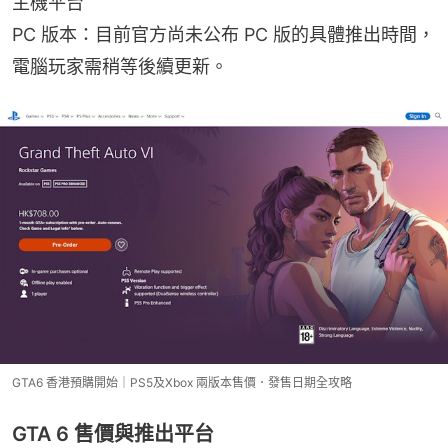
主機平台
PC 版本：目前官方尚未公布 PC 版的具體推出時間，
電腦玩家需稍等後續更新。
GTA6 香港預購開始｜PS5及Xbox 兩版本售價．發售日期全攻略
GTA 6 售價與推出平台