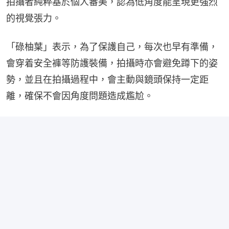
拍攝者純粹基於個人審美，認為低角度能呈現更強烈
的視覺張力。
「碌柚葉」表示，為了保護自己，每次也早有準備，
會穿着安全褲等防護裝備，拍攝時亦會避免蹲下的姿
勢，並且在拍攝過程中，會主動與鏡頭保持一定距
離，確保不會因角度問題造成尷尬。