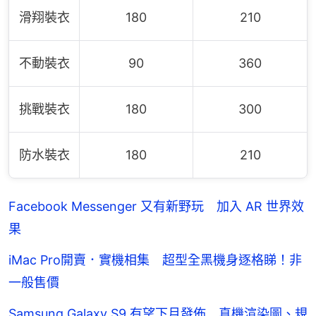
滑翔裝衣
180
210
不動裝衣
90
360
挑戰裝衣
180
300
防水裝衣
180
210
Facebook Messenger 又有新野玩 加入 AR 世界效
果
iMac Pro開賣．實機相集 超型全黑機身逐格睇！非
一般售價
Samsung Galaxy S9 有望下月發佈 真機渲染圖、規