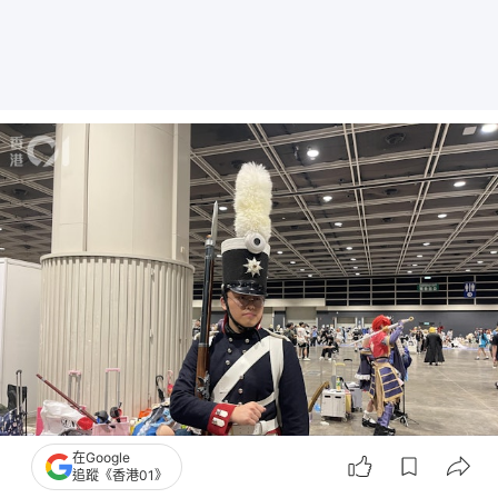
在Google
追蹤《香港01》