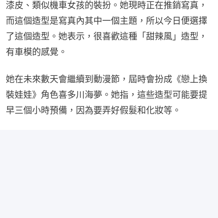
漆皮、類似機車女孩的裝扮。她現時正在推銷寫真，
而這個造型是寫真內其中一個主題，所以今日便選擇
了這個造型。她表示，很喜歡這種「甜辣風」造型，
有車模的感覺。
她在未來數天會繼續到動漫節，屆時會扮成《戀上換
裝娃娃》角色喜多川海夢。她指，這些造型可能要提
早三個小時預備，因為要弄好假髮和化妝等。