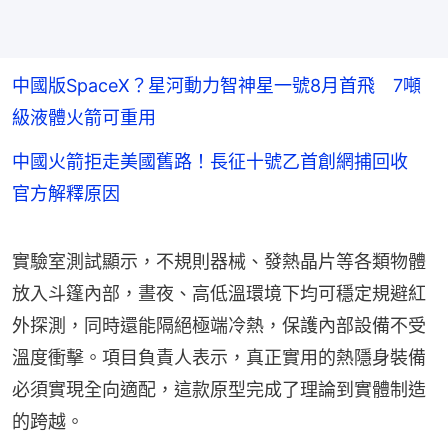
中國版SpaceX？星河動力智神星一號8月首飛 7噸
級液體火箭可重用
中國火箭拒走美國舊路！長征十號乙首創網捕回收
官方解釋原因
實驗室測試顯示，不規則器械、發熱晶片等各類物體
放入斗篷內部，晝夜、高低溫環境下均可穩定規避紅
外探測，同時還能隔絕極端冷熱，保護內部設備不受
溫度衝擊。項目負責人表示，真正實用的熱隱身裝備
必須實現全向適配，這款原型完成了理論到實體制造
的跨越。