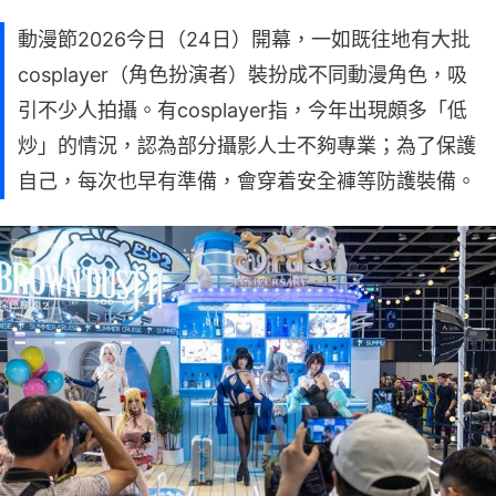
動漫節2026今日（24日）開幕，一如既往地有大批
cosplayer（角色扮演者）裝扮成不同動漫角色，吸
引不少人拍攝。有cosplayer指，今年出現頗多「低
炒」的情況，認為部分攝影人士不夠專業；為了保護
自己，每次也早有準備，會穿着安全褲等防護裝備。