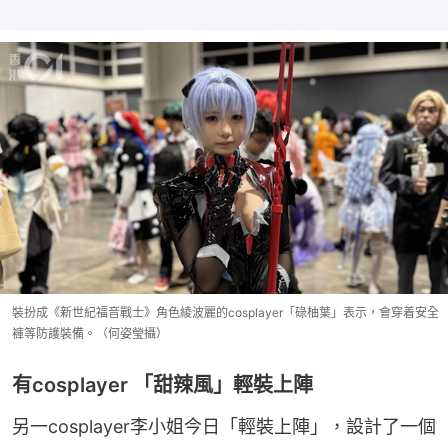
裝扮成《新世紀福音戰士》角色綾波麗的cosplayer「碌柚葉」表示，會穿着安全
褲等防護裝備。（何姿瑩攝）
有cosplayer 「甜辣風」輕裝上陣
另一cosplayer李小姐今日「輕裝上陣」，設計了一個