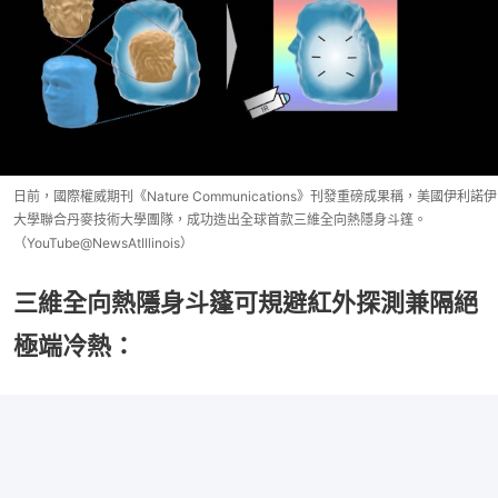
日前，國際權威期刊《Nature Communications》刊發重磅成果稱，美國伊利諾伊
大學聯合丹麥技術大學團隊，成功造出全球首款三維全向熱隱身斗篷。
（YouTube@NewsAtIllinois）
三維全向熱隱身斗篷可規避紅外探測兼隔絕
極端冷熱：