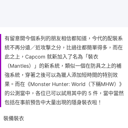
有留意開今個系列的朋友相信都知道，今代的配裝系
統不再分遠／近攻撃之分，比過往都簡單得多，而在
此之上，Capcom 就新加入了名為「裝衣
（Mantles）」的新系統，類似一個在防具之上的補
強系統，穿著之後可以為獵人添加短時間的特別效
果。而在《Monster Hunter: World（下稱MHW）》
的公測當中，各位已可以試用其中的 5 件，當中當然
包括在事前預告中大量出現的隱身裝衣啦！
裝備裝衣