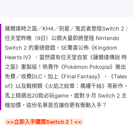
薩爾達時之笛／KH4／劍星／鬼武者登陸Switch 2｜
任天堂昨晚（9日）公開大量即將登陸 Nintendo
Switch 2 的重磅遊戲，SE驚喜公佈《Kingdom
Hearts IV》、當然還有任天堂自家《薩爾達傳說 時
之笛》重製版！熱賣作《Pokémon Pokopia》推出
免費／收費DLC。加上《Final Fantasy》、《Tales
of》以及戰棋類《火焰之紋章：萬縷千絲》等新作，
馬上精選出20款必玩game，面對 9 月 Switch 2 主
機加價，這份名單是否讓你更有衝動入手？
>>立即入手購買Switch 2！<<