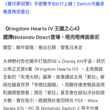
《寶可夢冠軍》手遊雙平台6.17上線！Switch可繼承
進度再送雷丘
《Kingdom Hearts IV 王國之心4》
選擇Nintendo Direct登場、唔完唔俾面索尼
類型：動作冒險｜推出日期：發售日未定
大神野村哲也親手打造的SE x Disney KH宇宙，終於
公佈正式第4集《Kingdom Hearts IV》，主角開啟
全新的「失落大師」篇章，故事講述主角「索拉」被
困在擬真世界「夸德拉圖姆」，而夥伴唐老鴨與高飛
則展開營救看；預告「索拉」甚至會在疑似涉谷街頭
大戰，實在吸引。遊戲預計會同時在 PS5、Xbox 
Series X|S、PC 及 Nintendo Switch 2 等平台推