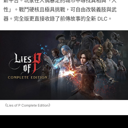
新平台。玩家在人偶暴走的城市中尋找真相與「人
性」。戰鬥硬核且極具挑戰，可自由改裝義肢與武
器。完全版更直接收錄了前傳故事的全新 DLC。
《Lies of P Complete Edition》