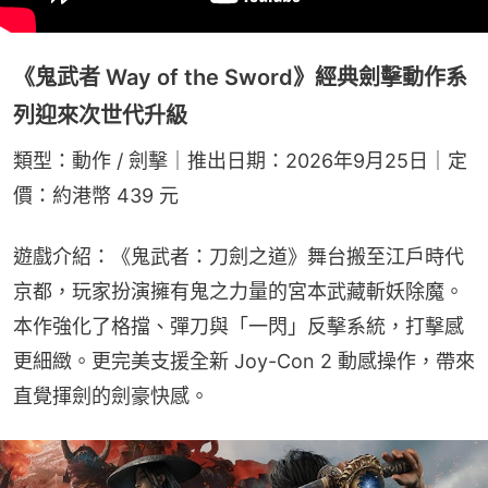
《鬼武者 Way of the Sword》經典劍擊動作系
列迎來次世代升級
類型：動作 / 劍擊｜推出日期：2026年9月25日｜定
價：約港幣 439 元
遊戲介紹：《鬼武者：刀劍之道》舞台搬至江戶時代
京都，玩家扮演擁有鬼之力量的宮本武藏斬妖除魔。
本作強化了格擋、彈刀與「一閃」反擊系統，打擊感
更細緻。更完美支援全新 Joy-Con 2 動感操作，帶來
直覺揮劍的劍豪快感。