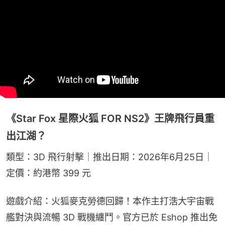
《Star Fox 星際火狐 FOR NS2》王牌飛行員重
出江湖？
類型：3D 飛行射擊｜推出日期：2026年6月25日｜
定價：約港幣 399 元
遊戲介紹：火狐麥克勞德回歸！本作主打浩大宇宙戰
艦對決與流暢 3D 戰機纏鬥。官方已於 Eshop 推出免