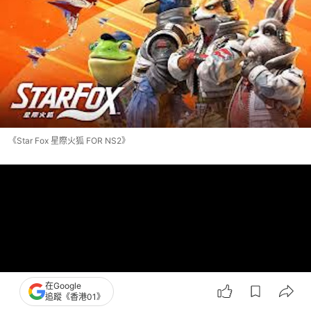
《Star Fox 星際火狐 FOR NS2》
在Google
追蹤《香港01》