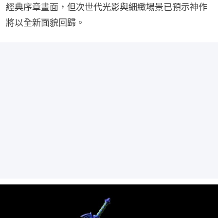
經典序章畫面，但次世代光影與細緻場景已預示神作
將以全新面貌回歸。