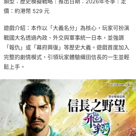
類型：歷史模擬戰略｜推出日期：2026年冬季｜定
價：約港幣 529 元
遊戲介紹：本作以「大義名分」為核心，玩家可扮演
戰國大名透過內政、外交與軍事統一日本，並強調
「報仇」或「幕府興復」等歷史大義。遊戲首度加入
完整的劇情模式，引領玩家體驗織田信長的一生並輕
鬆上手。