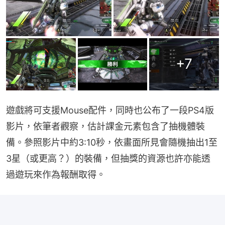
+
7
遊戲將可支援Mouse配件，同時也公布了一段PS4版
影片，依筆者觀察，估計課金元素包含了抽機體裝
備。參照影片中約3:10秒，依畫面所見會隨機抽出1至
3星（或更高？）的裝備，但抽獎的資源也許亦能透
過遊玩來作為報酬取得。