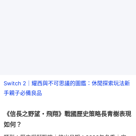
Switch 2｜耀西與不可思議的圖鑑：休閒探索玩法新
手親子必備良品
《信長之野望・飛翔》戰國歷史策略長青樹表現
如何？