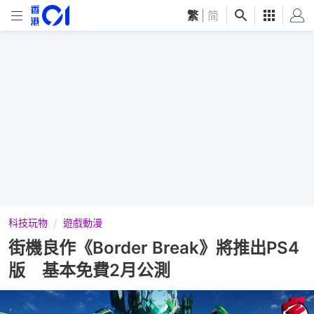
繁
|
简
科技玩物
遊戲動漫
街機良作《Border Break》將推出PS4
版 基本免費2月公測