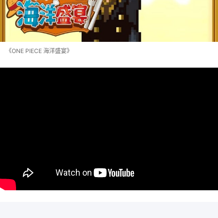
《ONE PIECE 海洋盛宴》