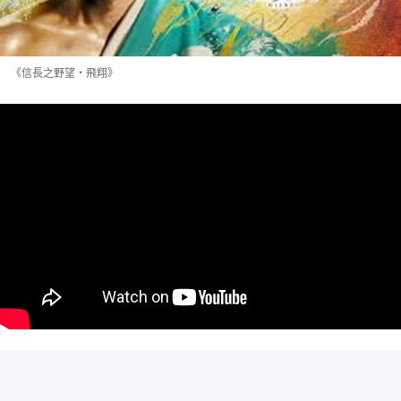
《信長之野望・飛翔》