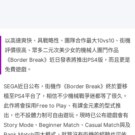
以高速爽快、具戰略性、團隊合作最大10vs10、街機
評價很高、眾多二元次美少女的機械人團鬥作品
《Border Break》近日發表將推出PS4版，而且更是
免費遊戲。
SEGA近日公布，街機作《Border Break》終於要移
植至PS4平台了，相信不少機械戰爭迷都等了很久。
此作將會採用Free to Play、有課金元素的型式推
出，也不設體力制可自由遊玩。現時已公布遊戲會有
Story Mode、Beginner Match、Casual Match與及
Rank Match四大模式，就算沒有街機的經驗也可依