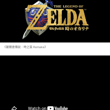
《薩爾達傳說：時之笛 Remake》