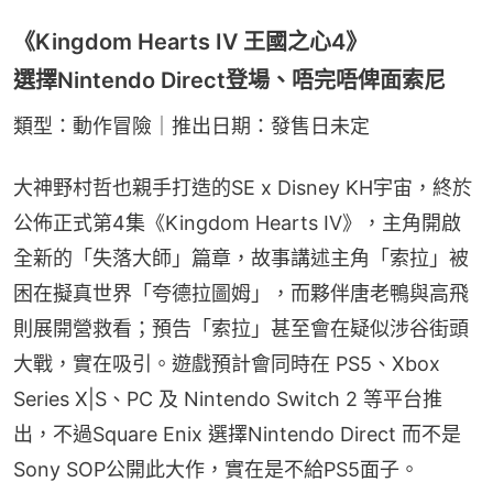
《Kingdom Hearts IV 王國之心4》
選擇Nintendo Direct登場、唔完唔俾面索尼
類型：動作冒險｜推出日期：發售日未定
大神野村哲也親手打造的SE x Disney KH宇宙，終於
公佈正式第4集《Kingdom Hearts IV》，主角開啟
全新的「失落大師」篇章，故事講述主角「索拉」被
困在擬真世界「夸德拉圖姆」，而夥伴唐老鴨與高飛
則展開營救看；預告「索拉」甚至會在疑似涉谷街頭
大戰，實在吸引。遊戲預計會同時在 PS5、Xbox 
Series X|S、PC 及 Nintendo Switch 2 等平台推
出，不過Square Enix 選擇Nintendo Direct 而不是 
Sony SOP公開此大作，實在是不給PS5面子。