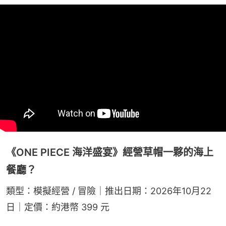
《ONE PIECE 海洋盛宴》經營草帽一夥的海上
餐廳？
類型：模擬經營 / 冒險｜推出日期：2026年10月22
日｜定價：約港幣 399 元