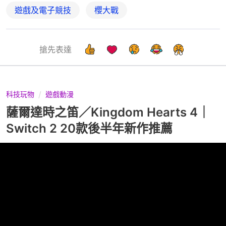
遊戲及電子競技
櫻大戰
搶先表達
科技玩物
遊戲動漫
薩爾達時之笛／Kingdom Hearts 4｜
Switch 2 20款後半年新作推薦