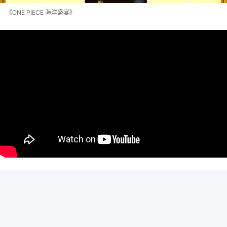
《ONE PIECE 海洋盛宴》