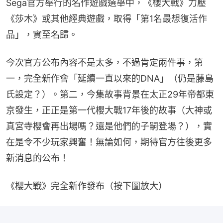
Sega官方舉行的名作遊戲選舉中，《櫻大戰》力壓
《莎木》或其他經典遊戲，取得「第1名最想復活作
品」，實至名歸。
今次官方公布內容不是太多，不過肯定兩件事，第
一，完全新作會「延續一直以來的DNA」（仍是藤島
氏設定？）。第二，今集故事背景在太正29年帝都東
京發生，正正是第一代櫻大戰17年後的故事（大神或
真宮寺櫻會再出場嗎？還是他們的子嗣登場？），實
在是令不少玩家興奮！無論如何，期待官方往後更多
新消息的公布！
《櫻大戰》完全新作發布（按下圖放大）