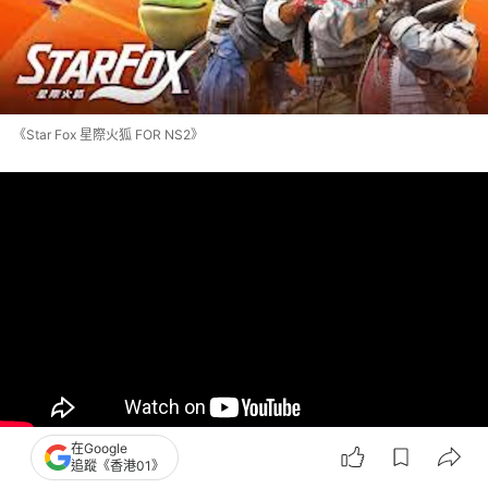
《Star Fox 星際火狐 FOR NS2》
在Google
追蹤《香港01》