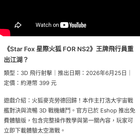
《Star Fox 星際火狐 FOR NS2》王牌飛行員重
出江湖？
類型：3D 飛行射擊｜推出日期：2026年6月25日｜
定價：約港幣 399 元
遊戲介紹：火狐麥克勞德回歸！本作主打浩大宇宙戰
艦對決與流暢 3D 戰機纏鬥。官方已於 Eshop 推出免
費體驗版，包含完整操作教學與第一關內容，玩家可
立即下載體驗太空激戰。