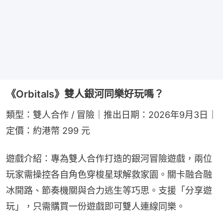
《Orbitals》雙人銀河同樂好玩嗎？
類型：雙人合作 / 冒險｜推出日期：2026年9月3日｜
定價：約港幣 299 元
遊戲介紹：專為雙人合作打造的銀河冒險遊戲，兩位
玩家需操控各自角色穿梭星球解救家園。關卡融合融
冰開路、節奏機關與合力逃生等巧思。支援「分享遊
玩」，只需購買一份遊戲即可雙人連線同樂。