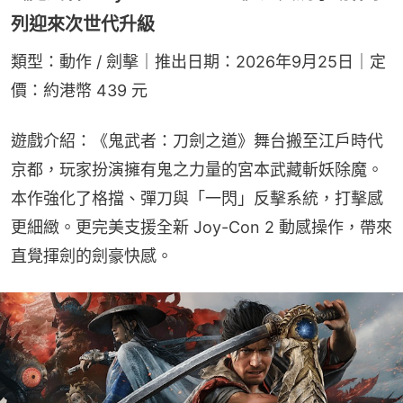
列迎來次世代升級
類型：動作 / 劍擊｜推出日期：2026年9月25日｜定
價：約港幣 439 元
遊戲介紹：《鬼武者：刀劍之道》舞台搬至江戶時代
京都，玩家扮演擁有鬼之力量的宮本武藏斬妖除魔。
本作強化了格擋、彈刀與「一閃」反擊系統，打擊感
更細緻。更完美支援全新 Joy-Con 2 動感操作，帶來
直覺揮劍的劍豪快感。