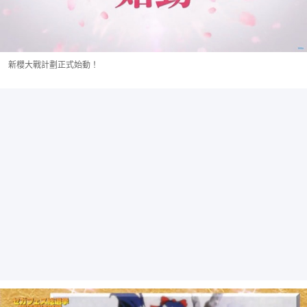
新櫻大戰計劃正式始動！