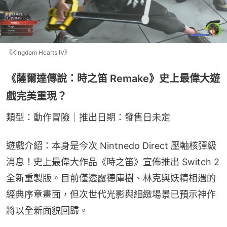
《Kingdom Hearts IV》
《薩爾達傳說：時之笛 Remake》史上最偉大遊
戲完美重現？
類型：動作冒險｜推出日期：發售日未定
遊戲介紹：本身是今次 Nintnedo Direct 壓軸核彈級
消息！史上最偉大作品《時之笛》宣佈推出 Switch 2 
全新重製版。目前僅透露德庫樹、林克與妖精相遇的
經典序章畫面，但次世代光影與細緻場景已預示神作
將以全新面貌回歸。