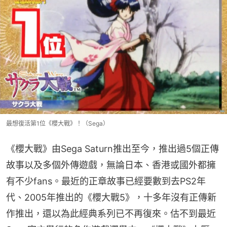
最想復活第1位《櫻大戰》！（Sega）
《櫻大戰》由Sega Saturn推出至今，推出過5個正傳
故事以及多個外傳遊戲，無論日本、香港或國外都擁
有不少fans。最近的正章故事已經要數到去PS2年
代、2005年推出的《櫻大戰5》，十多年沒有正傳新
作推出，還以為此經典系列已不再復來。估不到最近