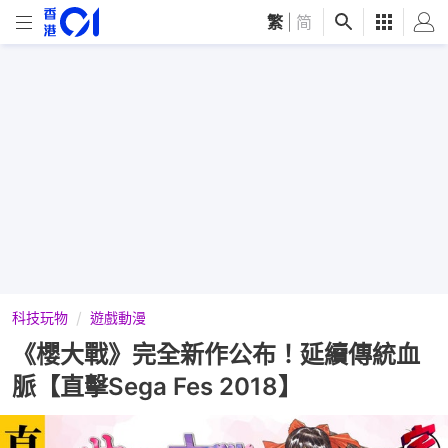
繁
|
简
科技玩物
遊戲動漫
《櫻大戰》完全新作公布！延續傳統血
脈【直擊Sega Fes 2018】