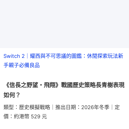
Switch 2｜耀西與不可思議的圖鑑：休閒探索玩法新
手親子必備良品
《信長之野望・飛翔》戰國歷史策略長青樹表現
如何？
類型：歷史模擬戰略｜推出日期：2026年冬季｜定
價：約港幣 529 元