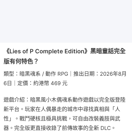
《Lies of P Complete Edition》黑暗童話完全
版有何特色？
類型：暗黑魂系 / 動作 RPG｜推出日期：2026年8月
6日｜定價：約港幣 469 元
遊戲介紹：暗黑風小木偶魂系動作遊戲以完全版登陸
新平台。玩家在人偶暴走的城市中尋找真相與「人
性」。戰鬥硬核且極具挑戰，可自由改裝義肢與武
器。完全版更直接收錄了前傳故事的全新 DLC。