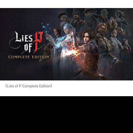
《Lies of P Complete Edition》