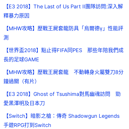
【E3 2018】The Last of Us Part II團隊訪問:深入解
釋暴力原因
【MHW攻略】歷戰王屍套龍防具「烏爾德γ」性能評
測
【世界盃2018】點止得FIFA同PES 那些年陪我們成
長的足球GAME
【MHW攻略】歷戰王屍套龍 不動轉身火屬雙刀8分
鐘過關（有片）
【E3 2018】Ghost of Tsushima對馬幽魂訪問 勁
愛黑澤明及日本刀
【Switch】暗影之槍：傳奇 Shadowgun Legends
手遊RPG打到Switch