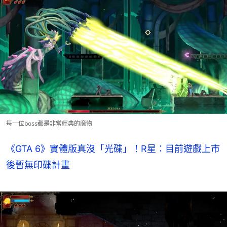
每一位boss都是非常經典的魔物
《GTA 6》實體版真沒「光碟」！R星：目前遊戲上市
後暫無印碟計畫