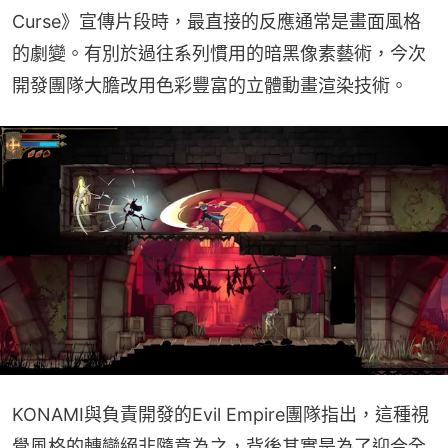
Curse》宣傳片段時，最直接的反應通常是畫面風格
的劇變。有別於過往系列慣用的暗黑像素藝術，今次
開發團隊大膽改用色彩豐富的立體動畫渲染技術。
KONAMI與負責開發的Evil Empire團隊指出，這種視
覺風格的轉變絕非隨意為之，背後其實是為了迎合全