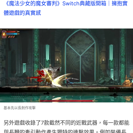
《魔法少女的魔女審判》Switch典藏版開箱｜擁抱實
體遊戲的真實感
基本先以長劍作攻擊
另外遊戲收錄了7款截然不同的近戰武器，每一款都能
與長鞭的牽引動作產生獨特的連擊效果。例如裝備長