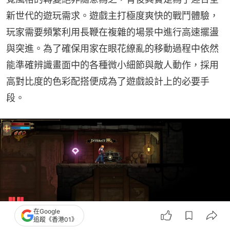
新世代的遊玩需求。遊戲主打極度爽快的戰鬥體驗，
玩家需要頻繁利用長鞭在複雜的場景中進行高速擺盪
與突進。為了確保用家在眼花繚亂的移動過程中依然
能準確辨識畫面中的各種微小細節與敵人動作，採用
高對比度的色彩配搭便成為了遊戲設計上的必要手
段。
在Google
追蹤《香港01》