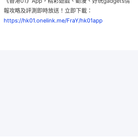
《香港01》App，精彩遊戲、動漫、好玩gadgets情
報攻略及評測即時放送！立即下載： 
https://hk01.onelink.me/FraY/hk01app