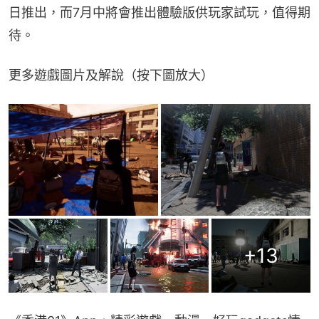
日推出，而7月中將會推出體驗版供玩家試玩，值得期
待。
更多遊戲圖片及解說（按下圖放大）
+
13