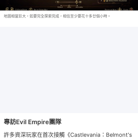
地圖相當巨大，如要完全探索完成，相信至少要花十多廿個小時。
專訪Evil Empire團隊
許多資深玩家在首次接觸《Castlevania：Belmont's 