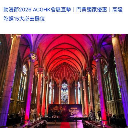
動漫節2026 ACGHK會展直擊｜門票獨家優惠｜高達
陀螺15大必去攤位