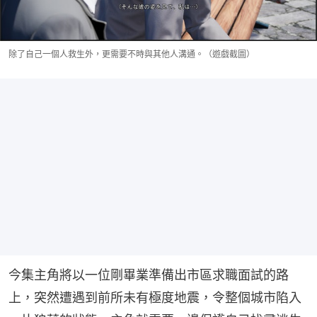
除了自己一個人救生外，更需要不時與其他人溝通。（遊戲截圖）
今集主角將以一位剛畢業準備出市區求職面試的路
上，突然遭遇到前所未有極度地震，令整個城市陷入