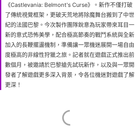
《Castlevania: Belmont's Curse》。新作不僅打破
了傳統視覺框架，更破天荒地將除魔舞台搬到了中世
紀的法國巴黎。今次製作團隊銳意為玩家帶來耳目一
新的意式恐怖美學，配合極高節奏的戰鬥系統與全新
加入的長鞭擺盪機制，準備讓一眾機迷展開一場自由
度極高的非線性狩獵之旅。記者就在遊戲正式推出前
數個月，被邀請於巴黎搶先試玩新作，以及與一眾開
發者了解遊戲更多深入背景，令各位機迷對遊戲了解
更深！