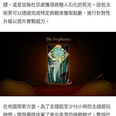
鏢，或是從梅杜莎處獲得將敵人石化的死光。這些法
術更可以透過完成特定挑戰來獲取點數，進行針對性
升級以提升實戰威力。
在地圖探索方面，為了支撐起至少15小時的主線遊玩
時間，開發團隊捨棄了單向直落的過關模式。整個巴