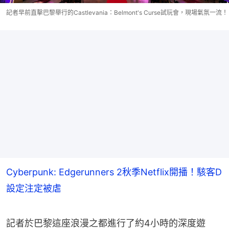
記者早前直擊巴黎舉行的Castlevania：Belmont's Curse試玩會，現場氣氛一流！
Cyberpunk: Edgerunners 2秋季Netflix開播！駭客D
設定注定被虐
記者於巴黎這座浪漫之都進行了約4小時的深度遊