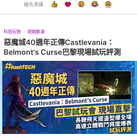
搶先表達
科技玩物
遊戲動漫
惡魔城40週年正傳Castlevania：
Belmont's Curse巴黎現場試玩評測