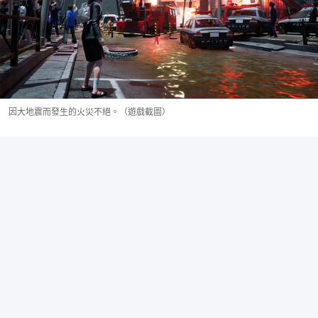
因大地震而發生的火災不絕。（遊戲截圖）