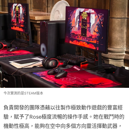
今次實測的是STEAM版本
負責開發的團隊憑藉以往製作極致動作遊戲的豐富經
驗，賦予了Rose極度流暢的操作手感。她在戰鬥時的
機動性極高，能夠在空中向多個方向靈活揮動武器，