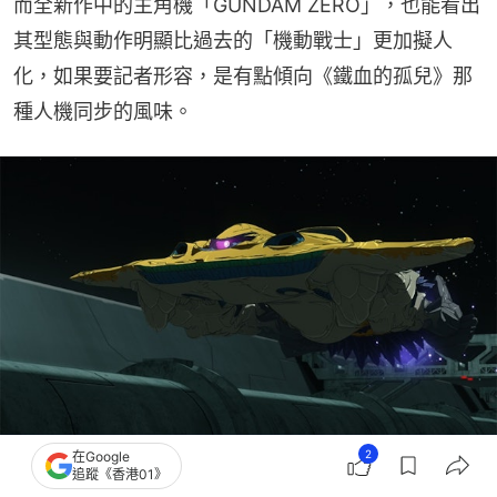
而全新作中的主角機「GUNDAM ZERO」，也能看出
其型態與動作明顯比過去的「機動戰士」更加擬人
化，如果要記者形容，是有點傾向《鐵血的孤兒》那
種人機同步的風味。
2
這場世紀之戰的源頭，正是一件曾經造福人類的外星物體 Apocalypse
在Google
追蹤《香港01》