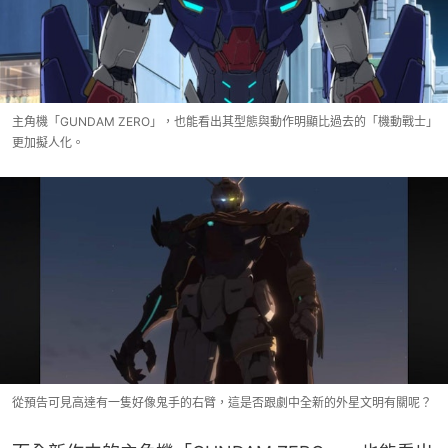
主角機「GUNDAM ZERO」，也能看出其型態與動作明顯比過去的「機動戰士」
更加擬人化。
從預告可見高達有一隻好像鬼手的右臂，這是否跟劇中全新的外星文明有關呢？