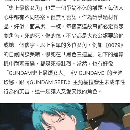
「史上最慘女角」也是一個爭論不休的議題，每個人
心中都有不同答案。但無可否認，作為戰爭題材作
品，好似「面具男」一樣，每個高達故事都必定有悲
劇角色，死的死、傷的傷，不少都是大家公認要給他
或她一個慘字。以上名單的多位女角，例如《0079》
的自護間諜美晴、慘死在「黑色三連星」劍下的運輸
機中尉瑪露達，都是死得壯烈。當然，也有好像
「GUNDAM史上最煩女人」《V GUNDAM》的卡迪
珍娜、跟《GUNDAM SEED》主角基拉發生未成年性
行為的芙雷，這一類讓人又愛又恨的角色。