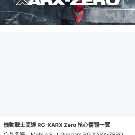
機動戰士高達 RG-XARX Zero 核心情報一覽
作品名稱：Mobile Suit Gundam RG XARX-ZERO