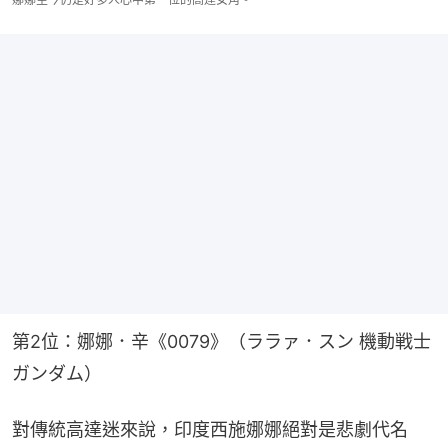
第2位：娜娜．辛《0079》（ララァ．スン 機動戦士
ガンダム）
對傳統高達迷來說，印度西施娜娜絕對是悲劇代名