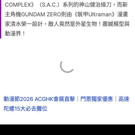
COMPLEX》（S.A.C.）系列的神山健治操刀，而新
主角機GUNDAM ZERO則由《裝甲Ultraman》漫畫
家清水榮一設計，敵人竟然是外星生物！震撼模型與
動漫界！
動漫節2026 ACGHK會展直擊｜門票獨家優惠｜高達
陀螺15大必去攤位