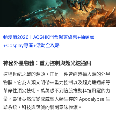
動漫節2026｜ACGHK門票獨家優惠+抽頭籌
+Cosplay專區+活動全攻略
神秘外星物體：重力控制與超光速通訊
這場世紀之戰的源頭，正是一件曾經造福人類的外星
物體。它為人類文明帶來重力控制以及超光速通訊等
革命性頂尖技術。萬萬想不到這股推動科技飛躍的力
量，最後竟然演變成威脅人類生存的 Apocalypse 生
態系統，科技與毀滅的諷刺意味極濃。