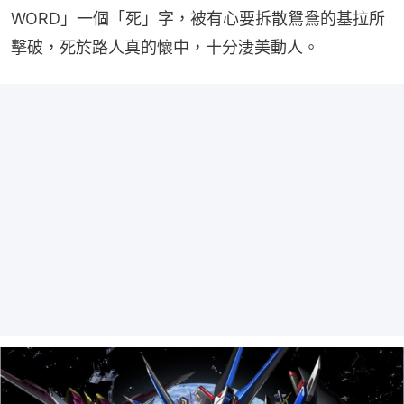
WORD」一個「死」字，被有心要拆散鴛鴦的基拉所
擊破，死於路人真的懷中，十分淒美動人。