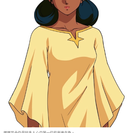
娜娜至今仍是好多人心中第一位的高達女角。