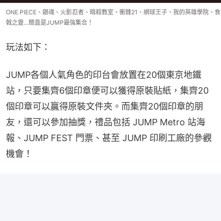
ONE PIECE、銀魂、火影忍者、暗殺教室、衝鋒21、網球王子、我的英雄學院、食
戟之靈…簡直是JUMP最強集合！
玩法如下：
JUMP各個人氣角色的印台會放置在20個東京地鐵
站，只要集齊6個印章便可以獲得原裝貼紙，集齊20
個印章可以贏得原裝文件夾。而集齊20個印章的朋
友，還可以參加抽獎，禮品包括 JUMP Metro 站海
報、JUMP FEST 門票、甚至 JUMP 印刷工廠的參觀
機會！