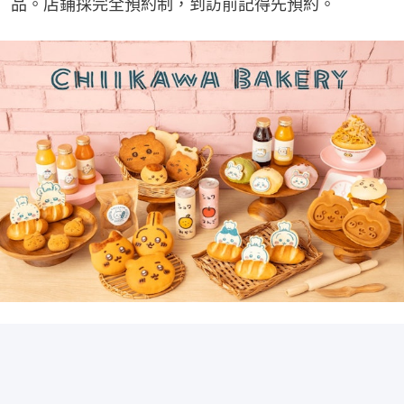
品。店鋪採完全預約制，到訪前記得先預約。