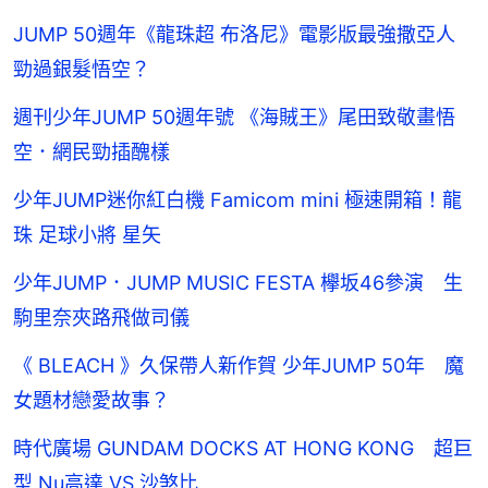
JUMP 50週年《龍珠超 布洛尼》電影版最強撒亞人
勁過銀髮悟空？
週刊少年JUMP 50週年號 《海賊王》尾田致敬畫悟
空．網民勁插醜樣
少年JUMP迷你紅白機 Famicom mini 極速開箱！龍
珠 足球小將 星矢
少年JUMP．JUMP MUSIC FESTA 欅坂46參演 生
駒里奈夾路飛做司儀
《 BLEACH 》久保帶人新作賀 少年JUMP 50年 魔
女題材戀愛故事？
時代廣場 GUNDAM DOCKS AT HONG KONG 超巨
型 Nu高達 VS 沙煞比