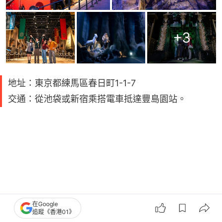
+
3
地址：東京都練馬區春日町1-1-7
交通：從池袋或新宿乘搭電車抵達豐島園站。
在Google
追蹤《香港01》