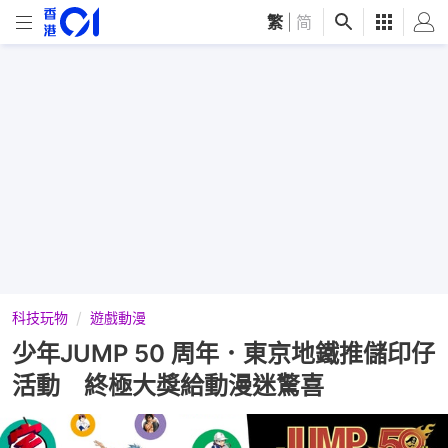
繁
|
简
科技玩物
遊戲動漫
少年JUMP 50 周年．東京地鐵推儲印仔
活動 終極大獎給動漫迷驚喜