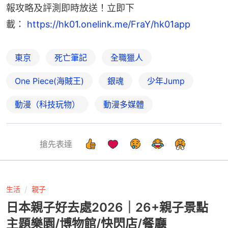
報攻略及評測即時放送！立即下
載： 
https://hk01.onelink.me/FraY/hk01app
東京
死亡筆記
全職獵人
One Piece(海賊王)
銀魂
少年Jump
動漫（科技玩物）
動漫多媒體
搶先表達
生活
親子
日本親子好去處2026｜26+親子景點
主題樂園/博物館/快閃店/餐廳