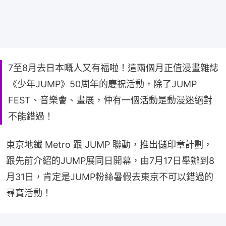
7至8月去日本嘅人又有福啦！這兩個月正值漫畫雜誌
《少年JUMP》50周年的慶祝活動，除了JUMP
FEST、音樂會、畫展，仲有一個活動是動漫迷絕對
不能錯過！
東京地鐵 Metro 跟 JUMP 聯動，推出儲印章計劃，
跟先前介紹的JUMP展同日開幕，由7月17日舉辦到8
月31日，肯定是JUMP粉絲暑假去東京不可以錯過的
尋寶活動！