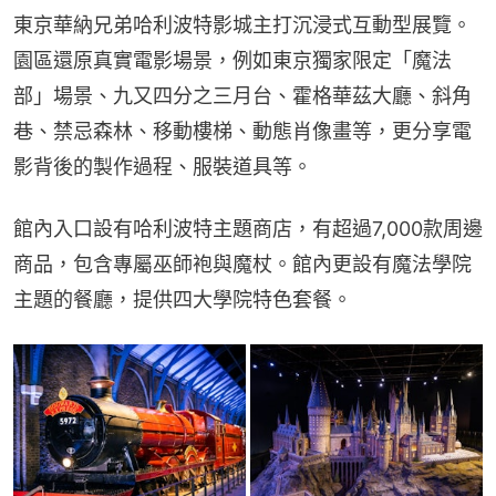
東京華納兄弟哈利波特影城主打沉浸式互動型展覽。
園區還原真實電影場景，例如東京獨家限定「魔法
部」場景、九又四分之三月台、霍格華茲大廳、斜角
巷、禁忌森林、移動樓梯、動態肖像畫等，更分享電
影背後的製作過程、服裝道具等。
館內入口設有哈利波特主題商店，有超過7,000款周邊
商品，包含專屬巫師袍與魔杖。館內更設有魔法學院
主題的餐廳，提供四大學院特色套餐。