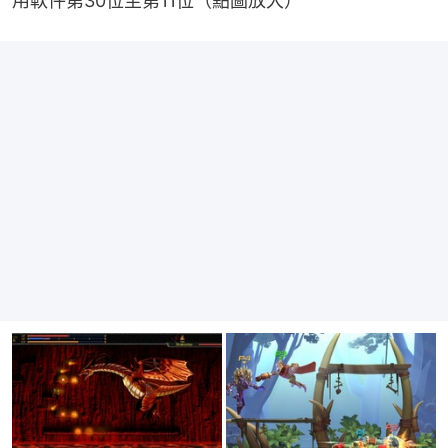
用軟件第30位至第11位（點圖放大）