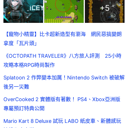
+
5
【寵物小精靈】比卡超新造型有瀏海 網民惡搞變朗
拿度「瓦片頭」
《OCTOPATH TRAVELER》八方旅人評測 25小時
攻略本格RPG時尚製作
Splatoon 2 作弊變本加厲！Nintendo Switch 被破解
後另一災難
OverCooked 2 實體版有著數！ PS4、Xbox亞洲版
專屬預訂特典公開
Mario Kart 8 Deluxe 試玩 LABO 紙皮車、新體感玩