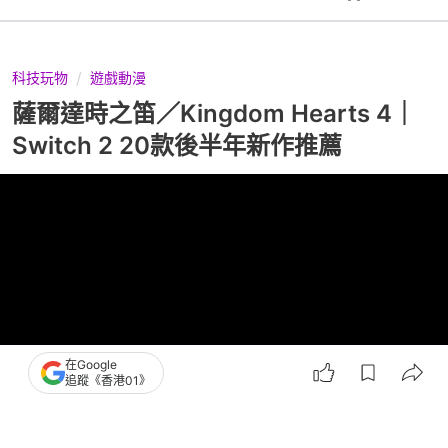
科技玩物
遊戲動漫
薩爾達時之笛／Kingdom Hearts 4｜
Switch 2 20款後半年新作推薦
在Google
追蹤《香港01》
撰文：
鍾世傑