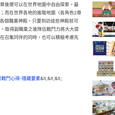
章後便可以在世界地圖中自由探索，最
；而在世界各地的進階地圖（各角色2章
有著各個職業神殿，只要到訪這些神殿就可
）。取得副職業之後隊伍戰鬥力將大大提
在召集同伴的同時，也可以積極考慮先
業戰鬥心得-隱藏要素
&lt;&lt;&lt;