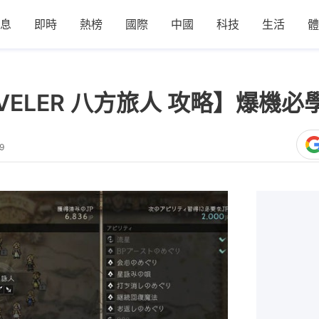
息
即時
熱榜
國際
中國
科技
生活
體
RAVELER 八方旅人 攻略】爆
9