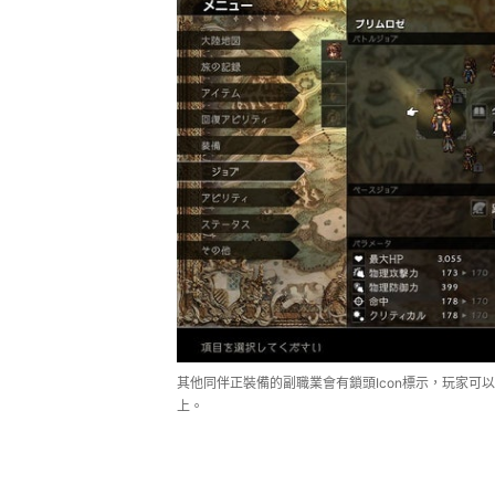
其他同伴正裝備的副職業會有鎖頭Icon標示，玩家
上。