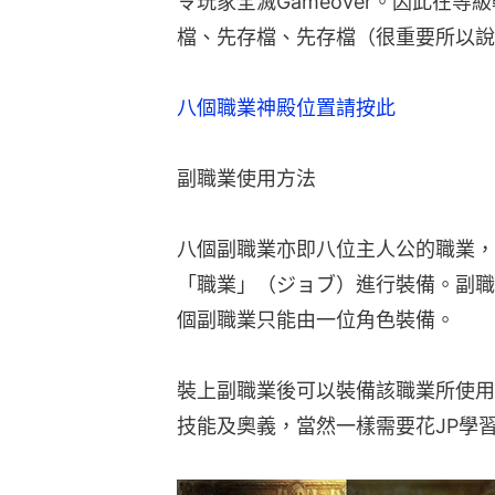
令玩家全滅Gameover。因此在
檔、先存檔、先存檔（很重要所以說
八個職業神殿位置請按此
副職業使用方法
八個副職業亦即八位主人公的職業，
「職業」（ジョブ）進行裝備。副職
個副職業只能由一位角色裝備。
裝上副職業後可以裝備該職業所使用
技能及奧義，當然一樣需要花JP學