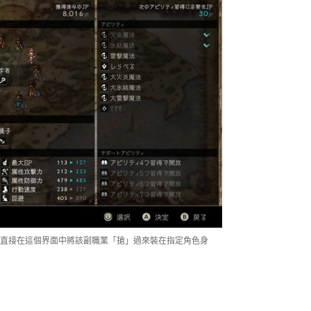
可以直接在這個界面中將該副職業「搶」過來裝在指定角色身