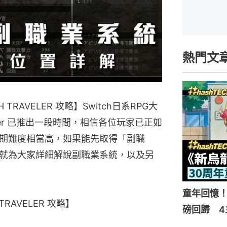
熱門文
 TRAVELER 攻略】Switch日系RPG大
veler 已推出一段時間，相信各位玩家已正如
期難度相當高，如果能先取得「副職
就為大家詳細解說副職業系統，以及另
童年回憶！
TRAVELER 攻略】
磅回歸 4