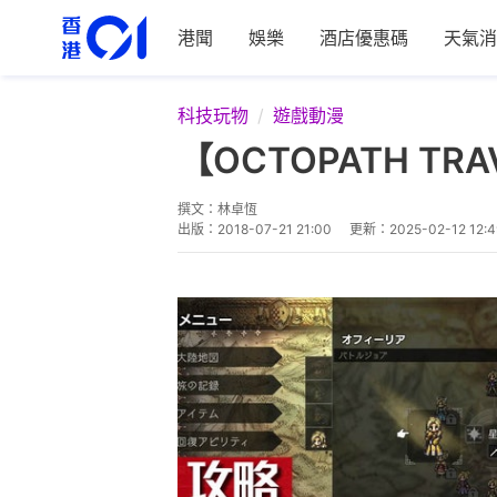
港聞
娛樂
酒店優惠碼
天氣消
科技玩物
遊戲動漫
【OCTOPATH T
撰文：
林卓恆
出版：
2018-07-21 21:00
更新：
2025-02-12 12:4