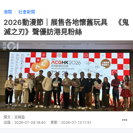
港聞
社會新聞
2026動漫節｜展售各地懷舊玩具 《鬼
滅之刃》聲優訪港見粉絲
撰文：
呂婉盈
出版：
2026-07-08 18:40
更新：
2026-07-13 11:51