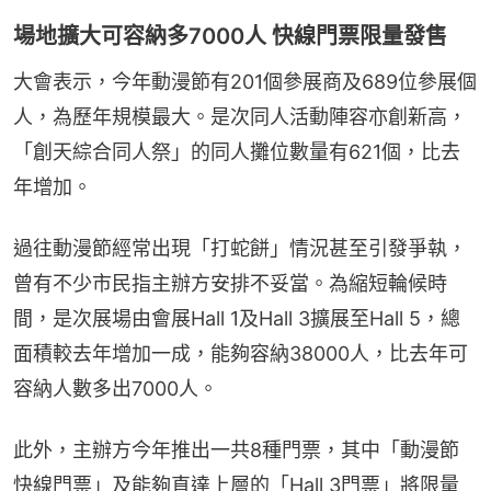
場地擴大可容納多7000人 快線門票限量發售
大會表示，今年動漫節有201個參展商及689位參展個
人，為歷年規模最大。是次同人活動陣容亦創新高，
「創天綜合同人祭」的同人攤位數量有621個，比去
年增加。
過往動漫節經常出現「打蛇餅」情況甚至引發爭執，
曾有不少市民指主辦方安排不妥當。為縮短輪候時
間，是次展場由會展Hall 1及Hall 3擴展至Hall 5，總
面積較去年增加一成，能夠容納38000人，比去年可
容納人數多出7000人。
此外，主辦方今年推出一共8種門票，其中「動漫節
快線門票」及能夠直達上層的「Hall 3門票」將限量