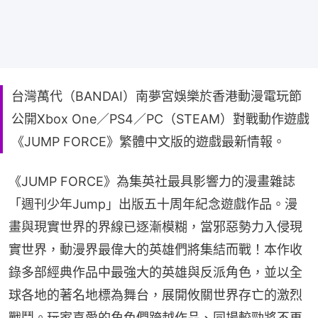
台灣萬代（BANDAI）南夢宮娛樂於香港動漫電玩節
公開Xbox One／PS4／PC（STEAM）對戰動作遊戲
《JUMP FORCE》繁體中文版的遊戲最新情報。
《JUMP FORCE》為集英社最具影響力的漫畫雜誌
「週刊少年Jump」出版五十周年紀念遊戲作品。漫
畫與現實世界的界線已逐漸模糊，當邪惡勢力入侵現
實世界，動漫界最偉大的英雄們將集結而戰！本作收
錄多部經典作品中最強大的英雄與反派角色，並以全
球各地的著名地標為舞台，展開攸關世界存亡的激烈
戰鬥。玩家喜愛的角色們跨越作品、同場較勁將不再