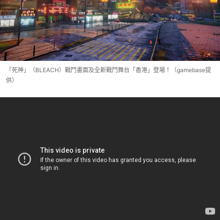
「死神」（BLEACH）戰鬥畫面及全新戰鬥舞台「香港」登場！（gamebase提
供）