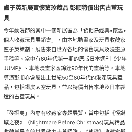
盧子英新展賣懷舊珍藏品 彭順特價出售古董玩
具
今年動漫節的其中一個新展區為「發掘島經典•懷舊•
個人收藏玩具展銷會」，由本地動畫家及玩具收藏家
盧子英策劃，展售來自世界各地的懷舊玩具及漫畫原
手稿等。當中有60年代第一期的原版日本週刊《少年
JUMP》、本地漫畫家區錦銓90年代的畫稿等。本地
導演彭順亦會展出上世紀50至80年代的港產玩具藏
品，包括鐵皮太空玩具，並以特價出售本地及日本製
造的古董玩具。
「發掘島」內亦有收藏家專題展覽，當中包括《怪誕
城之夜》（Nightmare Before Christmas)玩具精品
收藏量最高的世界健力士黃耀強、《龍珠》收藏家鄧