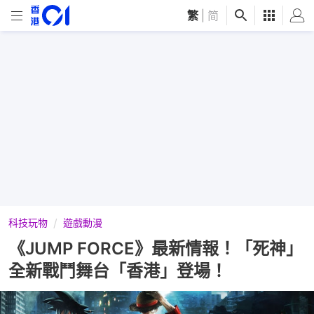
繁
|
简
科技玩物
遊戲動漫
《JUMP FORCE》最新情報！「死神」
全新戰鬥舞台「香港」登場！