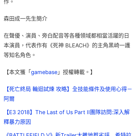
作。
森田成一先生簡介
在聲優、演員、旁白配音等各種領域都相當活躍的日
本演員，代表作有《死神 BLEACH》的主角黑崎一護
等知名角色。
【本文獲「
gamebase
」授權轉載。】
【死亡終局 輪迴試煉 攻略】全技能條件及使用心得－
阿爾
【E3 2018】The Last of Us Part II團隊訪問:深入解
釋暴力原因
《BATTLEFIELD V》新Trailer太離地惹劣評 希特拉