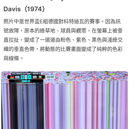
Davis（1974）
照片中是世界盃E組德國對科特迪瓦的賽事。因為訊
號故障，原本的綠草地、球員與觀眾，在螢幕上被垂
直拉扯，變成了一道道由粉色、紫色、黑色與淺綠交
織的垂直色帶，將動態的比賽畫面變成了純粹的色彩
與線條。