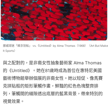
挪威球迷「維京划船」 vs.《Untitled》by Alma Thomas（1968）（Art But Make
It Sports）
與之配對的，是非裔女性抽象藝術家 Alma Thomas 
的《Untitled》。她在81歲時成為首位在惠特尼美國
藝術博物館舉辦個展的非裔女性。她以短促、像馬賽
克拼貼般的矩形筆觸作畫，鮮豔的紅色色塊整齊排
列，筆觸間的縫隙透出底層的藍黑背景，帶來特別的
視覺效果。