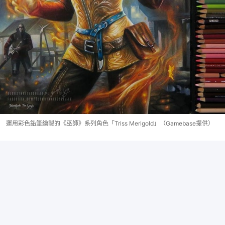
運用彩色鉛筆繪製的《巫師》系列角色「Triss Merigold」（Gamebase提供）