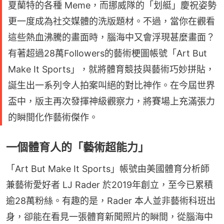
夏蘭特的各種 Meme，而挪威隊的「划艇」慶祝姿勢
更一度成為社交媒體的洗版題材。不過，當你在觀看
這些熱血沸騰的畫面時，腦海中又會浮現甚麼畫面？
有著超過28萬Followers的藝術梗圖帳號「Art But
Make It Sports」，就將體育競技與藝術巧妙拼貼，
誕生出一系列令人拍案叫絕的對比神作。在今屆世界
盃中，版主再次發揮神級觀察力，將賽場上充滿張力
的瞬間化作藝術傑作。
一個體育人的「藝術超能力」
「Art But Make It Sports」帳號由美國體育分析師
兼藝術愛好者 LJ Rader 於2019年創立，至今已累積
逾28萬粉絲。有趣的是，Rader 本人並非藝術科班出
身，卻能在看見一張體育新聞照片的瞬間，從腦海中