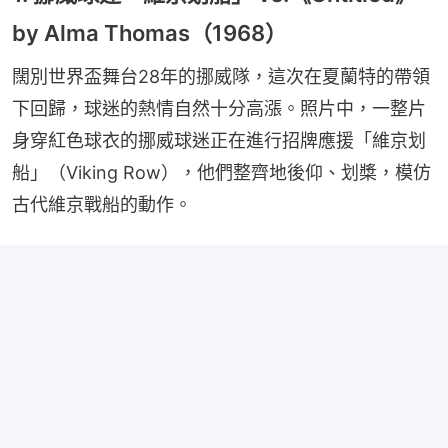
by Alma Thomas（1968）
闊別世界盃舞台28年的挪威隊，這次在夏蘭特的帶領
下回歸，球迷的熱情自然十分高漲。照片中，一整片
身穿紅色球衣的挪威球迷正在進行招牌應援「維京划
船」（Viking Row），他們整齊地後仰、划槳，模仿
古代維京戰船的動作。