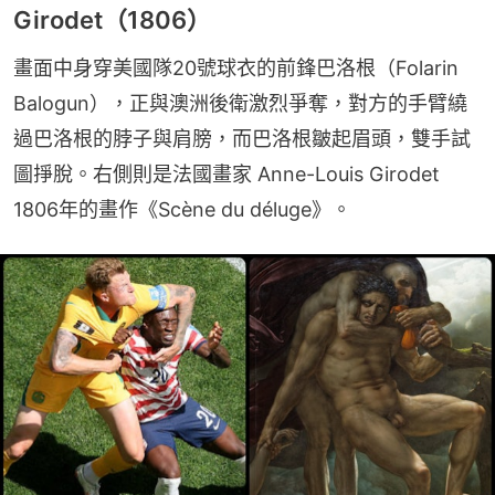
Girodet（1806）
畫面中身穿美國隊20號球衣的前鋒巴洛根（Folarin 
Balogun），正與澳洲後衛激烈爭奪，對方的手臂繞
過巴洛根的脖子與肩膀，而巴洛根皺起眉頭，雙手試
圖掙脫。右側則是法國畫家 Anne-Louis Girodet 
1806年的畫作《Scène du déluge》。