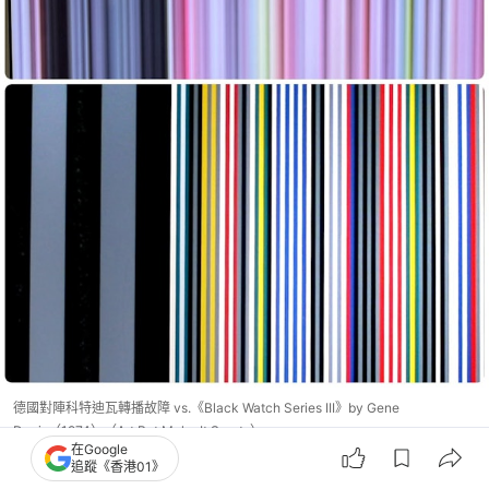
德國對陣科特迪瓦轉播故障 vs.《Black Watch Series III》by Gene
Davis（1974）（Art But Make It Sports）
在Google
追蹤《香港01》
下方則是美國抽象藝術家 Gene Davis 1974年的壓克