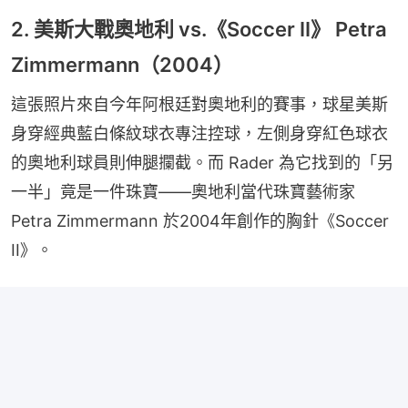
2. 美斯大戰奧地利 vs.《Soccer II》 Petra
Zimmermann（2004）
這張照片來自今年阿根廷對奧地利的賽事，球星美斯
身穿經典藍白條紋球衣專注控球，左側身穿紅色球衣
的奧地利球員則伸腿攔截。而 Rader 為它找到的「另
一半」竟是一件珠寶——奧地利當代珠寶藝術家 
Petra Zimmermann 於2004年創作的胸針《Soccer 
II》。