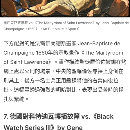
墨西哥門將撲救 vs.《The Martyrdom of Saint Lawrence》by Jean-Baptiste de
Champaigne（1660）（Art But Make It Sports）
下方配對的是法裔佛蘭德斯畫家 Jean-Baptiste de 
Champaigne 1660年的宗教畫作《The Martyrdom 
of Saint Lawrence》。畫作描繪聖徒羅倫佐被綁在烤
網上處以火刑的場景，中央的聖羅倫佐赤裸上身倒在
刑具上，後方一名士兵正用鐵鍊將他的右臂向後拉
扯。這幅畫透過強烈的明暗對比，表現出受苦時的掙
扎與緊繃。
7. 德國對科特迪瓦轉播故障 vs.《Black
Watch Series III》by Gene