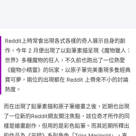
Reddit上時常會出現各式各樣的奇人展示自身的創
作，今年 2 月便出現了以鉛筆素描呈現《魔物獵人：
世界》多種魔物的狂人，不久前也跑出了一位熱愛
《寵物小精靈》的玩家，以原子筆完美重現多隻經典
寶可夢，兩位的出現都在 Reddit 上帶來不小的討論
熱度。
而在出現了鉛筆素描和原子筆繪畫之後，近期也出現
了一位新的Reddit網友關注焦點，該位奇才所作的同
樣是繪畫創作，但用的是彩色鉛筆。而其近期所釋出
的作品為《巫師》系列角色「Triss Merigold」，直