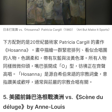
日本打氣團 vs.《Hosanna》Patricia Cargill（1960）（Art But Make It Sports）
下方配對的是20世紀藝術家 Patricia Cargill 的畫作
《Hosanna》。畫中描繪一群緊密排列、看似合唱團
的人物，色調柔和，帶有灰藍與淡黃色澤。所有人物
同樣微微仰頭，嘴巴張開成「O」型，彷彿正在齊聲
高唱。「Hosanna」是源自希伯來語的宗教詞彙，意
指讚美或歡呼，通常與莊嚴的宗教合唱有關。
5. 美國前鋒巴洛根戰澳洲 vs.《Scène du
déluge》by Anne-Louis