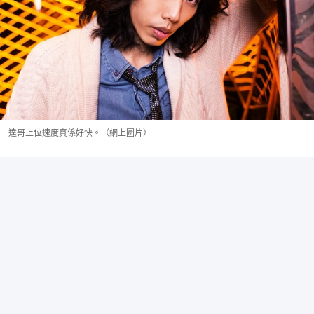
達哥上位速度真係好快。（網上圖片）