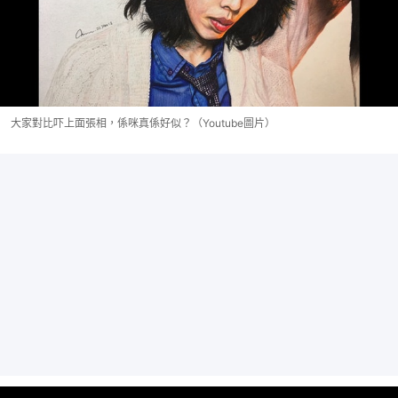
大家對比吓上面張相，係咪真係好似？（Youtube圖片）