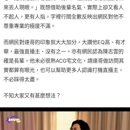
來丟人現眼。」既想借助後輩名氣、實際上卻又看人
不起人，更有人指，字裡行間全數反映出網民對他不
尊重專業的極度不滿。
而網民對達哥的印象就大大加分，大讚他EQ高、有才
華，最強直播主、沒有之一。亦有網民認為陳志雲的
確是長輩，他未必很熟ACG宅文化，請達哥做訪問其
實都算有眼光，也可以幫助更多人認識打機直播主，
不必踩得太盡。
不知大家又有甚麼想法？