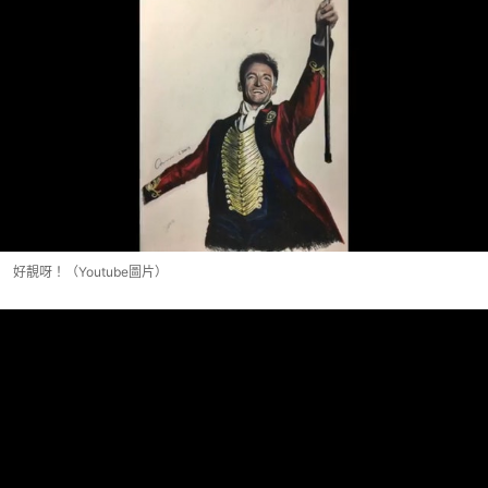
好靚呀！（Youtube圖片）