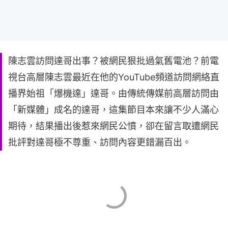
陳志雲訪問達哥出事？被網民狠批過氣舊電池？前電
視台高層陳志雲最近在他的YouTube頻道訪問網絡直
播界始祖「爆機達」達哥。由傳統傳媒前高層訪問由
「新媒體」成名的達哥，這集節目本來讓不少人滿心
期待，結果播出後惹來網民公憤，卻在留言取遭網民
批評對達哥極不尊重、訪問內容更錯漏百出。