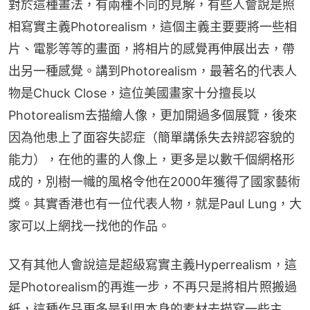
對於這種畫法，有兩種不同的見解，有些人會說是照
相寫實主義Photorealism，這個主義主要要將一些相
片、電影等等的畫面，將相片的感覺再伸展出去，帶
出另一種感覺。講到Photorealism，最著名的代表人
物是Chuck Close，這位美國畫家十分擅長以
Photorealism去描繪人像，更加開過多個展覽，後來
因為他患上了面容失認症（簡單講係失去辨認容貌的
能力），在他的畫的人像上，更多是以數千個網格形
成的，別樹一幟的風格令他在2000年獲得了國家藝術
獎。其實香港也有一位代表人物，就是Paul Lung，大
家可以上網找一找他的作品。
又有其他人會說這是超級寫實主義Hyperrealism，這
是Photorealism的再進一步，不再只是將相片照搬過
紙，這種作品更多是利用本身的素材去描寫一些主