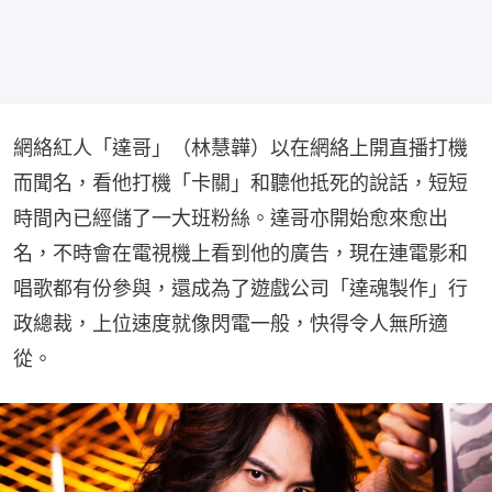
網絡紅人「達哥」（林慧韡）以在網絡上開直播打機
而聞名，看他打機「卡關」和聽他抵死的說話，短短
時間內已經儲了一大班粉絲。達哥亦開始愈來愈出
名，不時會在電視機上看到他的廣告，現在連電影和
唱歌都有份參與，還成為了遊戲公司「達魂製作」行
政總裁，上位速度就像閃電一般，快得令人無所適
從。