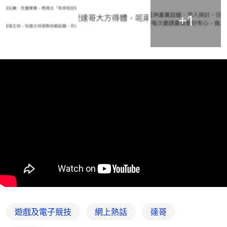
+
1
遊戲及電子競技
網上熱話
達哥