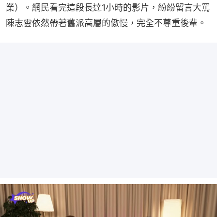
業）。網民看完這段長達1小時的影片，紛紛留言大罵
陳志雲依然帶著舊派高層的傲慢，完全不尊重後輩。