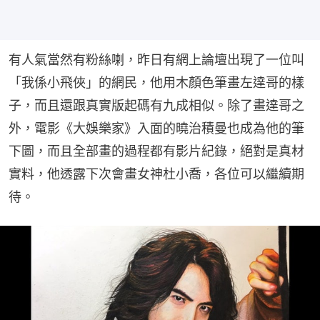
有人氣當然有粉絲喇，昨日有網上論壇出現了一位叫
「我係小飛俠」的網民，他用木顏色筆畫左達哥的樣
子，而且還跟真實版起碼有九成相似。除了畫達哥之
外，電影《大娛樂家》入面的曉治積曼也成為他的筆
下圖，而且全部畫的過程都有影片紀錄，絕對是真材
實料，他透露下次會畫女神杜小喬，各位可以繼續期
待。