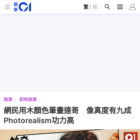
繁
|
简
娛樂
即時娛樂
網民用木顏色筆畫達哥 像真度有九成
Photorealism功力高