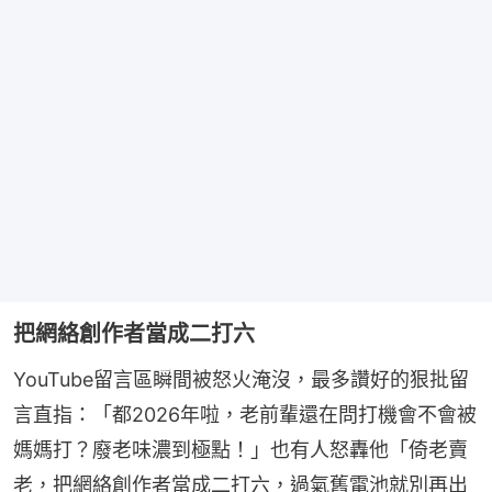
把網絡創作者當成二打六
YouTube留言區瞬間被怒火淹沒，最多讚好的狠批留
言直指：「都2026年啦，老前輩還在問打機會不會被
媽媽打？廢老味濃到極點！」也有人怒轟他「倚老賣
老，把網絡創作者當成二打六，過氣舊電池就別再出