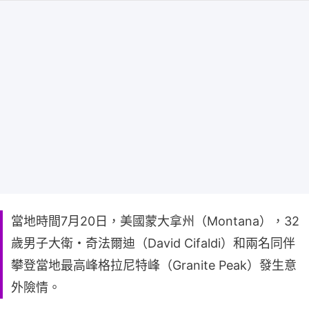
當地時間7月20日，美國蒙大拿州（Montana），32
歲男子大衛・奇法爾迪（David Cifaldi）和兩名同伴
攀登當地最高峰格拉尼特峰（Granite Peak）發生意
外險情。