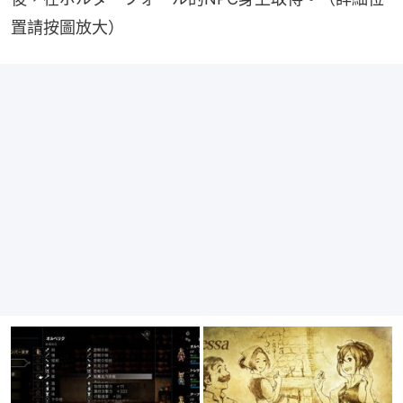
置請按圖放大）