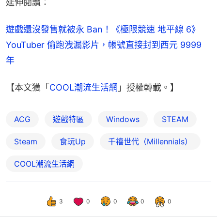
延伸閱讀：
遊戲還沒發售就被永 Ban！《極限競速 地平線 6》
YouTuber 偷跑洩漏影片，帳號直接封到西元 9999 
年
【本文獲「
COOL潮流生活網
」授權轉載。】
ACG
遊戲特區
Windows
STEAM
Steam
食玩Up
千禧世代（Millennials）
COOL潮流生活網
3
0
0
0
0