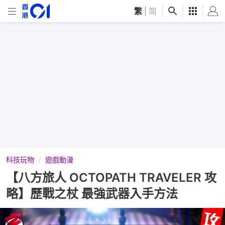
繁
|
简
科技玩物
遊戲動漫
【八方旅人 OCTOPATH TRAVELER 攻
略】歷戰之杖 最強武器入手方法