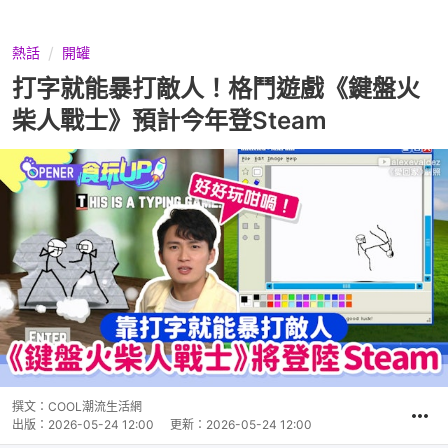
熱話
開罐
打字就能暴打敵人！格鬥遊戲《鍵盤火
柴人戰士》預計今年登Steam
撰文：
COOL潮流生活網
出版：
2026-05-24 12:00
更新：
2026-05-24 12:00