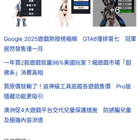
+
6
Google 2025遊戲熱搜榜揭曉 GTA6僅排第七 冠軍
居然發售僅一月
一年買2款遊戲就贏96%美國玩家？揭遊戲市場「超
佛系」消費真相
買原價就輸了！這神級工具追蹤各遊戲售價 Pro版
隱藏功能更吸引
澳洲促4大遊戲平台交代兒童保護措施 防誘騙兒童
及極端內容滲透