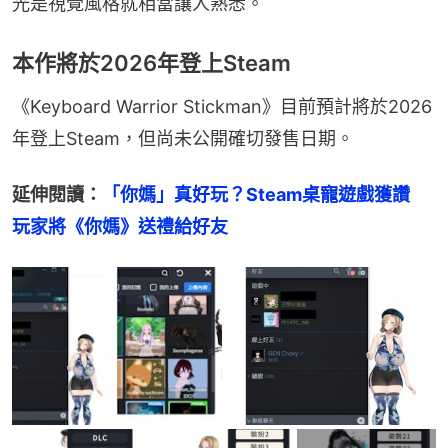
光是視覺風格就相當讓人熟悉。
本作將於2026年登上Steam
《Keyboard Warrior Stickman》目前預計將於2026
年登上Steam，但尚未公開確切發售日期。
延伸閱讀：
「你媽」真好玩？Steam桌寵遊戲獲讚　
玩家將《你媽》送禮給好友