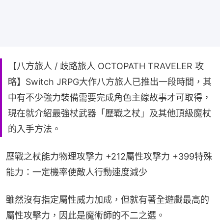
【八方旅人 / 歧路旅人 OCTOPATH TRAVELER 攻
略】Switch JRPG大作八方旅人已推出一段時間，其
中有不少強力裝備需要完成角色主線故事才可取得，
現在就介紹最強杖武器「歷戰之杖」及其他頂級魔杖
的入手方法。
歷戰之杖能力物理攻撃力 +212屬性攻撃力 +399特殊
能力：一定機率使敵人行動速度減少
雖然沒有指定屬性威力加成，但就有著全遊戲最高的
屬性攻擊力，因此是魔術師的不二之選。