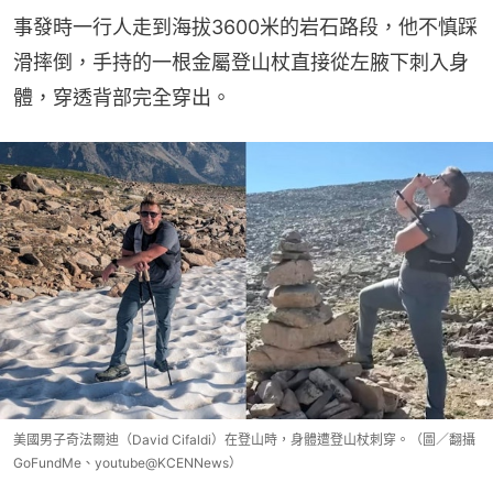
事發時一行人走到海拔3600米的岩石路段，他不慎踩
滑摔倒，手持的一根金屬登山杖直接從左腋下刺入身
體，穿透背部完全穿出。
美國男子奇法爾迪（David Cifaldi）在登山時，身體遭登山杖刺穿。（圖／翻攝
GoFundMe、youtube@KCENNews）