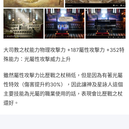
大司教之杖能力物理攻撃力 +187屬性攻撃力 +352特
殊能力：光屬性攻撃威力上升
雖然屬性攻擊力比歷戰之杖稍低，但是因為有著光屬
性特效（傷害提升約30%），因此讓神及星詠人這個
主要技能為光屬的職業使用的話，表現會比歷戰之杖
還好。