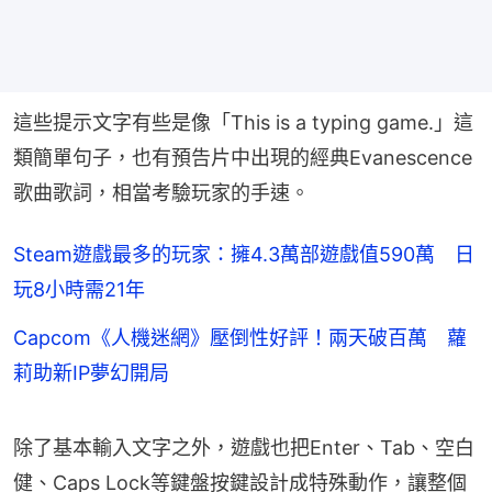
這些提示文字有些是像「This is a typing game.」這
類簡單句子，也有預告片中出現的經典Evanescence
歌曲歌詞，相當考驗玩家的手速。
Steam遊戲最多的玩家：擁4.3萬部遊戲值590萬 日
玩8小時需21年
Capcom《人機迷網》壓倒性好評！兩天破百萬 蘿
莉助新IP夢幻開局
除了基本輸入文字之外，遊戲也把Enter、Tab、空白
健、Caps Lock等鍵盤按鍵設計成特殊動作，讓整個