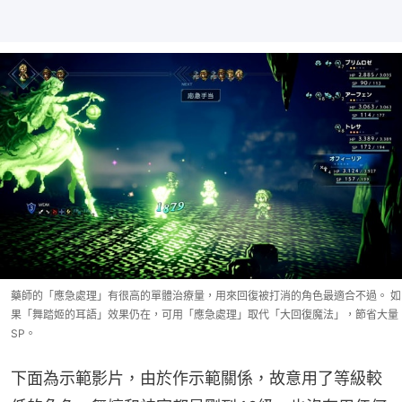
藥師的「應急處理」有很高的單體治療量，用來回復被打消的角色最適合不過。 如
果「舞踏姬的耳語」效果仍在，可用「應急處理」取代「大回復魔法」，節省大量
SP。
下面為示範影片，由於作示範關係，故意用了等級較