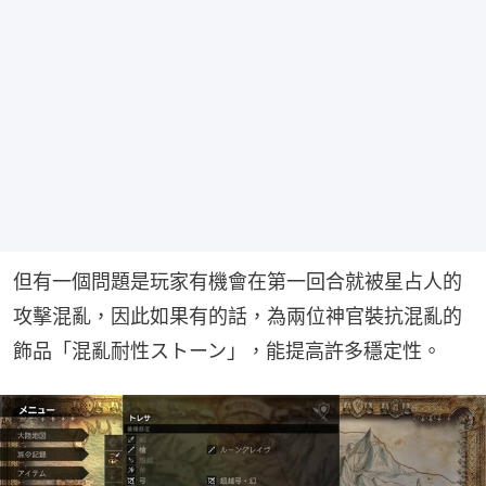
但有一個問題是玩家有機會在第一回合就被星占人的
攻擊混亂，因此如果有的話，為兩位神官裝抗混亂的
飾品「混亂耐性ストーン」，能提高許多穩定性。