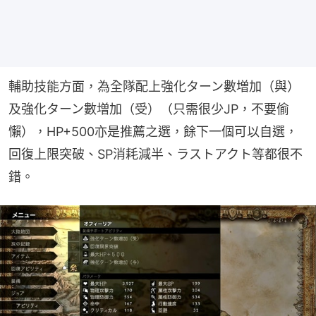
輔助技能方面，為全隊配上強化ターン數増加（與）
及強化ターン數増加（受）（只需很少JP，不要偷
懶），HP+500亦是推薦之選，餘下一個可以自選，
回復上限突破、SP消耗減半、ラストアクト等都很不
錯。