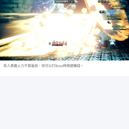
商人奧義火力不算最高，但可以打Boss時順便賺錢。