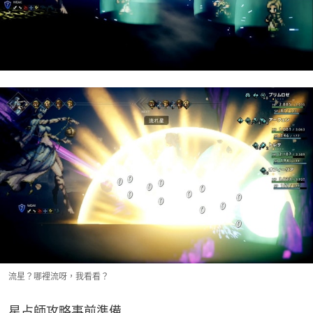
流星？哪裡流呀，我看看？
星占師攻略事前準備