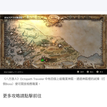
《八方旅人》Octopath Traveler 中有四個上級職業神殿，通過神殿裡的試煉（打
倒Boss）便可開放相應職業。
更多攻略請點擊前往