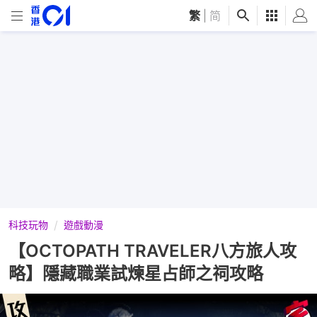
繁
|
简
科技玩物
遊戲動漫
【OCTOPATH TRAVELER八方旅人攻
略】隱藏職業試煉星占師之祠攻略