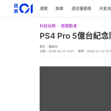
港聞
娛樂
酒店優惠碼
天氣消
科技玩物
遊戲動漫
PS4 Pro 5億
撰文：
陳錦洪
出版：
2018-08-23 15:01
更新：
2025-02-12 12:3