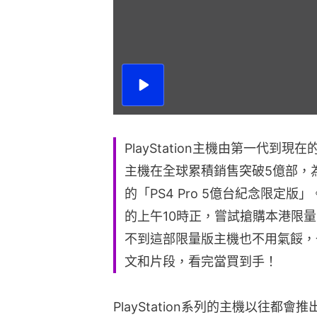
播
放
影
片
PlayStation主機由第一代到現
主機在全球累積銷售突破5億部，
的「PS4 Pro 5億台紀念限定
的上午10時正，嘗試搶購本港限量
不到這部限量版主機也不用氣餒，
文和片段，看完當買到手！
PlayStation系列的主機以往都會